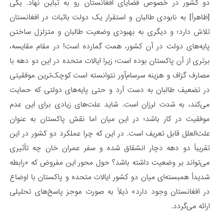
دو کشور در خصوص قضایای افغانستان رو به تباین نهاد. یکی
[ظاهراً] به نابودی طالبان و استقرار یک دولت باثبات در افغانستان
تلاش دارد؛ و دیگری به بهبودی وضعیت طالبان و متزلزل ساختن
پایه‌های دولت در آن کشور، همت گمارده است! در مقام مقایسه،
برتری از آن پاکستان بوده است؛ زیرا ایالات متحده در این دو دهه با
مصارف گزاف و هزینه سرسام‌‌آور نتوانسته است کوچک‌ترین موفقیتی
در تضعیف طالبان به ‌دست آرد و حتی پایه‌های دولتی که حمایت
می‌کند، به شدت لرزان است. شاید علت‌های زیادی برای این عدم
موفقیت در کار باشد؛ در این میان اما نقش پاکستان به عنوان
علت‌العلل قابل تعریف است. در این که چرا عملکرد دو کشور در این
تقریباً دو دهه دچار انشقاق شده و سفر عمران خان چه تأثیری
می‌تواند بر وضعیت داشته باشد؟ حول محور این مفروض که «رابطه
شدیداً همبسته‌ای میان دو کشور ایالات متحده و پاکستان با اوضاع
در افغانستان وجود دارد» ذیلاً به صورت موجز پاسخ‌های تحلیلی
ارائه می‌گردد.