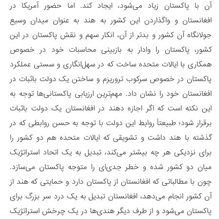
آن با پاکستان زیاد می‌شود، ایجاد کند. اما حضور آمریکا در
افغانستان و واگذاردن این کشور به‌ هند به عنوان میدان وسیع
جولانگاه آن کشور و بدتر از آن، انکار سهم و نقش پاکستان در این
کشور، پاکستان را وادار به بازبینی محاسبات خود در خصوص
همکاری با ایالات متحده ساخت که در سهل‌انگاری و سستی عملکرد
پاکستان در خصوص سرکوب تروریزم و ساختن یک دولت باثبات در
افغانستان خود را نشان داد. مهم‌ترین ارزیابی پاکستانی‌ها توجه به
این نکته است که اگر اجازه دهند در افغانستان یک دولت باثبات
برقرار شود؛ طبیعتاً روابط این دولت با توجه به حسن روابطی که در
گذشته با هند داشت و تشویقی که ایالات متحده هم دو کشور را
برای نزدیکی هر چه بیشتر می‌کند، تبدیل به یک اتحاد استراتژیک
میان دو کشور شده و خطر جدی‌ای را متوجه پاکستان می‌سازد.
چون با مطالباتی که افغانستان از پاکستان دارد و حمایتی که هند از
آن کشور انجام می‌دهد، افغانستان تبدیل به یک درد سر بزرگ برای
پاکستان می‌شود و از طرف دیگر هندی‌ها در یک چرخش استراتژیک