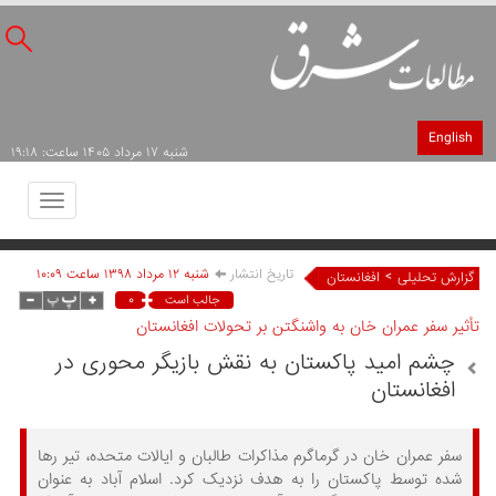
English
شنبه ۱۷ مرداد ۱۴۰۵ ساعت: ۱۹:۱۸
Toggle
avigation
تاریخ انتشار
شنبه ۱۲ مرداد ۱۳۹۸ ساعت ۱۰:۰۹
>
گزارش تحلیلی
افغانستان
۰
جالب است
تأثیر سفر عمران خان به واشنگتن بر تحولات افغانستان
چشم امید پاکستان به نقش بازیگر محوری در
افغانستان
سفر عمران خان در گرماگرم مذاکرات طالبان و ایالات متحده، تیر رها
شده توسط پاکستان را به هدف نزدیک کرد. اسلام آباد به عنوان