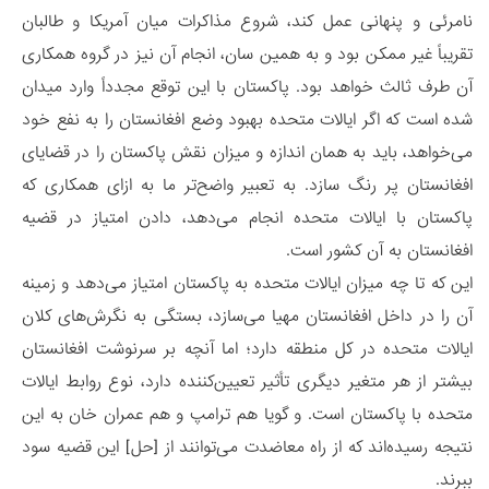
نامرئی و پنهانی عمل کند، شروع مذاکرات میان آمریکا و طالبان
تقریباً غیر ممکن بود و به همین سان، انجام آن نیز در گروه همکاری
آن طرف ثالث خواهد بود. پاکستان با این توقع مجدداً وارد میدان
شده است که اگر ایالات متحده بهبود وضع افغانستان را به نفع خود
می‌خواهد، باید به همان اندازه و میزان نقش پاکستان را در قضایای
افغانستان پر رنگ سازد. به تعبیر واضح‌تر ما به ‌ازای همکاری که
پاکستان با ایالات متحده انجام می‌دهد، دادن امتیاز در قضیه
افغانستان به آن کشور است.
این که تا چه میزان ایالات متحده به پاکستان امتیاز می‌دهد و زمینه‌
آن را در داخل افغانستان مهیا می‌سازد، بستگی به نگرش‌های کلان
ایالات متحده در کل منطقه دارد؛ اما آنچه بر سرنوشت افغانستان
بیشتر از هر متغیر دیگری تأثیر تعیین‌کننده دارد، نوع روابط ایالات
متحده با پاکستان است. و گویا هم ترامپ و هم عمران خان به این
نتیجه رسیده‌اند که از راه معاضدت می‌توانند از [حل] این قضیه سود
ببرند.