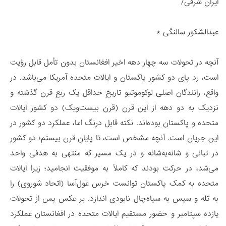
ایران شرقی/
عبدالشکور سالنگی *
آنچه در تحولات سه چهار دهه اخیر افغانستان بدون تأمل قابل رؤیت
است، رد پای دو کشور پاکستان و ایالات متحده آمریکا می‌باشد. در
واقع، رانندگان اصلی لوکوموتیو تاریخِ حداقل یک ربعِ قرن گذشته و
نزدیک به دو دهه از این قرن (قرن بیست‌ویک) دو کشور ایالات
متحده و پاکستان بوده‌اند. نکته قابل درنگ اما، عملکرد دو کشور در
این جریان است. آنچه مشخص است، تا پایان قرن بیستم؛ دو کشور
در تبانی و شانه‌‌به‌شانه و در یک مسیر که منتهی به هدفی واحد
می‌شد، در حرکت بودند که کاملاً به موفقیت انجامید؛ زیرا ایالات
متحده به کمک پاکستان توانست خرس غول‌آسا (اتحاد شوروی) را
به تله و سپس به سیاه‌چال نابودی اندازد. بر عکس پس از تحولات
یازده سپتامبر و حضور مستقیم ایالات متحده در افغانستان عملکرد