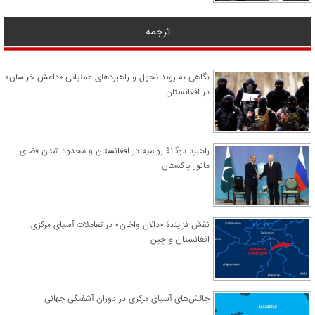
ترجمه
نگاهی به روند تحول و راهبردهای عملیاتی «داعش خراسان»
در افغانستان
راهبرد دوگانۀ روسیه در افغانستان و محدود شدن فضای
مانور پاکستان
نقش فزایندۀ «دالان واخان» در تعاملات آسیای مرکزی،
افغانستان و چین
چالش‌های آسیای مرکزی در دوران آشفتگی جهانی