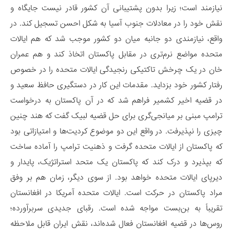
نیازمند است؛ زیرا بدون پشتیبانی آن کشور قادر نیست جایگاه و
نقش خود را در معادلات جنوب آسیا به شکل احسن تسجیل کند. در
واقع، نیازمندی دو جانبه میان دو کشور موجب شد که هم ایالات
متحده مواضع نرم‌تری در مقابل پاکستان اتخاذ کند و هم عمران
خان در یک چرخش تاکتیکی رنجیدگی ایالات متحده را در خصوص
رفتار کشور خود بزداید. مقدمات این کار در دستگیری حافظ سعید و
در قضیه اخیر کشمیر فراهم شد که در آن پاکستان به درخواست
ترامپ مبنی بر میانجی‌گری برای حل قضیه لبیک گفت که هند چنین
چیزی را نپذیرفت. در واقع این دو موضوع کردیت‌ها و امتیازاتی بود
که پاکستان از ایالات متحده گرفت و ذهنیت ترامپ را آماده ساخت
که بپذیرد و درک کند که پاکستان یک متحد استراتژیک، پایدار و
دیرپای ایالات متحده خواهد بود. از سوی دیگر، زمان هم بر وفق
مراد پاکستان در حرکت است. ایالات متحده آمریکا در افغانستان
تقریباً به بن‌بست مواجه شده است. رقبای جدیدی سربرآورده؛
روس‌ها در قضیه افغانستان فعال شده‌اند، نقش ایران قابل ملاحظه