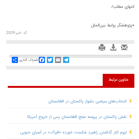
انتهای مطلب/
*پژوهشگر روابط بین‌الملل
کد خبر:2029
Share
Facebook
Twitter
Email
Telegram
اشتراک گذاری
عناوین مرتبط
انتخاب‌های سیاسی دشوار پاکستان در افغانستان
نقش پاکستان در پروسه صلح افغانستان پس از خروج آمریکا
لزوم کنار گذاشتن راهبرد شکست خورده «افپاک» در آسیای جنوبی