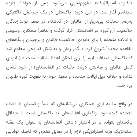
«تفاوت استراتژیک» مفهوم‌سازی می‌شود؛ پس از حوادث یازده
سپتامبر آغاز شد. در این دوره، پاکستان در یک چرخش تاکتیکی
به‌رغم حمایت بی‌دریغ از طالبان در گذشته، در صف براندازندگان
حاکمیت آن گروه در افغانستان قرار گرفت و ظاهراً همکاری وسیعی
با ایالات متحده را برای نابودی حاکمیت طالبان و برچیدن پایگاه‌های
القاعده مجدداً شروع کرد. با گذر زمان و به شکل تدریجی معلوم شد
که پاکستان صداقت لازم را برای تحقق اهداف ایالات متحده (نابودی
کامل طالبان و ساختن دولت باثبات در افغانستان) از خود نشان
نداده و خلاف میل ایالات متحده و تعهد خود؛ به تقویت گروه طالبان
پرداخت.
در واقع ما به ‌ازای همکاری بی‌شائبه‌ای که قبلاً پاکستان با ایالات
متحده کرده بود، واگذاری افغانستان به پاکستان است تا حداقل
پاکستان بتواند با در اختیار داشتن افغانستان به ‌عنوان یک عقبه
استراتژیک وزنه استراتژیکی لازم را در مقابل هندی که فاصله توانایی