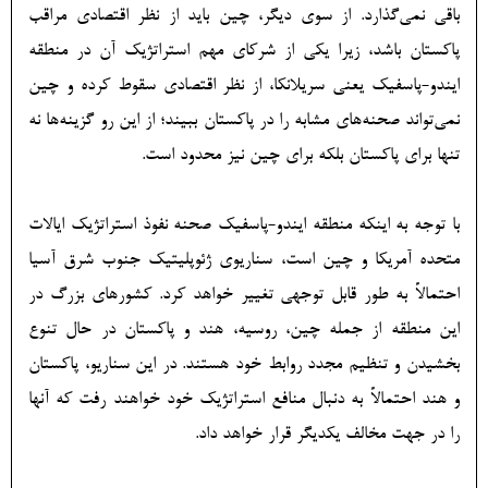
باقی نمی‌گذارد. از سوی دیگر، چین باید از نظر اقتصادی مراقب
پاکستان باشد، زیرا یکی از شرکای مهم استراتژیک آن در منطقه
ایندو-پاسفیک یعنی سریلانکا، از نظر اقتصادی سقوط کرده و چین
نمی‌تواند صحنه‌های مشابه را در پاکستان ببیند؛ از این رو گزینه‌ها نه
تنها برای پاکستان بلکه برای چین نیز محدود است.
با توجه به اینکه منطقه ایندو-پاسفیک صحنه نفوذ استراتژیک ایالات
متحده آمریکا و چین است، سناریوی ژئوپلیتیک جنوب شرق آسیا
احتمالاً به طور قابل توجهی تغییر خواهد کرد. کشورهای بزرگ در
این منطقه از جمله چین، روسیه، هند و پاکستان در حال تنوع
بخشیدن و تنظیم مجدد روابط خود هستند. در این سناریو، پاکستان
و هند احتمالاً به دنبال منافع استراتژیک خود خواهند رفت که آنها
را در جهت مخالف یکدیگر قرار خواهد داد.