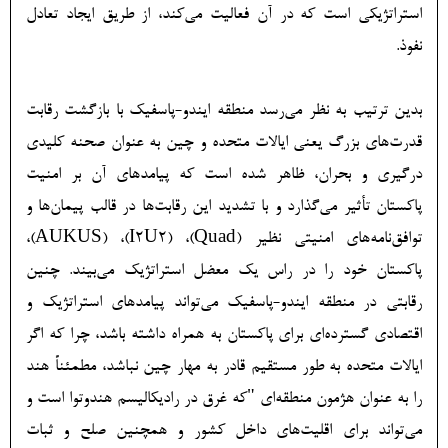
استراتژیکی است که در آن فعالیت می‌کند، از طریق ایجاد تعادل
نفوذ.
بدین ترتیب به نظر می‌رسد منطقه ایندو-پاسفیک با بازگشت رقابت
قدرت‌های بزرگ یعنی ایالات متحده و چین به عنوان صحنه کلیدی
درگیری و بحران، ظاهر شده است که پیامدهای آن بر امنیت
پاکستان تأثیر می‌گذارد و با تشدید این رقابت‌ها در قالب پیمان‌ها و
توافق‌نامه‌های امنیتی نظیر (Quad)، (I2U2)، (AUKUS)،
پاکستان خود را در راس یک معضل استراتژیک می‌بیند. چنین
رقابتی در منطقه ایندو-پاسفیک می‌تواند پیامدهای استراتژیک و
اقتصادی گسترده‌ای برای پاکستان به همراه داشته باشد، چرا که اگر
ایالات متحده به طور مستقیم قادر به مهار چین نباشد، مطمئناً هند
را به عنوان هژمون منطقه‌ای "که غرق در رادیکالیسم هندوتوا است و
می‌تواند برای اقلیت‌های داخل کشور و همچنین صلح و ثبات