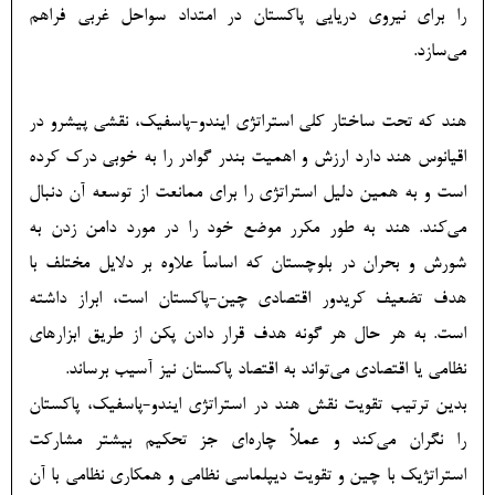
را برای نیروی دریایی پاکستان در امتداد سواحل غربی فراهم
می‌سازد.
هند که تحت ساختار کلی استراتژی ایندو-پاسفیک، نقشی پیشرو در
اقیانوس هند دارد ارزش و اهمیت بندر گوادر را به خوبی درک کرده
است و به همین دلیل استراتژی‌ را برای ممانعت از توسعه آن دنبال
می‌کند. هند به طور مکرر موضع خود را در مورد دامن زدن به
شورش و بحران در بلوچستان که اساساً علاوه بر دلایل مختلف با
هدف تضعیف کریدور اقتصادی چین-پاکستان است، ابراز داشته
است. به هر حال هر گونه هدف قرار دادن پکن از طریق ابزارهای
نظامی یا اقتصادی می‌تواند به اقتصاد پاکستان نیز آسیب برساند.
بدین ترتیب تقویت نقش هند در استراتژی ایندو-پاسفیک، پاکستان
را نگران می‌کند و عملاً چاره‌ای جز تحکیم بیشتر مشارکت
استراتژیک با چین و تقویت دیپلماسی نظامی و همکاری نظامی با آن