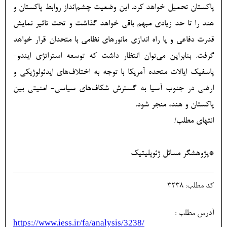
پاکستان تحمیل خواهد کرد. این وضعیت چشم‌انداز روابط پاکستان و
هند را تا حد زیادی مبهم باقی خواهد گذاشت و تحت تاثیر نمایش
قدرت دفاعی و یا راه اندازی مانورهای نظامی با متحدان قرار خواهد
گرفت. بنابراین می‌توان انتظار داشت که توسعه استراتژی ایندو-
پاسفیک ایالات متحده آمریکا با توجه به اختلاف‌های ایدئولوژیکی و
ارضی در جنوب آسیا به گسترش شکاف‌های سیاسی- امنیتی بین
پاکستان و هند، منجر شود.
انتهای مطلب/
*پژوهشگر مسائل ژئوپلیتیک
کد مطلب: 3238
آدرس مطلب :
https://www.iess.ir/fa/analysis/3238/