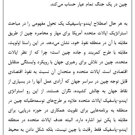
چین در یک جنگ تمام عیار حساب می‌کند.
به هر حال اصطلاح ایندو-پاسیفیک یک تحول مفهومی را در مباحث
استراتژیک ایالات متحده آمریکا برای مهار و محاصره چین از طریق
مقابله با آن در منطقه نفوذ خود، نشان می‌دهد. در این راستا اولویت،
مقابله با طرح کمربند و جاده چین است؛ چرا که از نظر ایالات
متحده، چین در تلاش برای رهبری جهان با رویکرد وابستگی متقابل
اقتصادی است. ایالات متحده و متحدان آن نسبت به نفوذ اقتصادی
قابل توجه چین در سراسر جهان که آزادی عمل آنها را در بسیاری از
نقاط جهان به چالش کشیده، نگران هستند. از این رو استراتژی
ایندو-پاسفیک ایالات متحده علاوه بر طرح‌های توسعه‌طلبانه چین در
منطقه به برنامه‌هایی برای تقویت همکاری در حوزه دریایی، برای
مقابله با پکن نیز اشاره دارد. البته هدف ایالات متحده در منطقه
ایندو-پاسفیک فقط رقابت با چین نیست، بلکه شکل دادن به محیط