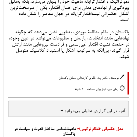
دموکراتیک و اقتدارگرایانه ماهیت خود را پنهان می‌سازد، بلکه به‌دلیل
بهره‌گیری از نهادهای مدنی برای اعمال اقتدار، یکی از سرسخت‌ترین
اَشکال حکمرانی نیمه‌اقتدارگرایانه در جهان معاصر را شکل داده
است.
پاکستان در مقام مطالعۀ موردی، به‌خوبی نشان می‌دهد که چگونه
نهادهایی مانند انتخابات، پارلمان و مطبوعات می‌توانند در عین وجود،
در خدمت تثبیت اقتدار غیررسمی و فرادست نیروهایی مانند ارتش
قرار گیرند؛ بی‌آنکه به سرکوب آشکار یا استبداد کلاسیک متوسل
شوند.
🖊️
نویسنده: دکتر ویدا یاقوتی کارشناس مسائل پاکستان
⏱️
زمان مورد نیاز برای مطالعه: 20 دقیقه
+
آنچه در این گزارش تحلیلی می‌خوانید
مدل حکمرانی «نظام ترکیبی»؛
ماهیت‌شناسی ساختار قدرت و سیاست در
پاکستان