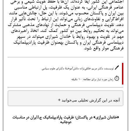
اجتماعی این کشور ایفا کرده‌اند. آن‌ها با حفظ هویت شیعی و برخی
عناصر فرهنگی ایرانی، به عنوان یک ظرفیت، پل ارتباطی مناسبی
بین ایران و پاکستان محسوب می‌شوند. با این حال، چالش‌هایی مانند
افراط‌گرایی و تفاوت‌های زبانی می‌تواند این ارتباط را تحت تأثیر قرار
دهد. تقویت دیپلماسی فرهنگی و حمایت از نهادهای مذهبی مشترک
می‌تواند به تحکیم روابط بین دو کشور کمک کند. اتخاذ راهبردهای
مهم در تقویت و بهبود روابط با خاندان شیرازی میتواند در سپهر
دیپلماسی فرهنگی ایران و پاکستان بهعنوان ظرفیت پارادیپلماتیک
فرهنگی موثر واقع شود.
🖊️
نویسنده: دکتر مریم خالقی‌نژاد؛ دانش‌آموختۀ دکترای علوم سیاسی
⏱️
زمان مورد نیاز برای مطالعه: 10 دقیقه
+
آنچه در این گزارش تحلیلی می‌خوانید
«خاندان شیرازی» در پاکستان؛ ظرفیت پارادیپلماتیک ج.ا.ایران در مناسبات
دوجانبه