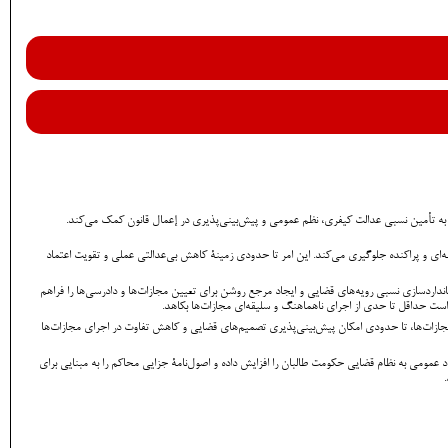
، به تأمین نسبی عدالت کیفری، نظم عمومی و پیش‌بینی‌پذیری در إعمال قانون کمک می‌کند.
ی و پراکنده جلوگیری می‌کند. این امر تا حدودی زمینۀ کاهش بی‌عدالتی عملی و تقویت اعتماد
داردسازی نسبی رویه‌های قضایی و ایجاد مرجع روشن برای تعیین مجازات‌ها و دادرسی‌ها را فراهم
ت حداقل تا حدی از اجرای ناهماهنگ و سلیقه‌ای مجازات‌ها بکاهد.
ازات‌ها، تا حدودی امکان پیش‌بینی‌پذیری تصمیم‌های قضایی و کاهش تفاوت در اجرای مجازات‌ها
مومی به نظام قضایی حکومت طالبان را افزایش داده و اصول‌نامۀ جزایی محاکم را به مبنایی برای