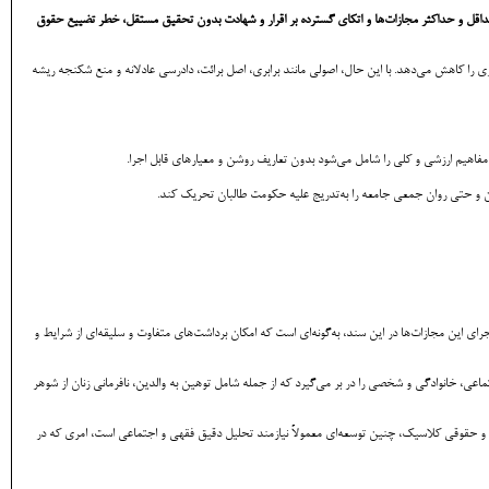
داقل و حداکثر مجازات‌ها و اتکای گسترده بر اقرار و شهادت بدون تحقیق مستقل، خطر تضییع حقوق
 را کاهش می‌دهد. با این حال، اصولی مانند برابری، اصل برائت، دادرسی عادلانه و منع شکنجه ریشه
اهیم ارزشی و کلی را شامل می‌شود بدون تعاریف روشن و معیارهای قابل اجرا.
هان و حتی روان جمعی جامعه را به‌تدریج علیه حکومت طالبان تحریک کند.
 این مجازات‌ها در این سند، به‌گونه‌ای است که امکان برداشت‌های متفاوت و سلیقه‌ای از شرایط و
عی، خانوادگی و شخصی را در بر می‌گیرد که از جمله شامل توهین به والدین، نافرمانی زنان از شوهر
ی و حقوقی کلاسیک، چنین توسعه‌ای معمولاً نیازمند تحلیل دقیق فقهی و اجتماعی است، امری که در