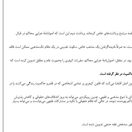
لمه مبتدع برداشت‌های خاص کرده‌اند. برداشت دوم این است که اصولنامۀ جزایی محاکم در قبال
دانست، نه صرفاً نادیده‌گرفتن یک مذهب خاص. سکوت تقنینی در یک نظام تک‌مذهبی ممکن است فاقد
شین بود. در مقابل، اصول‌نامۀ جزایی محاکم، مقررات کیفری را به‌صورت عام و مطلق تدوین کرده است که
حاکمیت در نظر گرفته است.
ن اصل اقتضا می‌کند که قانون کیفری بر تمامی اشخاصی که در قلمرو حاکمیت زندگی می‌کنند یا در
عه‌ای با تنوع مذهبی و فقهی، چنین رویکردی می‌تواند به بروز اختلاف‌های حقوقی و کاهش پذیرش
م بهره‌مند شوند، در حالی که نظام حقوقی با تکیه بر مشترکات فقهی می‌توانست و می‌تواند بسیار
به‌طور مشخص فقه حنفی تدوین شده است.