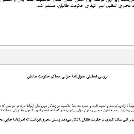
سند محوری تنظیم امور کیفری حکومت طالبان، منتشر شد.
بررسی تحلیلی اصول‌نامۀ جزایی محاکم حکومت طالبان
ماً با آزادی، کرامت و امنیت افراد و حدود مداخلۀ حاکمیت در زندگی شهروندان ارتباط دارد. در جوامعی 
وقی پیشین، از جمله قانون اساسی و قانون جزای پیشین، کنار گذاشته شده و اخیراً «اصول‌نامۀ جزایی محاکم
ویر کلی عدالت کیفری در حکومت طالبان را شکل می‌دهد. پرسش محوری این است که اصول‌نامۀ جزایی محاکم