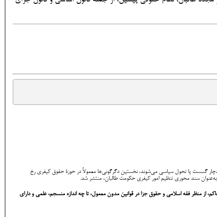
که دچار گسست یا تحول سیاسی می‌شوند، نخستین دگرگونی‌ها معمولاً در حوزۀ حقوق کیفری رخ
» به‌عنوان سند محوری تنظیم امور کیفری حکومت طالبان، منتشر شد.
، از منظر فقه اسلامی و حقوق جزا در قوانین مدون معمول، تا چه اندازه منسجم، علمی و دارای