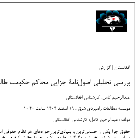
افغانستان | گزارش
بررسی تحلیلی اصول‌نامۀ جزایی محاکم حکومت طالب
عبدالرحیم کامل؛ کارشناس افغانستانی
موسسه مطالعات راهبردی شرق , 19 اسفند 1404 ساعت 10:40
مولف : عبدالرحیم کامل؛ کارشناس افغانستانی
حقوق جزا یکی از حساس‌ترین و بنیادی‌ترین حوزه‌های هر نظام حقوقی است
سیاسی می‌شوند، نخستین دگرگونی‌ها معمولاً در حوزۀ حقوق کیفری رخ می‌