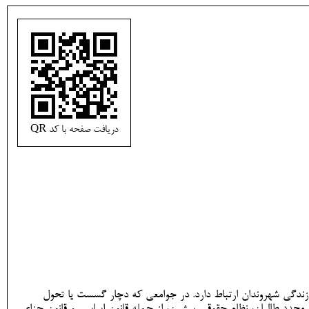
دریافت صفحه با کد QR
 زندگی شهروندان ارتباط دارد. در جوامعی که دچار گسست یا تحول
 مجدد طالبان، نظام حقوقی پیشین، از جمله قانون اساسی و قانون جزای