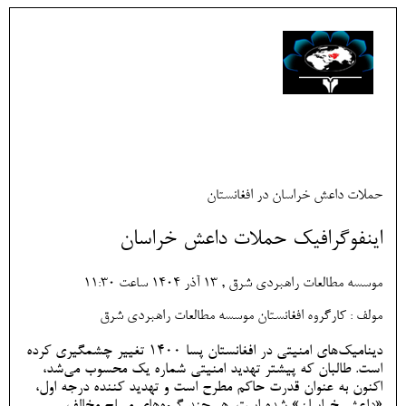
حملات داعش خراسان در افغانستان
اینفوگرافیک حملات داعش خراسان
موسسه مطالعات راهبردی شرق , 13 آذر 1404 ساعت 11:30
مولف : کارگروه افغانستان موسسه مطالعات راهبردی شرق
دینامیک‌های امنیتی در افغانستان پسا 1400 تغییر چشمگیری کرده
است. طالبان که پیشتر تهدید امنیتی شماره یک محسوب می‌شد،
اکنون به عنوان قدرت حاکم مطرح است و تهدید کننده درجه اول،
«داعش خراسان» شده است. هر چند گروه‌های مسلح مخالف