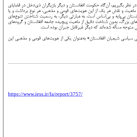
در نظر بگیریم، آن‌گاه حکومت افغانستان و دیگر بازیگران ذی‌دخل در قضایای
 ماهیت و نقش هر یک از این هویت‌های قومی و مذهبی، هر نوع برداشت و یا
تان بی‌پایه و بی‌اساس است. به عبارتی دیگر، به رسمیت شناختن تنوع‌های
‌های بزرگ، بدون شناخت دقیق از ماهیت پیچیده جامعه افغانستان و گروه‌های
نی متوجه مساُله شده‌اند که دیگر غیرقابل جبران بوده است.
سیاسی شیعیان افغانستان» به‌عنوان یکی از هویت‌های قومی و مذهبی این
https://www.iess.ir/fa/report/3757/