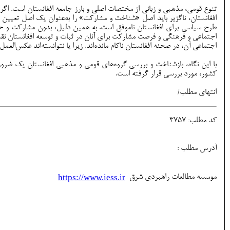
تنوع قومی، مذهبی و زبانی از مختصات اصلی و بارز جامعه افغانستان است. اگر
افغانستان، ناگزیر باید اصل «شناخت و مشارکت» را به‌عنوان یک اصل تعیین
طرح سیاسی برای افغانستان ناموفق است. به همین دلیل، بدون مشارکت و حضو
اجتماعی و فرهنگی و فرصت مشارکت برای آنان در ثبات و توسعه افغانستان نقش
اجتماعی آن، در صحنه افغانستان ناکام مانده‌اند. زیرا یا نتوانسته‌اند عکس‌الع
با این نگاه، بازشناخت و بررسی گروه‌های قومی و مذهبی افغانستان یک ض
کشور، مورد بررسی قرار گرفته است.
انتهای مطلب/
کد مطلب: 3757
آدرس مطلب :
موسسه مطالعات راهبردي شرق
https://www.iess.ir