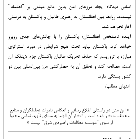
اساس دیدگاه ایجاد مرزهای امن بدون مانع مبتنی بر "اعتماد"
نپسندد، روابط بین افغانستان به رهبری طالبان و پاکستان به درستی
آغاز نخواهد شد.
آینده نامشخصِ افغانستان؛ پاکستان را با چالش‏‌های جدی روبرو
خواهد کرد. پاکستان نباید تحت هیچ شرایطی در مورد استراتژی
مبارزه با تروریسم که حذف تحریک طالبان پاکستان جزء لاینفک آن
است، مصالحه کند و تحقق آن به حصارکشی مرز بین‌المللی بین دو
کشور بستگی دارد.
انتهای مطلب/
« این متن در راستای اطلاع رسانی و انعكاس نظرات تحليلگران و منابع
مختلف منتشر شده است و انتشار آن الزاما به معنای تأیید تمامی محتوا
از سوی "موسسه مطالعات راهبردی شرق" نیست »