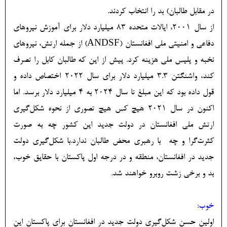
در مقابل طالبان) بد را انتخاب کردند.
از سال 2001، ایالات متحده 83 میلیارد دلار برای آموزش نیروهای
دفاعی و امنیتی ملی افغانستان (ANDSF) از جمله ارتش، نیروهای
نخبه و پلیس ملی هزینه کرد. پیش از این که طالبان کابل را تصرف
کند، واشنگتن 3.3 میلیارد دلار برای سال 2022 اختصاص داده و
قول داده بود که این مبلغ تا سال 2024 به 4 میلیارد دلار برسد. اما
اکنون در سال 2021 هیچ کس هیچ تصوری از نحوه شکل‌‏گیری
ارتش ملی افغانستان در دولت جدید این کشور چه به صورت
کثرت‌‏گرا و چه با رهبری محض طالبان ندارد.با شکل‎‌گیری دولت
جدید در افغانستان، منطقه و در درجه اول پاکستان با حقایق خوب،
بد و برخی زشت روبرو خواهند شد.
خوب:
اولین حسن شکل‎‌گیری دولت جدید در افغانستان برای پاکستان این