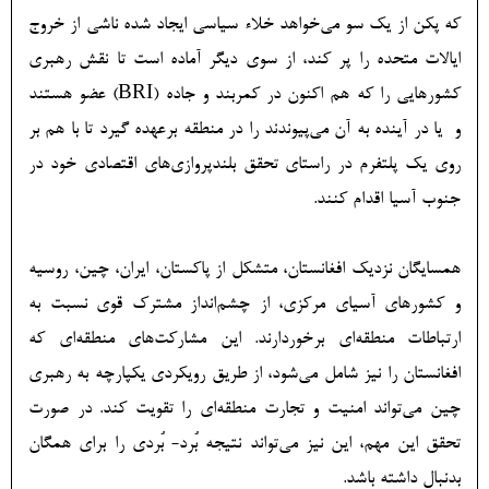
که پکن از یک سو می‏‌خواهد خلاء سیاسی ایجاد شده ناشی از خروج
ایالات متحده را پر کند، از سوی دیگر آماده است تا نقش رهبری
کشورهایی را که هم اکنون در کمربند و جاده (BRI) عضو هستند
و یا در آینده به آن می‏‌پیوندند را در منطقه برعهده گیرد تا با هم بر
روی یک پلتفرم در راستای تحقق بلندپروازی‏‌های اقتصادی خود در
جنوب آسیا اقدام کنند.
همسایگان نزدیک افغانستان، متشکل از پاکستان، ایران، چین، روسیه
و کشورهای آسیای مرکزی، از چشم‌‎انداز مشترک قوی نسبت به
ارتباطات منطقه‏‌ای برخوردارند. این مشارکت‏‌های منطقه‏‌ای که
افغانستان را نیز شامل می‌‌شود، از طریق رویکردی یکپارچه به رهبری
چین می‏‌تواند امنیت و تجارت منطقه‏‌ای را تقویت کند. در صورت
تحقق این مهم، این نیز می‏‌تواند نتیجه بُرد- بُردی را برای همگان
بدنبال داشته باشد.