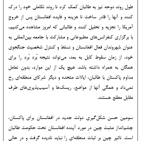
طول روند دوحه نیز به طالبان کمک کرد تا روند تکاملی خود را درک
کنند و آنها را قادر ساخت تا هزینه و فایده افغانستانِ پس از خروجِ
آمریکا را تجزیه و تحلیل کنند و طالبانی که امروز مشاهده می‏‌کنیم،
با برگزاری کنفرانس‌‏های مطبوعاتی و مشارکت با جامعه بین‌المللی به
عنوان شهروندان فعال افغانستان و تسلط و کنترل شخصیت جنگجوی
خود، از زمان سقوط کابل به بعد، می‌‏تواند نتیجه‏ بُرد بُرد را برای
همگان به همراه داشته باشد. هیچ یک از این موارد، بدون تعامل
مداوم پاکستان با طالبان، ایالات متحده و دیگر شرکای منطقه‌‏ای رخ
نمی‌داد و همگی آنها از مواضع، ریسک‌‏ها و آسیب‌‏پذیری‌‏های طرف
مقابل مطلع هستند.
سومین حسن شکل‎‌گیری دولت جدید در افغانستان برای پاکستان،
چشم‌انداز مثبت چین در مورد آینده افغانستان تحت حکومت طالبان
است. تاثیر چین بر ثبات منطقه‏‌ای را نباید نادیده گرفت و در حالی