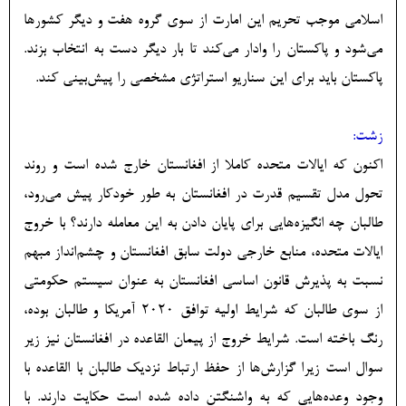
اسلامی موجب تحریم این امارت از سوی گروه هفت و دیگر کشورها
می‌‏شود و پاکستان را وادار می‌‏کند تا بار دیگر دست به انتخاب بزند.
پاکستان باید برای این سناریو استراتژی مشخصی را پیش‏‌بینی کند.
زشت:
اکنون که ایالات متحده کاملا از افغانستان خارج شده است و روند
تحول مدل تقسیم قدرت در افغانستان به طور خودکار پیش می‌‏رود،
طالبان چه انگیزه‏‌هایی برای پایان دادن به این معامله دارند؟ با خروج
ایالات متحده، منابع خارجی دولت سابق افغانستان و چشم‌‏انداز مبهم
نسبت به پذیرش قانون اساسی افغانستان به عنوان سیستم حکومتی
از سوی طالبان که شرایط اولیه توافق 2020 آمریکا و طالبان بوده،
رنگ باخته است. شرایط خروج از پیمان القاعده در افغانستان نیز زیر
سوال است زیرا گزارش‌‏ها از حفظ ارتباط نزدیک طالبان با القاعده با
وجود وعده‌‏هایی که به واشنگتن داده شده است حکایت دارند. با