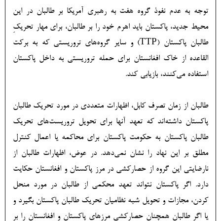
توجه به عدم نفوذ گروه هفت به رهبری آمریکا بر طالبان در این
محیط جدید، پاکستان باید اهرم خود را بر طالبان، برای مهار تحریکِ
طالبان پاکستان (TTP) و سایر گروه‌‏های تروریستی که به برکت
القاعده از خاک افغانستان برای حمله تروریستی به داخل پاکستان
استفاده می‌‏کنند، بازیابی کند.
طالبان از زمان تصرف کابل، اظهارات متعددی در مورد تحریک طالبان
پاکستان داشته‌‏اند که تعهد آنها برای تحویل تروریست‌‏های تحریک
طالبان پاکستان به حکومت پاکستان برای محاکمه یا اعمال کنترل
مطلق بر این نهاد را نشان نمی‌دهد. در عوض، اظهارات طالبان از
نارضایتی این گروه از حصارکشی در مرز پاکستان و افغانستان حکایت
دارد. اگر پاکستان نتواند تعهد محکمی از طالبان در مورد منحل‏
کردن، مجازات و تحویل شبه‏ نظامیان تحریک طالبان پاکستان بگیرد و
یا اگر طالبان همچنان حصارکشی مرزهای پاکستان و افغانستان را بر