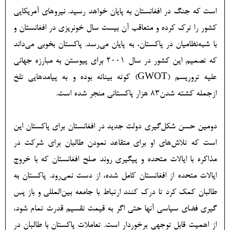
است که جنگ در افغانستان به پایان خواهد رسید. نیروهای آمریکایی
کشور را ترک کرده و متعاقب آن بیست سال خونریزی در افغانستان و
با شبه‎‌نظامیان در پاکستان، به پایان می‌‏رسد. پاکستان بخوبی می‌‏داند
که تصمیم این کشور در سال 2001 برای پیوستن به مبارزه جهانی
علیه تروریسم (GWOT) کوته بینانه بوده و به پیامدهایی تلخ
ازجمله کشته‎ شدن83 هزار پاکستانی منجر شده است.
دومین حسن شکل‎‌گیری دولت جدید در افغانستان برای پاکستان این
است که تلاش‌‏های او برای متقاعد نمودن طالبان برای شرکت در
مذاکره با ایالات متحده و پیگیری روند صلح افغانستان که با خروج
ایالات متحده از افغانستان کامل شده، از دست نمی‌رود. پاکستان به
طالبان کمک کرد تا درک کنند ارتباط با جامعه بین‌‎المللی و باز پس
‎گیری فضای سیاسی آنها حتی اگر به قیمت تقسیم قدرت تمام شود،
از اهمیت قابل ‎توجهی برخوردار است. تعاملات پاکستان با طالبان در