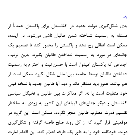
بد:
بدی شکل‌‎گیری دولت جدید در افغانستان برای پاکستان عمدتاً از
مسئله به رسمیت شناخته‎ شدن طالبان ناشی می‌‏شود. در آینده،
ممکن است اتفاقی رخ دهد و پاکستان را مجبور کند تا تصمیم یک
جانبه‌‏ای در مورد به رسمیت شناختن طالبان بگیرد. بدین ترتیب
اجماعی که پاکستان امیدوار است با حسن نیت و احترام به رسمیت
شناختن طالبان توسط جامعه بین‌المللی شکل بگیرد ممکن است از
هم بپاشد. هنوز باید منتظر ماند و دید آیا طالبان جدید با نسخه قبلی
خود متفاوت است یا نه. اگر مذاکرات بین طالبان و نخبگان سیاسی
افغانستان و دیگر جناح‏‌های قبیله‌‎ای این کشور به زودی به ساختار
تقسیم قدرت مطلوب طالبان منجر نگردد، ممکن است این گروه در
موقعیتی قرار گیرد که از کل روند صلح فاصله گرفته و شکل‌‎گیری
دولت خودکامه خود را به طور یک طرفه اعلام کند. این اقدام امارت