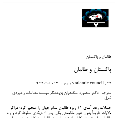
طالبان و پاکستان
پاکستان و طالبان
atlantic council , 27 شهريور 1400 ساعت 9:24
مترجم : دکتر منصوره اسکندران پژوهشگر موسسه مطالعات راهبردی
شرق
حملات رعد آسای 11 روزه طالبان تمام جهان را متحیر کرد؛ مراکز
ولایات تقریباً بدون هیچ مقاومتی یکی پس از دیگری سقوط کرد و راه