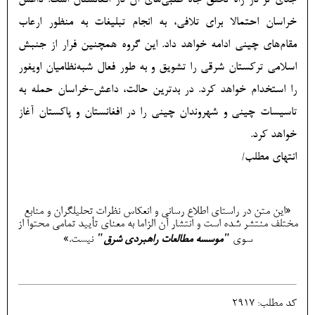
جدی تر در راه تحقق جاه طلبی‌های آن در افغانستان است. داعش
خراسان احتمالا برای تلافی، به انجام تبلیغات به منظور ارعاب
مقام‌های چینی ادامه خواهد داد. این گروه همچنین فرار از جنبش
اسلامی ترکستان شرقی را تشویق و به طور فعال شبه‌نظامیان اویغور
را استخدام خواهد کرد. در بدترین حالت، داعش-خراسان حمله به
تاسیسات چینی و شهروندان چینی را در افغانستان و پاکستان آغاز
خواهد کرد.
انتهای مطلب/
«این متن در راستای اطلاع رسانی و انعكاس نظرات تحليلگران و منابع
مختلف منتشر شده است و انتشار آن الزاما به معنای تأیید تمامی محتوا از
سوی
"موسسه مطالعات راهبردی شرق"
نیست.»
کد مطلب: 2917