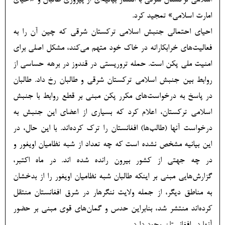
اسلامی ترکستان شرقی با انتشار بیانیه‌ای از پیروزی طالبان و «احیای
امارت اسلامی» تمجید کرد.
احیای احتمالی جنبش اسلامی ترکستان شرقی که چین آن را به
فعالیت‌های خرابکارانه در خاک خود متهم می‌کند، مشکل اصلی برای
امنیت ملی پکن است. حمله تروریستی در قندوز در برهه حساسی از
روابط بین جنبش اسلامی ترکستان شرقی و طالبان رخ داد. طالبان
در پاسخ به درخواست‌های مکرر پکن مبنی بر قطع روابط با جنبش
اسلامی ترکستان، اعلام کرد که بسیاری از اعضای این جنبش به
درخواست آنها (طالب‌ها) افغانستان را ترک کرده‌اند. با این حال، در
این بیانیه مشخص نشده است که چه تعداد از شبه نظامیان اویغور و
در چه جهتی از کشور بیرون رانده شده اند. در ماه اکتبر،
گزارش‌هایی مبنی بر اینکه طالبان شبه نظامیان اویغور را از بدخشان
به مناطق دیگر، از جمله ولایت ننگرهار در شرق افغانستان منتقل
کرده‌اند منتشر شد، بنابراین حدس و گمان‌های قوی مبنی بر حضور