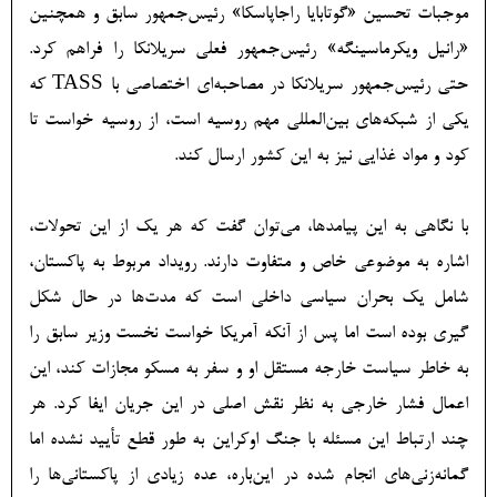
موجبات تحسین «گوتابایا راجاپاسکا» رئیس‌جمهور سابق و همچنین
«رانیل ویکرماسینگه» رئیس‌جمهور فعلی سریلانکا را فراهم کرد.
حتی رئیس‌جمهور سریلانکا در مصاحبه‌ای اختصاصی با TASS که
یکی از شبکه‌های بین‌المللی مهم روسیه است، از روسیه خواست تا
کود و مواد غذایی نیز به این کشور ارسال کند.
با نگاهی به این پیامدها، می‌توان گفت که هر یک از این تحولات،
اشاره به موضوعی خاص و متفاوت دارند. رویداد مربوط به پاکستان،
شامل یک بحران سیاسی داخلی است که مدت‌ها در حال شکل
گیری بوده است اما پس از آنکه آمریکا خواست نخست وزیر سابق را
به خاطر سیاست خارجه مستقل‌ او و سفر به مسکو مجازات کند، این
اعمال فشار خارجی به نظر نقش اصلی در این جریان ایفا کرد. هر
چند ارتباط این مسئله با جنگ اوکراین به طور قطع تأیید نشده اما
گمانه‌زنی‌های انجام شده در این‌باره، عده زیادی از پاکستانی‌ها را