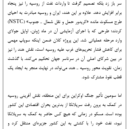
سر باز زد بلکه تصمیم گرفت تا واردات نفت از روسیه را نیز پنجاه
برابر افزایش دهد. علاوه بر این هند، ایران و روسیه مبادرت به احیای
طرح مسکوت مانده «کریدور حمل و نقل شمال ـ جنوب» (NSTC)
کردند؛ طرحی که با اجرای آزمایشی آن در ماه ژوئن، اوایل جولای
وارد مرحله عملیاتی شد. این پروژه کلان ضمن اینکه سوپاپ مهمی
برای کاهش فشار تحریم‌های غرب علیه روسیه است، نقش هند را نیز
در بین شرکای اصلی آن در سرتاسر جهان تحکیم می‌کند. با گذشت
زمان، تقویت محور روسیه ـ هند می‌تواند در نهایت منجر به ایجاد یک
قطب نفوذ مشترک شود.
اما سومین تأثیر جنگ اوکراین برای این منطقه، نقش آفرینی روسیه
در کمک به برون رفت سریلانکا از بدترین بحران اقتصادی این کشور
بوده است. مسکو در زمانی که هیچ کس حاضر به کمک به سریلانکا
نبود، نفت خود را با کشتی به این کشور جزیره‌ای منتقل کرد و