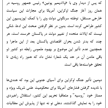
که پس از دیدار وی با «ولادیمیر پوتین» رئیس جمهور روسیه در
همان روز آغاز جنگ اوکراین، آمریکا برای مجازات این سیاست
خارجی مستقل، توطئه سرنگونی دولت وی را با کمک اپوزیسیون این
کشور طراحی کرده است. بدون در نظر گرفتن صحت این ادعا، شکی
نیست که ایالات متحده از تغییر دولت در پاکستان خرسند است، هر
چند که بدتر شدن بحران اقتصادی پاکستان بعد از این ماجرا و
همچنین عدم تأثیر این موضوع بر بهبود ملموس رابطه دو کشور (و
باقی ماندن آن در حد یک شعار) نشان داد که هنوز راه زیادی تا
تحقق خواسته‌ها باقی است.
دومین تأثیر جنگ اوکراین برای آسیای جنوبی این بود که هندی‌ها
با نادیده گرفتن فشارهای آمریکا برای محکومیت علنی شریک ویژه و
ممتاز خود "روسیه" و متعاقبا تحریم این کشور، استقلال راهبردی
خود را به نمایش گذاشتند. دهلی نو نه تنها از پذیرش این مطالبات