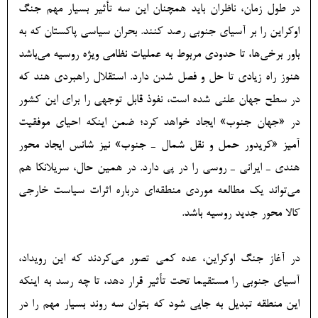
در طول زمان، ناظران باید همچنان این سه تأثیر بسیار مهم جنگ
اوکراین را بر آسیای جنوبی رصد کنند. بحران سیاسی پاکستان که به
باور برخی‌ها، تا حدودی مربوط به عملیات نظامی ویژه روسیه می‌باشد
هنوز راه زیادی تا حل و فصل شدن دارد. استقلال راهبردی هند که
در سطح جهان علنی شده است، نفوذ قابل توجهی را برای این کشور
در «جهان جنوب» ایجاد خواهد کرد؛ ضمن اینکه احیای موفقیت
آمیز «کریدور حمل و نقل شمال ـ جنوب» نیز شانس ایجاد محور
هندی ـ ایرانی ـ روسی را در پی دارد. در همین حال، سریلانکا هم
می‌تواند یک مطالعه موردی منطقه‌ای درباره اثرات سیاست خارجی
کالا محور جدید روسیه باشد.
در آغاز جنگ اوکراین، عده کمی تصور می‌کردند که این رویداد،
آسیای جنوبی را مستقیما تحت تأثیر قرار دهد، تا چه رسد به اینکه
این منطقه تبدیل به جایی شود که بتوان سه روند بسیار مهم را در