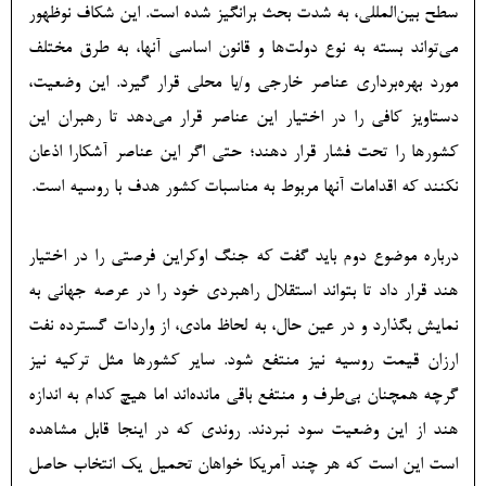
سطح بین‌المللی، به شدت بحث برانگیز شده است. این شکاف نوظهور
می‌تواند بسته به نوع دولت‌ها و قانون اساسی آنها، به طرق مختلف
مورد بهره‌برداری عناصر خارجی و/یا محلی قرار گیرد. این وضعیت،
دستاویز کافی را در اختیار این عناصر قرار می‌دهد تا رهبران این
کشورها را تحت فشار قرار دهند؛ حتی اگر این عناصر آشکارا اذعان
نکنند که اقدامات آنها مربوط به مناسبات کشور هدف با روسیه است.
درباره موضوع دوم باید گفت که جنگ اوکراین فرصتی را در اختیار
هند قرار داد تا بتواند استقلال راهبردی خود را در عرصه جهانی به
نمایش بگذارد و در عین حال، به لحاظ مادی، از واردات گسترده نفت
ارزان قیمت روسیه نیز منتفع شود. سایر کشورها مثل ترکیه نیز
گرچه همچنان بی‌طرف و منتفع باقی مانده‌اند اما هیچ کدام به اندازه
هند از این وضعیت سود نبردند. روندی که در اینجا قابل مشاهده
است این است که هر چند آمریکا خواهان تحمیل یک انتخاب حاصل