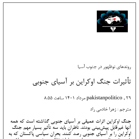
روندهای نوظهور در جنوب آسیا
تأثیرات جنگ اوکراین بر آسیای جنوبی
pakistanpolitico , 29 مرداد 1401 ساعت 8:55
مترجم : زهرا خادمی راد
جنگ اوکراین اثرات عمیقی بر آسیای جنوبی گذاشته است که همه
آنها غیرقابل پیش‌بینی بودند. ناظران باید سه تأثیر بسیار مهم جنگ
اوکراین را بر آسیای جنوبی رصد کنند. بحران سیاسی پاکستان که به