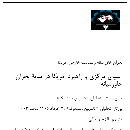
بحران خاورمیانه و سیاست خارجی آمریکا
آسیای مرکزی و راهبرد امریکا در سایۀ بحران
خاورمیانه
منبع: پورتال تحلیلی «کاسپین وستنیک»
پورتال تحلیلی «کاسپین وستنیک» , 7 خرداد 1405 ساعت 10:03
مترجم : الهام چرمگی