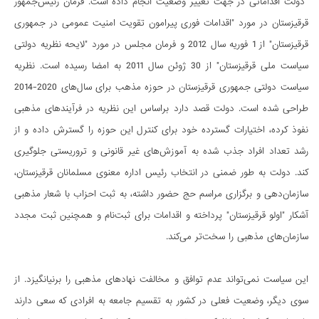
دولت اقداماتی در جهت تغییر وضعیت انجام داده است. فرمان رئیس‌جمهور
قرقیزستان در مورد "اقدامات فوری پیرامون تقویت امنیت عمومی در جمهوری
قرقیزستان" از 1 فوریه سال 2012 و فرمان مجلس در مورد "لایحه نظریه دولتی
سیاست ملی قرقیزستان" از 30 ژوئن سال 2011 به امضا رسیده است. نظریه
سیاست دولتی جمهوری قرقیزستان در حوزه مذهب برای سال‌های 2020-2014
طراحی شده است. دولت قصد دارد براساس این نظریه در فرآیندهای مذهبی
نفوذ کرده، اختیارات گسترده خود برای کنترل این حوزه را گسترش داده و از
رشد تعداد افراد جذب شده به آموزش‌های غیر قانونی و تروریستی جلوگیری
کند. دولت به طور ضمنی در انتخاب رئیس اداره معنوی مسلمانان قرقیزستان،
سازمان‌دهی و برگزاری مراسم حج حضور داشته، به ثبت احزاب با شعار مذهبی
آشکار "اولو قرقیزستان" پرداخته و اقدامات برای ثبت‌نام و همچنین ثبت مجدد
سازمان‌های مذهبی را سخت‌تر می‌کند.
این سیاست نمی‌تواند عدم توافق و مخالفت نهادهای مذهبی را برنیانگیزد. از
سوی دیگر، وضعیت فعلی در کشور به تقسیم جامعه به افرادی که سعی دارند