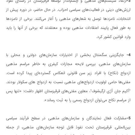
3-
ارتقاء سیستم‌های مذهبی و چشم‌انداز توسعه قرقیزستان در راستای نفوذ
ارزش‌های دینی در فعالیت‌های سیاسی احزاب. در حال حاضر، در دوره پیش از
انتخابات، نامزدها توسل به شعارهای مذهبی را آغاز می‌کنند. برخی از نامزدها
به طور فعال پایبند اعتقادات مذهبی بوده و معتقدند که برخی از آنها را باید
وارد قوانین کشور کرد.
4-
جایگزینی سگمنتال بخشی از اختیارات سازمان‌های دولتی و محلی با
سازمان‌های مذهبی. بررسی لایحه مجازات کیفری به خاطر مراسم مذهبی
ازدواج (نکاح) با افراد زیر سن قانونی انعکاس گسترده‌ای پیدا کرده است.
مفتی‌ها حامی اولویت ازدواج‌های مذهبی نسبت به ازدواج های سکولار بودند.
"آکیم جان آژی ارگیشوف"، معاون مفتی‌های قرقیزستان اظهار داشت: «تنها پس
از مراسم نکاح می‌توان ازدواج رسمی را به ثبت رساند».
5-
مشارکت فعال نمایندگان و سازمان‌های مذهبی در سطح فرآیند سیاسی
بین‌المللی. قرقیزستان تحت نفوذ قابل توجه سازمان‌های مذهبی، از جمله