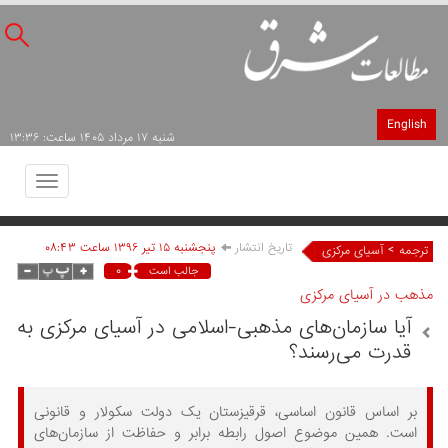
English
شنبه ۱۷ مرداد ۱۴۰۵ ساعت: ۱۳:۳۶
Toggle
avigation
تاریخ انتشار
پنجشنبه ۱۵ تير ۱۳۹۶ ساعت ۰۸:۴۳
>
ترجمه
آسیای مرکزی
۰
جالب است
مذهب در آسیای مرکزی
آیا سازمان‌های مذهبی-اسلامی در آسیای مرکزی به
قدرت می‌رسند؟
بر اساس قانون اساسی، قرقیزستان یک دولت سکولار و قانونی
است. همین موضوع اصول رابطه برابر و حفاظت از سازمان‌های