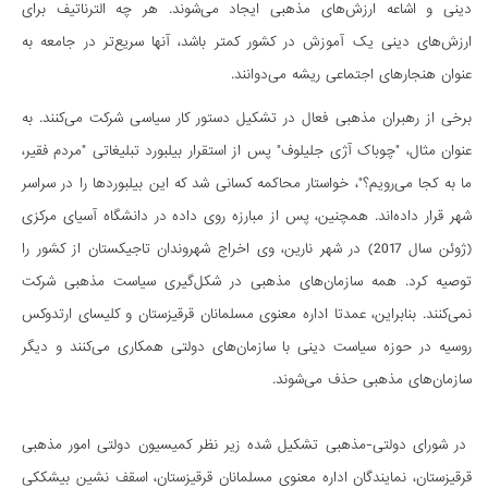
دینی و اشاعه ارزش‌های مذهبی ایجاد می‌شوند. هر چه الترناتیف برای
ارزش‌های دینی یک آموزش در کشور کمتر باشد، آنها سریع‌تر در جامعه به
عنوان هنجارهای اجتماعی ریشه می‌دوانند.
برخی از رهبران مذهبی فعال در تشکیل دستور کار سیاسی شرکت می‌کنند. به
عنوان مثال، "چوباک آژی جلیلوف" پس از استقرار بیلبورد تبلیغاتی "مردم فقیر،
ما به کجا می‌رویم؟"، خواستار محاکمه کسانی شد که این بیلبوردها را در سراسر
شهر قرار داده‌اند. همچنین، پس از مبارزه روی داده در دانشگاه آسیای مرکزی
(ژوئن سال 2017) در شهر نارین، وی اخراج شهروندان تاجیکستان از کشور را
توصیه کرد. همه سازمان‌های مذهبی در شکل‌گیری سیاست مذهبی شرکت
نمی‌کنند. بنابراین، عمدتا اداره معنوی مسلمانان قرقیزستان و کلیسای ارتدوکس
روسیه در حوزه سیاست دینی با سازمان‌های دولتی همکاری می‌کنند و دیگر
سازمان‌های مذهبی حذف می‌شوند.
در شورای دولتی-مذهبی تشکیل شده زیر نظر کمیسیون دولتی امور مذهبی
قرقیزستان، نمایندگان اداره معنوی مسلمانان قرقیزستان، اسقف نشین بیشککی