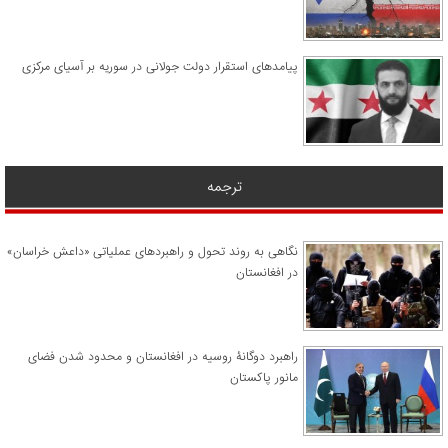
پیامدهای استقرار دولت جولانی در سوریه بر آسیای مرکزی
ترجمه
نگاهی به روند تحول و راهبردهای عملیاتی «داعش خراسان»
در افغانستان
راهبرد دوگانۀ روسیه در افغانستان و محدود شدن فضای
مانور پاکستان