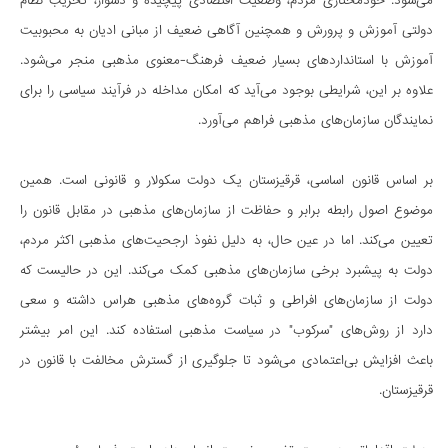
می‌شود. خودمختاری مردم، وضعیت اقتصادی پیچیده و دشوار، تخریب نظام
دولتی آموزش و پرورش و همچنین آگاهی ضعیف از مبانی ادیان به محبوبیت
آموزش با استانداردهای بسیار ضعیف فرهنگ-معنوی مذهبی منجر می‌شود.
علاوه بر این، شرایطی بوجود می‌آید که امکان مداخله در فرآیند سیاسی را برای
نمایندگان سازمان‌های مذهبی فراهم می‌آورد.
بر اساس قانون اساسی، قرقیزستان یک دولت سکولار و قانونی است. همین
موضوع اصول رابطه برابر و حفاظت از سازمان‌های مذهبی در مقابل قانون را
تعیین می‌کند. اما در عین حال، به دلیل نفوذ ارجحیت‌های مذهبی اکثر مردم،
دولت به پیشبرد برخی سازمان‌های مذهبی کمک می‌کند. این در حالیست که
دولت از سازمان‌های افراطی و ثبات گروه‌های مذهبی هراس داشته و سعی
دارد از روش‌های "سرکوب" در سیاست مذهبی استفاده کند. این امر بیشتر
باعث افزایش بی‌اعتمادی می‌شود تا جلوگیری از گسترش مخالفت با قانون در
قرقیزستان.