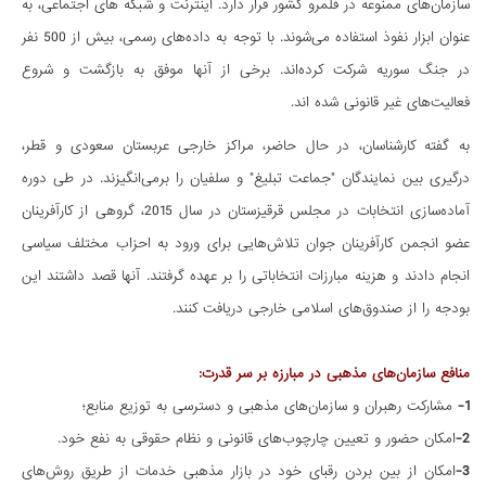
سازمان‌های ممنوعه در قلمرو کشور قرار دارد. اینترنت و شبکه های اجتماعی، به
عنوان ابزار نفوذ استفاده می‌شوند. با توجه به داده‌های رسمی، بیش از 500 نفر
در جنگ سوریه شرکت کرده‌اند. برخی از آنها موفق به بازگشت و شروع
فعالیت‌های غیر قانونی شده اند.
به گفته کارشناسان، در حال حاضر، مراکز خارجی عربستان سعودی و قطر،
درگیری بین نمایندگان "جماعت تبلیغ" و سلفیان را برمی‌انگیزند. در طی دوره
آماده‌سازی انتخابات در مجلس قرقیزستان در سال 2015، گروهی از کارآفرینان
عضو انجمن کارآفرینان جوان تلاش‌هایی برای ورود به احزاب مختلف سیاسی
انجام دادند و هزینه مبارزات انتخاباتی را بر عهده گرفتند. آنها قصد داشتند این
بودجه را از صندوق‌های اسلامی خارجی دریافت کنند.
منافع سازمان‌های مذهبی در مبارزه بر سر قدرت:
1-
مشارکت رهبران و سازمان‌های مذهبی و دسترسی به توزیع منابع؛
2-
امکان حضور و تعیین چارچوب‌های قانونی و نظام حقوقی به نفع خود.
3-
امکان از بین بردن رقبای خود در بازار مذهبی خدمات از طریق روش‌های