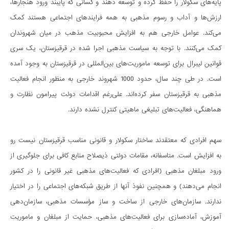
پایه‌های سکولار را حفظ کرده و توسعه دهند و کسانی که پایبند ورود هنجارها،
ارزش‌ها و آداب و رسوم مذهبی به همه فرایندهای اجتماعی هستند کمک
می‌کند. عوامل خارجی هم به افزایش محبوبیت مذهب در میان شهروندان
کمک می‌کنند. با توجه به سیاست مذهبی اجرا شده در قرقیزستان، یک سری
قوانین لیبرال برای توسعه ماموریت‌های بین‌المللی در قرقیزستان به وجود آمده
است. در طی چند سال، حدود 1000 شهروند خارجی به منظور انجام فعالیت
مذهبی به قرقیزستان سفر کرده‌اند. علی‌رغم اقدامات دولت پیرامون نظارت و
هماهنگی، فعالیت‌های تبلیغی ماهیتی کنترل نشده دارند.
سهم افرادی که معتقدند ساختار سکولار و قانونی مناسب قرقیزستان نیست رو
به افزایش است. متاسفانه، مقامات دولتی ذیصلاح منابع کافی برای جلوگیری از
ورود مبلغان مذهبی (افرادی که فعالیت‌های مذهبی غیر قانونی را در کشور
انجام می‌دهند) و همچنین نفوذ آنها از طریق شبکه‌های اجتماعی را در اختیار
ندارند. سازمان‌های خارجی از ساخت و ساز مؤسسات مذهبی، سازمان‌دهی
آموزش، آماده‌سازی برای فعالیت‌های مذهبی، حمایت از مبلغان و ماموریت