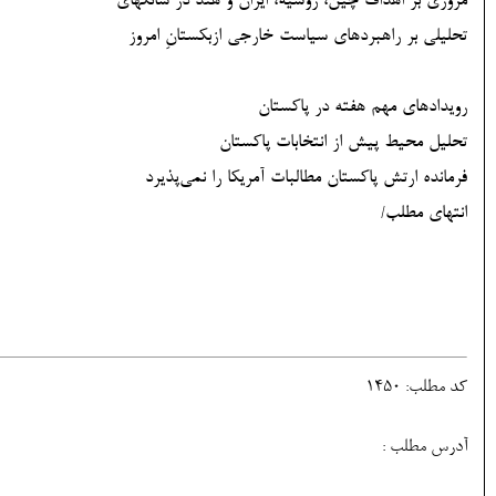
مروری بر اهداف چین، روسیه، ایران و هند در شانگهای
تحلیلی بر راهبردهای سیاست خارجی ازبکستانِ امروز
رویدادهای مهم هفته در پاکستان
تحلیل محیط پیش از انتخابات پاکستان
فرمانده ارتش پاکستان مطالبات آمریکا را نمی‌پذیرد
انتهای مطلب/
کد مطلب: 1450
آدرس مطلب :