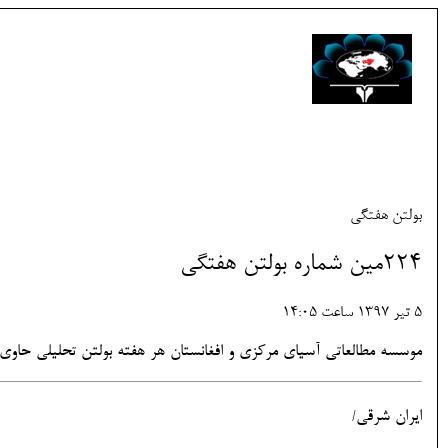
بولتن هفتگی
224مین شماره بولتن هفتگی
5 تير 1397 ساعت 14:05
موسسه مطالعاتی آسیای مرکزی و افغانستان هر هفته بولتن تحلیلی حاوی 
ایران شرقی/