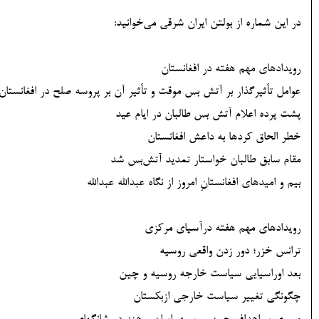
در این شماره از بولتن ایران شرقی می‌خوانید:
رویدادهای مهم هفته در افغانستان
عوامل تأثیرگذار بر آتش بس موقت و تأثیر آن بر پروسه صلح در افغانستان
پشت پرده اعلام آتش بس طالبان در ایام عید
خطر الحاق کردها به داعش افغانستان
مقام سابق طالبان خواستار تمدید آتش‌بس شد
بیم و امیدهای افغانستانِ امروز از نگاه عبدالله عبدالله
رویدادهای مهم هفته درآسیای مرکزی
ترانس خزر؛ دور زدن واقعی روسیه
بعد اوراسیایی سیاست خارجه روسیه و چین
چگونگی تغییر سیاست خارجی ازبکستان