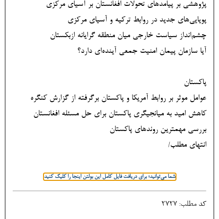
پژوهشی بر پیامدهای تحولات افغانستان بر آسیای مرکزی
پویایی‌های جدید در روابط ترکیه و آسیای مرکزی
چشم‌انداز سیاست خارجی میان منطقه گرایانه ازبکستان
آیا سازمان پیمان امنیت جمعی آینده‌ای دارد؟
پاکستان
عوامل موثر بر روابط آمریکا و پاکستان برگرفته از گزارش کنگره
کاهش امید به میانجیگری پاکستان برای حل مسئله افغانستان
بررسی مهمترین روندهای پاکستان
انتهای مطلب/
شما می‌توانید؛ برای دریافت فایل کامل این بولتن اینجا را کلیک کنید
کد مطلب: 2727