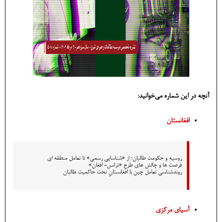
آنچه در این شماره می‌خوانید:
افغانستان
روسیه و حکومت طالبان؛ از «شناسایی رسمی» تا تعامل منطقه ای
فرصت ها و چالش های طرح «ترانس- افغان»
روندشناسی تعامل چین با افغانستانِ تحت حاکمیت طالبان
آسیای مرکزی