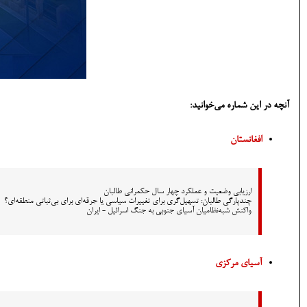
آنچه در این شماره می‌خوانید:
افغانستان
ارزیابی وضعیت و عملکرد چهار سال حکمرانی طالبان
چندپارگی طالبان: تسهیل‌گری برای تغییرات سیاسی یا جرقه‌ای برای بی‌ثباتی منطقه‌ای؟
واکنش شبه‌نظامیان آسیای جنوبی به جنگ اسرائیل - ایران
آسیای مرکزی