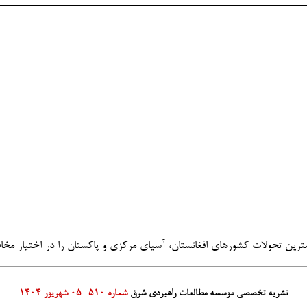
ن تحولات کشورهای افغانستان، آسیای مرکزی و پاکستان را در اختیار مخاطب
نشریه تخصصی موسسه مطالعات راهبردی شرق
شماره 510- 05 شهریور 1404