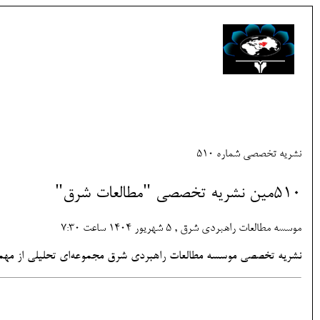
نشریه تخصصی شماره 510
510مین نشریه تخصصی "مطالعات شرق"
موسسه مطالعات راهبردی شرق , 5 شهريور 1404 ساعت 7:30
نشریه تخصصی موسسه مطالعات راهبردی شرق مجموعه‌ای تحلیلی از مهمتری