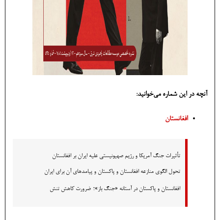
آنچه در این شماره می‌خوانید:
افغانستان
تأثیرات جنگ آمریکا و رژیم صهیونیستی علیه ایران بر افغانستان
تحول الگوی منازعه افغانستان و پاکستان و پیامدهای آن برای ایران
؛
افغانستان و پاکستان در آستانه «جنگ باز»
ضرورت کاهش تنش