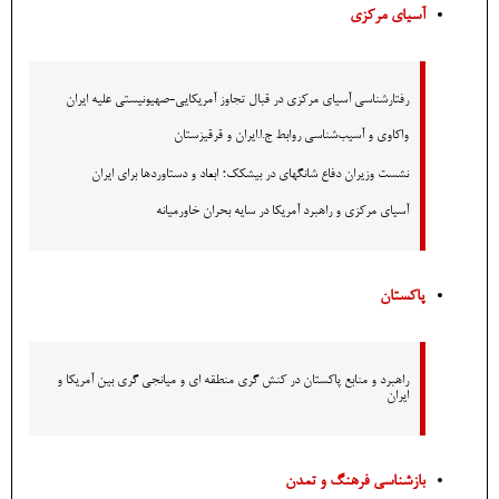
آسیای مرکزی
رفتارشناسی آسیای مرکزی در قبال تجاوز آمریکایی-صهیونیستی علیه ایران
واکاوی و آسیب‌شناسی روابط ج.ا.ایران و قرقیزستان
؛
نشست وزیران دفاع شانگهای در بیشکک
ابعاد و دستاوردها برای ایران
آسیای مرکزی و راهبرد آمریکا در سایه بحران خاورمیانه
پاکستان
راهبرد و منابع پاکستان در کنش گری منطقه ای و میانجی گری بین آمریکا و
ایران
بازشناسی فرهنگ و تمدن