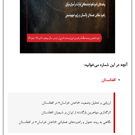
آنچه در این شماره می‌خوانید:
افغانستان
ارزیابی و تحلیل وضعیت «داعش خراسان» در افغانستان
اثرگذاری مهاجرین بازگشته از ایران بر شیعیان افغانستان
نگاهی به روند تحول و راهبردهای عملیاتی «داعش خراسان» در افغانستان