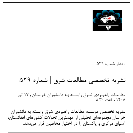
انتشار شماره 529
نشریه تخصصی مطالعات شرق | شماره 529
مطالعـات راهبـردی شـرق وابسـته بـه دانـشوران خراسـان , 17 تير
1405 ساعت 8:30
نشریه تخصصی موسسه مطالعات راهبردی شرق وابسته به دانشوران
خراسان مجموعه‌ای تحلیلی از مهمترین تحولات کشورهای افغانستان،
آسیای مرکزی و پاکستان را در اختیار مخاطبان قرار می‌دهد.