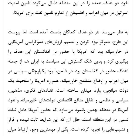
خود دو هدف عمده را در این منطقه دنبال می­‌کرد؛ تامین امنیت
اسرائیل در میان اعراب و اطمینان از تداوم تامین نفت برای آمریکا.
به نظر می‌رسد هر دو هدف کماکان بدست آمده است. اما پیوست
این طرح، دموکراتیزه کردن و تعمیم ارزش‌های دموکراسی آمریکایی
در خاورمیانه بود که آمریکا با حضور در افغانستان این هدف را
پیگیری‌ کرد و بدون شک گسترش این سیاست به ایران هم از جمله
اهداف حضور در افغانستان بود. در ضمن، نبود یکپارچگی سیاسی در
میان اعراب و اوضاع متشنج خاورمیانه، همواره آمریکا را منحیث یک
دولت میانجی، وارد میدان ساخته است. تضادهای فکری، مذهبی،
سیاسی و نظامی و تقابل منافع اقتصادی دولت‌های خاورمیانه و نفوذ
آمریکا در منطقه چنین وانمود می‌سازد که حضور آمریکا عامل ثبات
نسبی در این منطقه است. حال آن که این شرایط ثابت نبوده و فراز
و نشیب‌هایی را تجربه کرده است. یکی از مهمترین وجوه ارتباط میان