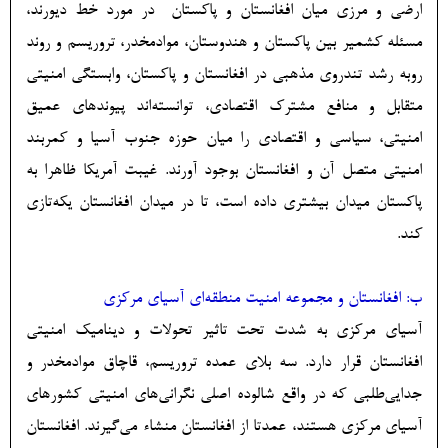
ارضی و مرزی میان افغانستان و پاکستان در مورد خط دیورند،
مسئله کشمیر بین پاکستان و هندوستان، موادمخدر، تروریسم و روند
روبه رشد تندروی مذهبی در افغانستان و پاکستان، وابستگی امنیتی
متقابل و منافع مشترک اقتصادی، توانسته‌اند پیوندهای عمیق
امنیتی، سیاسی و اقتصادی را میان حوزه جنوب آسیا و کمربند
امنیتی متصل آن و افغانستان بوجود آورند. غیبت آمریکا ظاهرا به
پاکستان میدان بیشتری داده است، تا در میدان افغانستان یکه‌­تازی
کند.
ب: افغانستان و مجموعه امنیت منطقه‌ای آسیای مرکزی
آسیای مرکزی به شدت تحت تاثیر تحولات و دینامیک امنیتی
افغانستان قرار دارد. سه بلای عمده تروریسم، قاچاق موادمخدر و
جدایی‌طلبی که در واقع شالوده اصلی نگرانی‌های امنیتی کشورهای
آسیای مرکزی هستند، عمدتا از افغانستان منشاء می‌گیرند. افغانستان