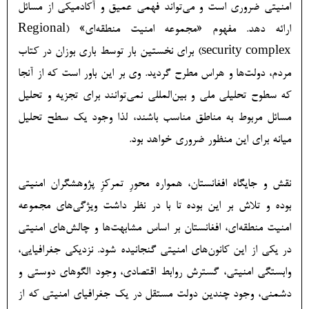
امنیتی ضروری است و می‌تواند فهمی عمیق و آکادمیکی از مسائل
ارائه دهد. مفهوم «مجموعه امنیت منطقه‌ای» (Regional
security complex) برای نخستین بار توسط باری بوزان در کتاب
مردم، دولت‌ها و هراس مطرح گردید. وی بر این باور است که از آنجا
که سطوح تحلیلی ملی و بین­‌المللی نمی‌­توانند برای تجزیه و تحلیل
مسائل مربوط به مناطق مناسب باشند، لذا وجود یک سطح تحلیل
میانه برای این منظور ضروری خواهد بود.
نقش و جایگاه افغانستان، همواره محورِ تمرکزِ پژوهشگران امنیتی
بوده و تلاش بر این بوده تا با در نظر داشت ویژگی‌های مجموعه
امنیت منطقه‌ای، افغانستان بر اساس مشابهت‌ها و چالش‌های امنیتی
در یکی از این کانون‌های امنیتی گنجانیده شود. نزدیکی جغرافیایی،
وابستگی امنیتی، گسترش روابط اقتصادی، وجود الگوهای دوستی و
دشمنی، وجود چندین دولت مستقل در یک جغرافیای امنیتی که از