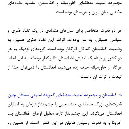
مجموعه امنیت منطقه‌ای خاورمیانه و افغانستان، تشدید تضادهای
مذهبی میان ایران و عربستان بوده است.
هر دو قدرت متخاصم برای سال‌های متمادی در یک تضاد فکری و
سیاسی عمیقی، به سر برده‌اند. اثرات این تضاد فکری عمیق، به
وضعیت افغانستان کماکان اثرگذار بوده است. گروه‌های نزدیک به هر
دو کشور بر دینامیک امنیتی افغانستان تاثیرگذار بوده‌اند. به این لحاظ
هرگاه از خاورمیانه حرف زده می‌شود، افغانستان را نمی‌توان جدا از
تبعات و اثرات آن دانست.
د: افغانستان و مجموعه امنیت منطقه‌ای کمربند امنیتی مستقل چین
قدرت‌های بزرگ منطقه‌ای مانند چین با چشم‌انداز تازه‌ای به قضایای
افغانستان می‌نگرند. این چشم‌انداز تازه، معلول اوضاع افغانستان پسا
آمریکا و به قدرت رسیدن طالبان در این کشور است. از همین رو