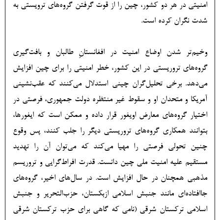
امنیتی در هر دو کشور، چین را از قوت گرفتن گروه‌های ترویستی به
شدت نگران کرده است.
وخیم‌تر شدن اوضاع امنیت در افغانستانِ طالبان و بافت‌گیری
گروه‌های تروریستی در این کشور، خطر امنیتی را برای چین افزایش
می‌دهد. برخی تحلیل‌گران چینی استدلال می‌کنند که عقب‌نشینی
آمریکا و متحدان او و سقوط غیر منتظره دولت جمهوری، فرصتی در
اختیار گروه‌های معارض اویغور قرار داده و ممکن است که ایغورها،
بتوانند همکاری گروه‌های تروریستی دیگر را جلب کنند، پس وقوع
چنین تحولی فرصتی را مهیا می‌کند که می‌توان آن را تهدید
مستقیم علیه امنیت ملی چین دانست. قدرت افراط‌گرایی و تروریسم
مذهبی همچنان در حال افزایش است. در سال‌های اخیر، گروه‌های
جاافتاده‌ای مانند جنبش اسلامی ازبکستان، حزب‌التحریر و جنبش
اسلامی ترکستان شرقی (نامی که گاهی برای حزب ترکستان شرقی