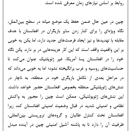
روابط بر اساس نیازهای زمان معرفی شده است.
چین در عین حال ضمن حفظ یک موضع میانه در سطح بین‌الملل،
نگاه ویژه‌ای را برای کنار زدن سایر بازیگران در افغانستان با هدف
مقابله با تهدیدها و نیز ایجاد فرصت‌های جدید دارد، اما پکن به خوبی
بر این واقعیت واقف است که این کار هزینه‌هایی در بر دارد. پکن نگاه
خود را در افغانستان پسا آمریکا، غیر ژئوپلتیک عنوان می‌کند تا
حساسیت‌های روسیه و غرب برانگیخته نشود؛ اما به خوبی می‌داند که
در مراحل بعدی از تکامل بازیگری خود در منطقه، به ناچار در
تنش‌های ژئوپلتیکی منطقه بخصوص افغانستان حضور خواهد داشت.
این تنش‌های ژئوپولتیکی، ممکن است چین را مجبور به واکنش
نظامی و امنیتی شدید در قبال وضعیت امنیتی افغانستان کند زیرا
افغانستانِ تحت کنترل طالبان و گروه‌های تروریستی بین‌المللی،
ظرفیت آن را دارد تا به پاشنه آشیل امنیتی چین در آینده مبدل