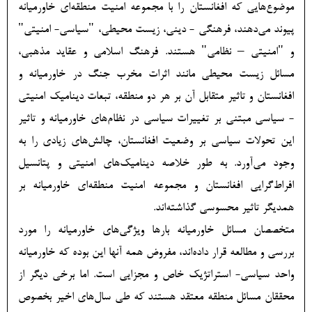
موضوع‌هایی که افغانستان را با مجموعه امنیت منطقه‌ای خاورمیانه
پیوند می‌دهند، فرهنگی - دینی، زیست محیطی، "سیاسی- امنیتی"
و "امنیتی – نظامی" هستند. فرهنگ اسلامی و عقاید مذهبی،
مسائل زیست محیطی مانند اثرات مخرب جنگ در خاورمیانه و
افغانستان و تاثیر متقابل آن بر هر دو منطقه، تبعات دینامیک امنیتی
- سیاسی مبتنی بر تغییرات سیاسی در نظام‌های خاورمیانه و تاثیر
این تحولات سیاسی بر وضعیت افغانستان، چالش‌های زیادی را به
وجود می‌آورد. به طور خلاصه دینامیک‌­های امنیتی و پتانسیل
افراط‌گرایی افغانستان و مجموعه امنیت منطقه‌ای خاورمیانه بر
همدیگر تاثیر محسوسی گذاشته­‌اند.
متخصصان مسائل خاورمیانه بارها ویژگی‌های خاورمیانه را مورد
بررسی و مطالعه قرار داده‌اند، مفروض همه آنها این بوده که خاورمیانه
واحد سیاسی- استراتژیک خاص و مجزایی است. اما برخی دیگر از
محققان مسائل منطقه معتقد هستند که طی سال‌های اخیر بخصوص