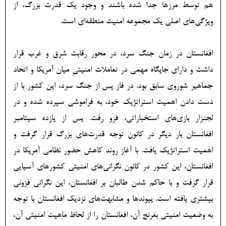
هم توسط مرزها جدا شده باشند و وجود یک قدرت بزرگ، از
ویژگی‌های اصلی یک مجموعه امنیت منطقه‌ای است.
افغانستان در زمان جنگ سرد، در محور رقابت شرق و غرب قرار
داشت و دارای جایگاه مهمی در تعاملات امنیتیِ میان آمریکا و اتحاد
جماهیر شوروی سابق بود. در فاز پس از جنگ سرد، این کشور با از
دست دادن اهمیت استراتژیک خود، به فراموشی سپرده شده و در
لجنزار بازی‌های استخباراتی، فرو رفت. پس از یازده سپتامبر
افغانستان بار دیگر در کانون توجه قدرت‌های بزرگ قرار گرفت و
اهمیت استراتژیک یافت. با آغاز روند کاهش حضور نظامی آمریکا در
افغانستان، این کشور در کانون نگرانی‌های امنیتی کشورهای آسیایی
قرار گرفت و با حاکم شدن طالبان بر افغانستان، این نگرانی فزونی
بیشتری یافته است. پیوندها و مشابهت‌های نزدیک افغانستان با توجه
به وضعیت امنیتی بغرنج آن، افغانستان را از لحاظ ماهیت امنیتی آن،