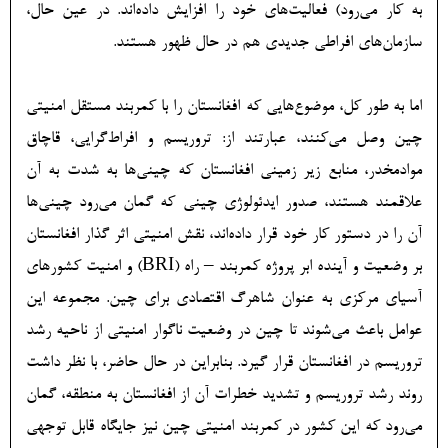
به کار می‌رود) فعالیت‌های خود را افزایش داده‌اند. در عین حال،
سازمان‌های افراطی جدیدی هم در حال ظهور هستند.
اما به طور کل، موضوع‌هایی که افغانستان را با کمربند مستقل امنیتی
چین وصل می‌کنند، عبارتند از: تروریسم و افراط‌گرایی، قاچاق
موادمخدر، منابع زیر زمینی افغانستان که چینی‌ها به شدت به آن
علاقمند هستند، صدور ایدئولوژی چینی که گمان می‌رود چینی‌ها
آن را در دستور کار خود قرار داده‌اند، نقش امنیتی اثر گذار افغانستان
بر وضعیت و آینده ابر پروژه کمربند – راه (BRI) و امنیت کشورهای
آسیای مرکزی به عنوان شاهرگ اقتصادی برای چین. مجموعه این
عوامل باعث می‌شوند تا چین در وضعیت ناگوار امنیتی از ناحیه رشد
تروریسم در افغانستان قرار گیرد. بنابراین در حال حاضر، با نظر داشت
روند رشد تروریسم و تشدید خطرات آن از افغانستان به منطقه، گمان
می‌رود که این کشور در کمربند امنیتی چین نیز جایگاه قابل توجهی