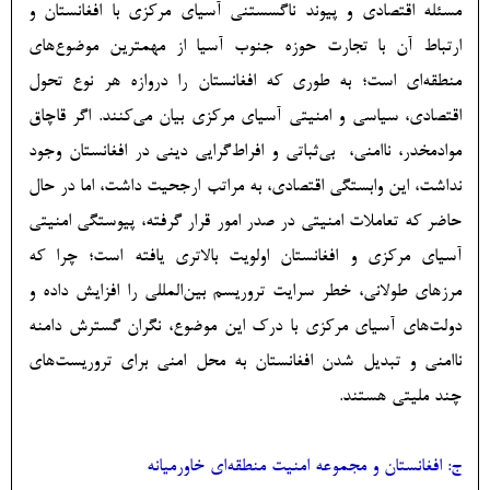
مسئله اقتصادی و پیوند ناگسستنی آسیای مرکزی با افغانستان و
ارتباط آن با تجارت حوزه جنوب آسیا از مهمترین موضوع‌های
منطقه‌ای است؛ به طوری که افغانستان را دروازه هر نوع تحول
اقتصادی، سیاسی و امنیتی آسیای مرکزی بیان می‌کنند. اگر قاچاق
موادمخدر، ناامنی، بی‌ثباتی و افراط‌گرایی دینی در افغانستان وجود
نداشت، این وابستگی اقتصادی، به مراتب ارجحیت داشت، اما در حال
حاضر که تعاملات امنیتی در صدر امور قرار گرفته، پیوستگی امنیتی
آسیای مرکزی و افغانستان اولویت بالاتری یافته است؛ چرا که
مرزهای طولانی، خطر سرایت تروریسم بین‌المللی را افزایش داده و
دولت‌های آسیای مرکزی با درک این موضوع، نگران گسترش دامنه
ناامنی و تبدیل شدن افغانستان به محل امنی برای تروریست‌های
چند ملیتی هستند.
ج: افغانستان و مجموعه امنیت منطقه‌­ای خاورمیانه