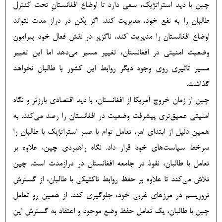
چین با دید استراتژیک، سعی دارد تا اوضاع افغانستانِ تحت کنترل
طالبان را به نفع خود، مدیریت کند. اگر پکن در دراز مدت نتواند
اوضاع افغانستان را مدیریت کند، ناگزیر در نقش فعال خود پیرامون
وضعیت امنیتی در افغانستان، تغییر مسیر می‌دهد اما این تغییر
مسیر تاثیری روی وجوه دیگر روابط این کشور با طالبان نخواهد
گذاشت.
چین از زمان خروج آمریکا از افغانستان، با دید اقتصادی بارزتر و نگاه
امنیتی عمیق‌تری پیشرفت وضعیت در افغانستان را رصد می‌کند. به
همین دلیل از ابتدای امر، تعامل توام با صبر استراتژیک با طالبان را
سرخط سیاست‌های خود قرار داد. نگاه راهبردی چین، علاوه بر
تعامل با طالبان، نفوذ در جامعه افغانستان در درازمدت است. چین
تلاش می‌کند تا علاوه بر حفظ روابط تاکتیکی با طالبان، از گسترش
تروریسم در مرزهای غربی خود، جلوگیری کند. از همین رو تعامل
چین با طالبان، یک تعامل حفظ وضع موجود و اعتقاد به گسترش این