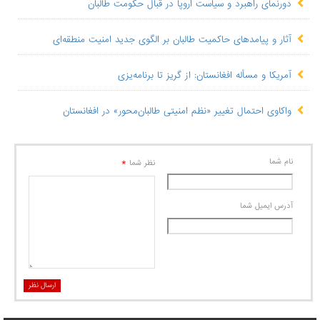
دورنمای راهبرد و سیاست اروپا در قبال حکومت طالبان
آثار و پیامدهای حاکمیت طالبان بر الگوی جدید امنیت منطقه‌ای
آمریکا و مسأله افغانستان: از گریز تا برنامه‌یزی
واکاوی احتمال تغییر «نظم امنیتی طالبان‏محور» در افغانستان
نام شما
*
نظر شما
آدرس ايميل شما
ارسال نظر