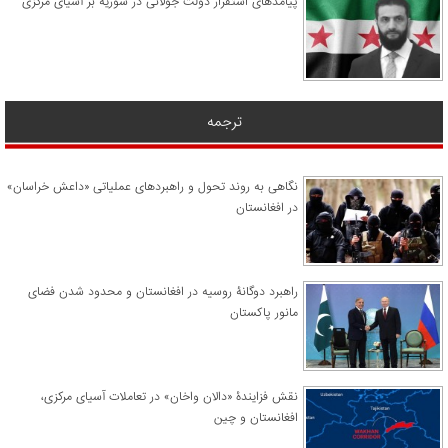
پیامدهای استقرار دولت جولانی در سوریه بر آسیای مرکزی
ترجمه
نگاهی به روند تحول و راهبردهای عملیاتی «داعش خراسان»
در افغانستان
راهبرد دوگانۀ روسیه در افغانستان و محدود شدن فضای
مانور پاکستان
نقش فزایندۀ «دالان واخان» در تعاملات آسیای مرکزی،
افغانستان و چین