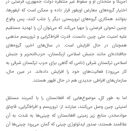
آمریکا و متحدان او و سقوط غیر منتظره دولت جمهوری، فرصتی در
اختیار گروه‌های معارض اویغور قرار داده و ممکن است که ایغورها،
بتوانند همکاری گروه‌های تروریستی دیگر را جلب کنند، پس وقوع
چنین تحولی فرصتی را مهیا می‌کند که می‌توان آن را تهدید مستقیم
علیه امنیت ملی چین دانست. قدرت افراط‌گرایی و تروریسم مذهبی
همچنان در حال افزایش است. در سال‌های اخیر، گروه‌های
جاافتاده‌ای مانند جنبش اسلامی ازبکستان، حزب‌التحریر و جنبش
اسلامی ترکستان شرقی (نامی که گاهی برای حزب ترکستان شرقی به
کار می‌رود) فعالیت‌های خود را افزایش داده‌اند. در عین حال،
سازمان‌های افراطی جدیدی هم در حال ظهور هستند.
اما به طور کل، موضوع‌هایی که افغانستان را با کمربند مستقل
امنیتی چین وصل می‌کنند، عبارتند از: تروریسم و افراط‌گرایی، قاچاق
موادمخدر، منابع زیر زمینی افغانستان که چینی‌ها به شدت به آن
علاقمند هستند، صدور ایدئولوژی چینی که گمان می‌رود چینی‌ها آن