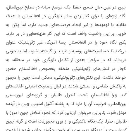
چین در عین حال ضمن حفظ یک موضع میانه در سطح بین‌الملل،
نگاه ویژه‌ای را برای کنار زدن سایر بازیگران در افغانستان با هدف
مقابله با تهدیدها و نیز ایجاد فرصت‌های جدید دارد، اما پکن به
خوبی بر این واقعیت واقف است که این کار هزینه‌هایی در بر دارد.
پکن نگاه خود را در افغانستان پسا آمریکا، غیر ژئوپلتیک عنوان
می‌کند تا حساسیت‌های روسیه و غرب برانگیخته نشود؛ اما به خوبی
می‌داند که در مراحل بعدی از تکامل بازیگری خود در منطقه، به
ناچار در تنش‌های ژئوپلتیکی منطقه بخصوص افغانستان حضور
خواهد داشت. این تنش‌های ژئوپولتیکی، ممکن است چین را مجبور
به واکنش نظامی و امنیتی شدید در قبال وضعیت امنیتی افغانستان
کند زیرا افغانستانِ تحت کنترل طالبان و گروه‌های تروریستی
بین‌المللی، ظرفیت آن را دارد تا به پاشنه آشیل امنیتی چین در آینده
مبدل شود. بنابراین می‌توان ارزیابی کرد که نحوه تعامل چینِ امروز با
طالبان، صرفا یک نگاه تاکتیکی و از روی مجبوریت است و گرنه چین
کمونیست با دیدگاه دین ستیزانه خود، چگونه حاضر شده تا قدرت