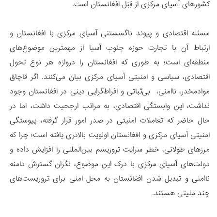
کشورهای آسیای مرکزی از قِبَل افغانستان است.
مسئله اقتصادی و پیوند ناگسستنی آسیای مرکزی با افغانستان و
ارتباط آن با تجارت حوزه جنوب آسیا از مهمترین موضوع‌های
منطقه‌ای است؛ به طوری که افغانستان را دروازه هر نوع تحول
اقتصادی، سیاسی و امنیتی آسیای مرکزی بیان می‌کنند. اگر قاچاق
موادمخدر، ناامنی، بی‌ثباتی و افراط‌گرایی دینی در افغانستان وجود
نداشت، این وابستگی اقتصادی، به مراتب ارجحیت داشت، اما در
حال حاضر که تعاملات امنیتی در صدر امور قرار گرفته، پیوستگی
امنیتی آسیای مرکزی و افغانستان اولویت بالاتری یافته است؛ چرا که
مرزهای طولانی، خطر سرایت تروریسم بین‌المللی را افزایش داده و
دولت‌های آسیای مرکزی با درک این موضوع، نگران گسترش دامنه
ناامنی و تبدیل شدن افغانستان به محل امنی برای تروریست‌های
چند ملیتی هستند.