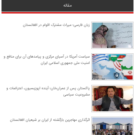
مقاله
زبان فارسی؛ میراث مشترک اقوام در افغانستان
سیاست آمریکا در آسیای مرکزی و پیامدهای آن برای منافع و
امنیت ملی جمهوری اسلامی ایران
پاکستان پس از عمران‌خان؛ آینده اپوزیسیون، اعتراضات و
مشروعیت سیاسی
اثرگذاری مهاجرین بازگشته از ایران بر شیعیان افغانستان