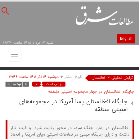
English
شنبه ۱۷ مرداد ۱۴۰۵ ساعت: ۱۹:۲۷
Toggle
avigation
تاریخ انتشار
دوشنبه ۱۴ آذر ۱۴۰۱ ساعت ۱۲:۴۴
>
گزارش تحلیلی
افغانستان
۰
جالب است
جایگاه افغانستان در چهار مجموعه امنیتی منطقه
جایگاه افغانستانِ پسا آمریکا در مجموعه‌های
امنیتی منطقه‌
افغانستان در زمان جنگ سرد، در محور رقابت شرق و غرب قرار
داشت و دارای جایگاه مهمی در تعاملات امنیتیِ میان آمریکا و اتحاد