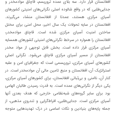
افغانستان قرار دارد. سه بلای عمده تروریسم، قاچاق موادمخدر و
جدایی‌طلبی که در واقع شالوده اصلی نگرانی‌های امنیتی کشورهای
آسیای مرکزی هستند، عمدتا از افغانستان منشاء می‌گیرند.
افغانستان در سایه تحولات یک سال اخیر، محل امنی برای مختل
ساختن امنیت آسیای مرکزی شده است. قاچاق موادمخدر،
افغانستان را همواره در سرخط نگرانی‌های امنیتی کشورهای همسایه
آسیای مرکزی قرار داده است. بخش قابل توجهی از مواد مخدر
افغانستان از مسیر آسیای مرکزی قاچاق می‌شود. نگرانی اصلی
کشورهای آسیای مرکزی، تروریسمی است که جغرافیای امن و عقبه
استراتژیک آن، افغانستان و منبع تامین مالی آن موادمخدر است. در
کنار آن، ناامنی و بی‌ثباتی افغانستان، برای کشورهای آسیای مرکزی،
یکی دیگر از نگرانی‌های عمده است. به قدرت رسیدن طالبان الهامی
بود برای سایر گروه­‌های شبه‌نظامی خارجی که هدف بعدی آنها
آسیای مرکزی است. جدایی‌­طلبی، افراط­‌گرایی و تندروی مذهبی، از
جمله پایه‌های بنیادین و نکات اساسی در درک تهدیدهایی متوجه