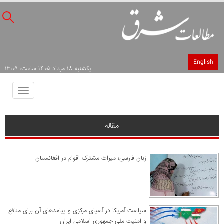
English
يکشنبه ۱۸ مرداد ۱۴۰۵ ساعت: ۱۳:۰۹
Toggle
avigation
مقاله
زبان فارسی؛ میراث مشترک اقوام در افغانستان
سیاست آمریکا در آسیای مرکزی و پیامدهای آن برای منافع
و امنیت ملی جمهوری اسلامی ایران