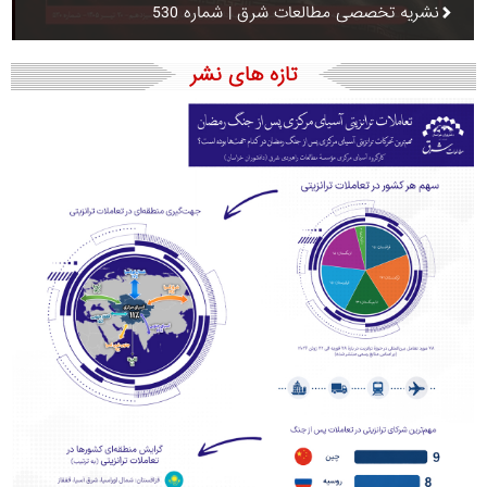
نشریه تخصصی مطالعات شرق | شماره 530
تازه های نشر