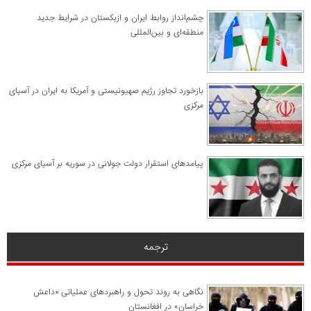
چشم‌انداز روابط ایران و ازبکستان در شرایط جدید
منطقه‌ای و بین‌المللی
​بازخورد تجاوز رژیم صهیونیستی و آمریکا به ایران در آسیای
مرکزی
پیامدهای استقرار دولت جولانی در سوریه بر آسیای مرکزی
ترجمه
نگاهی به روند تحول و راهبردهای عملیاتی «داعش
خراسان» در افغانستان