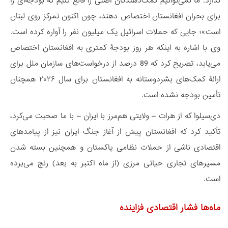
ندارد. ما نمی‌توانیم کمک‌دهندگان اصلی را قانع کنیم که بودجه‌ای را
برای بحران افغانستان اختصاص دهند، چون اکنون تمرکز روی لبنان
است»؛ جایی که حملات اسرائیل یک میلیون نفر را آواره کرده است.
وی با اشاره به اینکه هر روز بودجۀ کمتری به افغانستان اختصاص
می‌یابد، تصریح کرد که 89 درصد از درخواست‌های سازمان ملل برای
ارائۀ کمک‌های بشردوستانه به افغانستان برای سال ۲۰۲۶ همچنان
تأمین بودجه نشده است.
دی‌سیلوا که از هرات – ولایتی هم‌مرز با ایران – با ما صحبت می‌کرد،
تأکید کرد که افغانستان پیش از آغاز جنگ ایران نیز از پیامدهای
اقتصادی ناشی از حملات نظامی پاکستان و همچنین بسته شدن
مسیرهای تجاری حیاتی مرزی (از ماه اکتبر به بعد) رنج می‌برده
است.
ماه‌ها فشار اقتصادی فزاینده