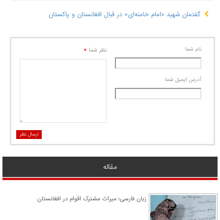
گفتمان شهید «امام خامنه‌ای» در قبال افغانستان و پاکستان
نام شما
*
نظر شما
آدرس ايميل شما
ارسال نظر
مقاله
زبان فارسی؛ میراث مشترک اقوام در افغانستان