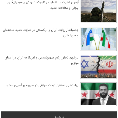
آزمون امنیت منطقه‌ای در تاجیکستان؛ تروریسم، بازیگران
پنهان و معادلات جدید
چشم‌انداز روابط ایران و ازبکستان در شرایط جدید منطقه‌ای
و بین‌المللی
​بازخورد تجاوز رژیم صهیونیستی و آمریکا به ایران در آسیای
مرکزی
پیامدهای استقرار دولت جولانی در سوریه بر آسیای مرکزی
ترجمه