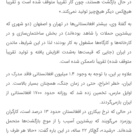
در حال بازگشت هستند، چون کار تقریباً متوقف شده است و تقریباً
هیچ‌کس دیگر هیچ‌‌چیز تولید نمی‌کند.»
به گفتۀ وی، بیشتر افغانستانی‌ها در تهران و اصفهان (دو شهری که
بیشترین حملات را شاهد بوده‌اند) در بخش ساختمان‌سازی و در
کارخانه‌ها و کارگاه‌ها مشغول به کار بودند؛ لذا در این شرایط، ماندن
در ایران (جایی که قیمت‌ها به‌شدت افزایش یافته و تولید تقریباً
متوقف شده) تقریباً ناممکن شده است.
علاوه بر این، با توجه به وجود ۱.۴ میلیون افغانستانی فاقد مدرک در
ایران، خطر اخراج، حتی در زمان جنگ، همچنان بسیار بالاست. در
اوایل مارس، تخمین زده شد که روزانه حدود ۱۷۰۰ افغانستانی از
ایران بازمی‌گردند.
در حالی که نرخ بیکاری در افغانستان حدود ۱۳ درصد است، کارگران
روزمزد می‌گویند که بیشترین آسیب را از موج بازگشت‌ها متحمل
شده‌اند. «رشید»، گچ‌کار ۲۲ ساله، در این باره گفت: «حالا هر طرف را