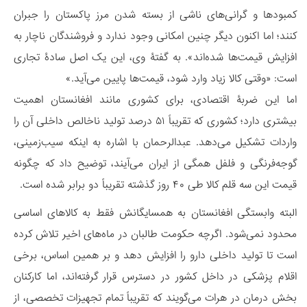
کمبودها و گرانی‌های ناشی از بسته شدن مرز پاکستان را جبران
کنند؛ اما اکنون دیگر چنین امکانی وجود ندارد و فروشندگان ناچار به
افزایش قیمت‌ها شده‌اند». به گفتۀ وی، این یک اصل سادۀ تجاری
است: «وقتی کالا زیاد وارد شود، قیمت‌ها پایین‌ می‌آید.»
اما این ضربۀ اقتصادی، برای کشوری مانند افغانستان اهمیت
بیشتری دارد؛ کشوری که تقریباً ۵۱ درصد تولید ناخالص داخلی آن را
واردات تشکیل می‌دهد. عبدالرحمان با اشاره به اینکه سیب‌زمینی،
گوجه‌فرنگی و فلفل همگی از ایران می‌آیند، توضیح داد که چگونه
قیمت این سه قلم کالا طی ۴۰ روز گذشته تقریباً دو برابر شده است.
البته وابستگی افغانستان به همسایگانش فقط به کالاهای اساسی
محدود نمی‌شود. اگرچه حکومت طالبان در ماه‌های اخیر تلاش کرده
است تا تولید داخلی دارو را افزایش دهد و بر همین اساس، برخی
اقلام پزشکی در داخل کشور در دسترس قرار گرفته‌اند، اما کارکنان
بخش درمان در هرات می‌گویند که تقریباً تمام تجهیزات تخصصی، از