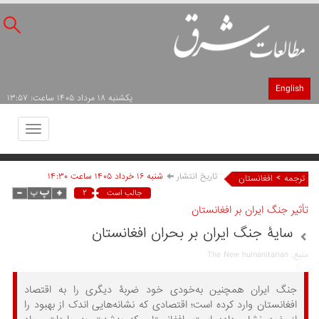
English
يکشنبه ۱۸ مرداد ۱۴۰۵ ساعت: ۱۳:۵۷
Toggle
avigation
تاریخ انتشار
شنبه ۱۶ خرداد ۱۴۰۵ ساعت ۱۴:۳۰
>
ترجمه
افغانستان
۲
جالب است
تأثیر جنگ ایران بر افغانستان
سایۀ جنگ ایران بر بحران افغانستان
منبع: The New humanitarian
جنگ ایران همچنین به‌خودی خود ضربۀ دیگری را به اقتصاد
افغانستان وارد کرده است؛ اقتصادی که نشانه‌هایی اندک از بهبود را