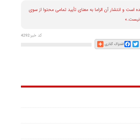
است و انتشار آن الزاما به معنای تأیید تمامی محتوا از سوی
نیست.»
کد خبر:4292
Share
Facebook
Twitter
E
اشتراک گذاری