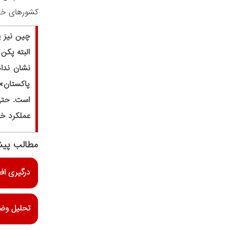
کشورهای خلی
چین نیز ی
البته پکن
نشان نداد
پاکستان»،
است. حتی 
عملکرد خوب
مطالب پیش
درگیری اف
تحلیل وضع