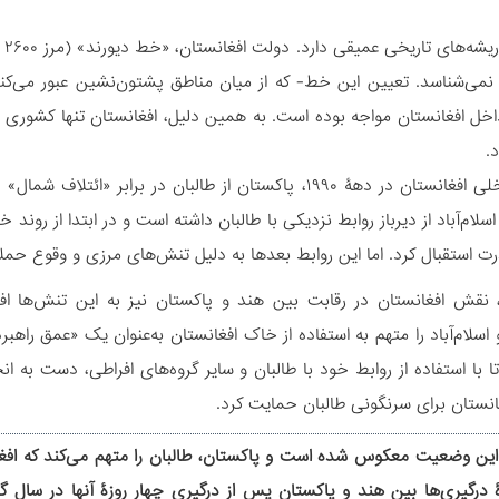
 نمی‌شناسد. تعیین این خط- که از میان مناطق پشتون‌نشین عبور می‌کند-
د.
در جنگ داخلی افغانستان در دهۀ ۱۹۹۰، پاکستان از طالبان د
درت استقبال کرد. اما این روابط بعدها به دلیل تنش‌های مرزی و وقوع حم
 نقش افغانستان در رقابت بین هند و پاکستان نیز به این تنش‌ها افز
سلام‌آباد را متهم به استفاده از خاک افغانستان به‌عنوان یک «عمق راهبردی
غانستان برای سرنگونی طالبان حمایت کرد.
 این وضعیت معکوس شده است و پاکستان، طالبان را متهم می‌کند که افغا
رۀ درگیری‌ها بین هند و پاکستان پس از درگیری چهار روزۀ آنها در سا