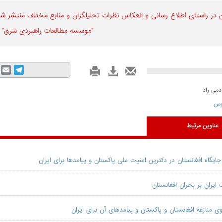
 در راستای اطلاع رسانی و انعكاس نظرات تحليلگران و منابع مختلف منتشر شده 
"موسسه مطالعات راهبردی شرق" 
mail
Telegram
دمی راد
وس
عناوین مرتبط
جایگاه افغانستان در دکترین امنیت ملی پاکستان و پیامدها برای ایران
 ایران بر بحران افغانستان
ی منازعۀ افغانستان و پاکستان و پیامدهای آن برای ایران