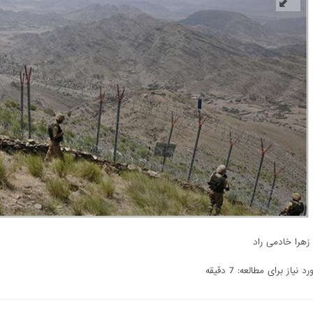
زهرا خادمی راد
 نیاز برای مطالعه: 7 دقیقه