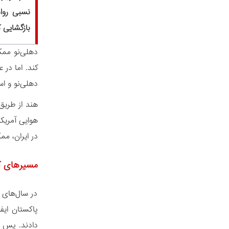
نسبی رواب
بازگشایی 
دهلی‌نو ممک
کند. اما در
دهلی‌نو و اسل
هند از طریق
هوایی آمریکا
در ایران، م
مسیرهای ک
در سال‌های ا
پاکستان ایف
دادند. پس از