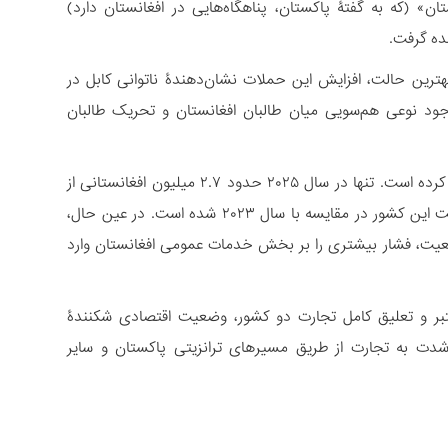
 (که به گفتۀ پاکستان، پناهگاه‌هایی در افغانستان دارد)
هترین حالت، افزایش این حملات نشان‌دهندۀ ناتوانی کابل در
ود نوعی هم‌سویی میان طالبان افغانستان و تحریک طالبان
در این بین، بازگرداندن اجباری مهاجران افغانستانی از پاکستان، این تنش‌ها را تشدید کرده است. تنها در سال ۲۰۲۵ حدود ۲.۷ میلیون افغانستانی از
ایران و پاکستان به افغانستان بازگشته‌اند که این روند باعث افزایش ۱۲ درصدی جمعیت این کشور در مقایسه با سال ۲۰۲۳ شده است. در عین حال،
ضعیت، فشار بیشتری را بر بخش خدمات عمومی افغانستان وارد
تبر و تعلیق کامل تجارت دو کشور، وضعیت اقتصادی شکنندۀ
‌شدت به تجارت از طریق مسیرهای ترانزیتی پاکستان و سایر