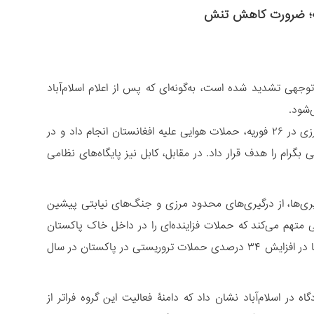
ز»؛ ضرورت کاهش تنش
جهی تشدید شده است، به‌گونه‌ای که پس از اعلام اسلام‌آباد
‌شود.
پاکستان در هفتۀ گذشته و در پاسخ به حملات نیروهای افغانستانی به پاسگاه‌های مرزی در ۲۶ فوریه، حملات هوایی علیه افغانستان انجام داد و در
رام را هدف قرار داد. در مقابل، کابل نیز پایگاه‌های نظامی
ری‌ها، از درگیری‌های محدود مرزی و جنگ‌های نیابتی پیشین
ستی متهم می‌کند که حملات فزاینده‌ای را در داخل خاک پاکستان
انجام داده‌اند؛ از جمله گروه «تحریک طالبان پاکستان» و جدایی‌طلبان بلوچ. این گروه‌ها در افزایش ۳۴ درصدی حملات تروریستی در پاکستان در سال
ه در اسلام‌آباد نشان داد که دامنۀ فعالیت این گروه فراتر از