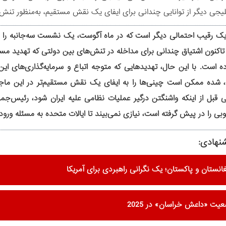
جی دیگر از توانایی چندانی برای ایفای یک نقش مستقیم، به‌منظور تنش‌زد
ک رقیب احتمالی دیگر است که در ماه آگوست، یک نشست سه‌جانبه را در 
 تاکنون اشتیاق چندانی برای مداخله در تنش‌های بین دولتی که تهدید 
ه است. با این حال، تهدیدهایی که متوجه اتباع و سرمایه‌گذاری‌های ا
 شده ممکن است چینی‌ها را به ایفای یک نقش مستقیم‌تر در این ماجرا
قبل از اینکه واشنگتن درگیر عملیات نظامی علیه ایران شود، رئیس‌جمه
ی را در پیش گرفته است، نیازی نمی‌بیند تا ایالات متحده به مسئله ورود پ
نهادی:
غانستان و پاکستان؛ یک نگرانی راهبردی برای آمریکا
یت «داعش خراسان» در 2025