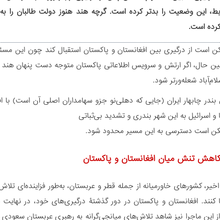
ط، این وضعیت را بدتر کرده است. گرچه هند هنوز دولت طالبان را به‌
کرده است.
ن است از درگیری بین افغانستان و پاکستان استقبال کند چون این مسئله 
 عین حال، اگر ارتش و سرویس اطلاعاتی پاکستان متوجه دست پنهان هن
ام‌آباد شعله‌ورتر شود.
 بندر چابهار ایران (جایی که دهلی‌نو جزو سهامداران اصلی آن است) با ا
 و اسرائیل به این شهر بندری و تشدید بی‌ثباتی
مکن است دسترسی به این مسیر محدود شود.
اهش تنش میان افغانستان و پاکستان
خیر، کشورهای خاورمیانه از جمله قطر و عربستان، به‌طور فزاینده‌ای تلاش
ا کنند. افغانستان و پاکستان در دور گذشتۀ درگیری‌های خود، در نهایت 
 این ماجرا نیز شاهد تلاش‌های میانجی‌گرانه به رهبری عربستان سعودی بوده‌