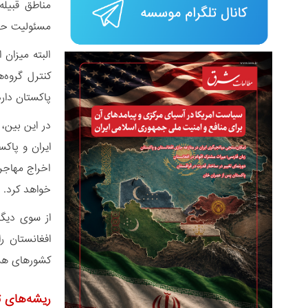
مناطق قبیله
مسئولیت حملات ژ
البته میزان
کنترل گروه‌
پاکستان دارد
اخراج مهاجر
خواهد کرد.
از سوی دیگر
افغانستان ر
کشورهای هم
ریشه‌های ت