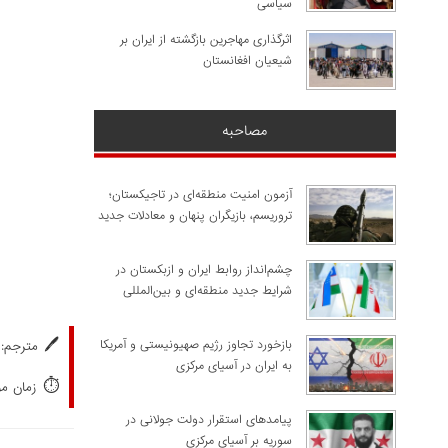
سیاسی
اثرگذاری مهاجرین بازگشته از ایران بر
شیعیان افغانستان
مصاحبه
آزمون امنیت منطقه‌ای در تاجیکستان؛
تروریسم، بازیگران پنهان و معادلات جدید
چشم‌انداز روابط ایران و ازبکستان در
شرایط جدید منطقه‌ای و بین‌المللی
🖊️
​بازخورد تجاوز رژیم صهیونیستی و آمریکا
مترجم: 
به ایران در آسیای مرکزی
⏱️
زمان مورد
پیامدهای استقرار دولت جولانی در
سوریه بر آسیای مرکزی