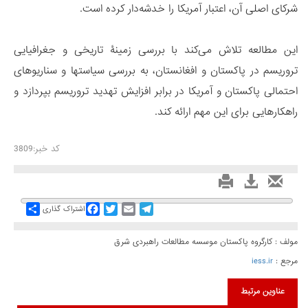
شرکای اصلی آن، اعتبار آمریکا را خدشه‌دار کرده است.
این مطالعه تلاش می‏‌کند با بررسی زمینۀ تاریخی و جغرافیایی
تروریسم در پاکستان و افغانستان، به بررسی سیاست‏ها و سناریوهای
احتمالی پاکستان و آمریکا در برابر افزایش تهدید تروریسم بپردازد و
راهکارهایی برای این مهم ارائه کند.
کد خبر:3809
Share
Facebook
Twitter
Email
Telegram
اشتراک گذاری
مولف : کارگروه پاکستان موسسه مطالعات راهبردی شرق
مرجع :
iess.ir
عناوین مرتبط