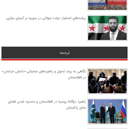
پیامدهای استقرار دولت جولانی در سوریه بر آسیای مرکزی
ترجمه
نگاهی به روند تحول و راهبردهای عملیاتی «داعش خراسان»
در افغانستان
راهبرد دوگانۀ روسیه در افغانستان و محدود شدن فضای
مانور پاکستان