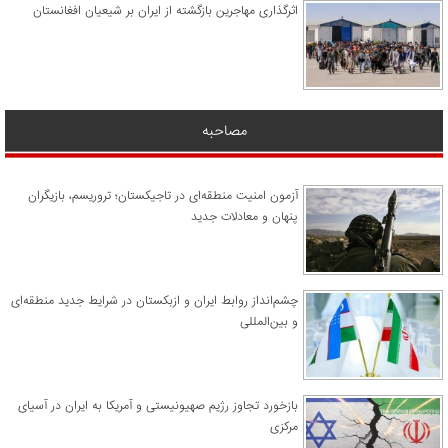
اثرگذاری مهاجرین بازگشته از ایران بر شیعیان افغانستان
مصاحبه
آزمون امنیت منطقه‌ای در تاجیکستان؛ تروریسم، بازیگران
پنهان و معادلات جدید
چشم‌انداز روابط ایران و ازبکستان در شرایط جدید منطقه‌ای
و بین‌المللی
​بازخورد تجاوز رژیم صهیونیستی و آمریکا به ایران در آسیای
مرکزی