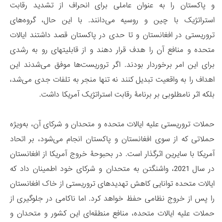
و پاکستان را به عنوان عاملی برای انحراف از تشدید رقابت
استراتژیک با چین و روسیه می‏‌دانند. با این حال، گروه‌‏های
تروریستی در افغانستان و تا حدی در پاکستان قصد داشتند ایالات‏
متحده و منافع آن را هدف قرار دهند و از قابلیت‏های رو به رشدی
برای این امر برخوردار بودند. اگر تروریست‌ها موفق می‌شدند این
اهداف را به واقعیت تبدیل کنند نه تنها منجر به تلفات جدی می‌شد،
بلکه اثر نامطلوبی بر برنامۀ رقابت استراتژیک آمریکا داشت.
حملات تروریستی علیه ایالات‏ متحده و متحدان و شرکای آن، به‌ویژه
حملاتی که از سوی افغانستان و پاکستان انجام می‌‏شود، بر اتحاد
آمریکا با سایرین اثرگذار است. در بحبوحۀ خروج آمریکا از افغانستان
در سال 2021، واشنگتن به متحدان و شرکای خود اطمینان داد که
ایالات‏ متحده توانایی کاهش تهدیدهای تروریستی از خاک افغانستان
را پس از خروج نظامی حفظ خواهد کرد. اما ناکامی در جلوگیری از
حملات علیه ایالات متحده، منافع منطقه‌‏ای این کشور و متحدان و