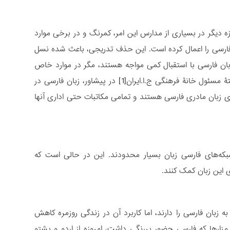
ه دیگر در بسیاری از مدارس این امر، کمرنگ و در برخی موارد
لت، سیاست جدید حذف زبان فارسی را اعمال کرده است. این حذف تدریجی، باعث شده نسل
زبان فارسی با استقبال کمی مواجه هستند، مگر در موارد خاص
مانند «کرسی مولوی‌شناسی» در دانشگاه پنجاب که هنوز تا حدی فعال است. بنابر گفتۀ مسئول خانۀ فرهنگی ج.ا.ایران[1] در پیشاور، زبان فارسی در
رای زبان مادری فارسی هستند و تمامی مکاتبات حتی اداری آنها
بکه‌های فارسی ‌زبان بسیار محدودند. این در حالی است که
ای این زبان کمک کنند.
 زبان فارسی را دارند، اما کاربرد آن در زندگی روزمره کاهش
مزارها که فارسی حضور پررنگی داشت، امروزه از اردو و پشتو