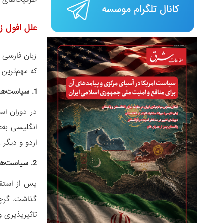
ظرفیت‌های م
علل افول ز
زبان فارسی 
که مهم‌ترین آن
1. سیاست‌های استعماری انگلیس و جایگزینی انگلیسی
انگلیسی به‌
اردو و دیگر
2. سیاست‌های زبانی پاکستان پس از استقلال
پس از استقل
گذاشت. گرچه
تاثیرپذیری و