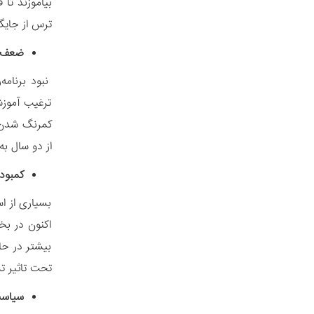
بیاموزند تا
ترس از جایگ
ضعف 
نبود برنامه
ترغیب آموزش
از دو سال به
کمبود
بسیاری از ا
اکنون در بخ
بیشتر در حا
تحت تاثیر ت
سیاست