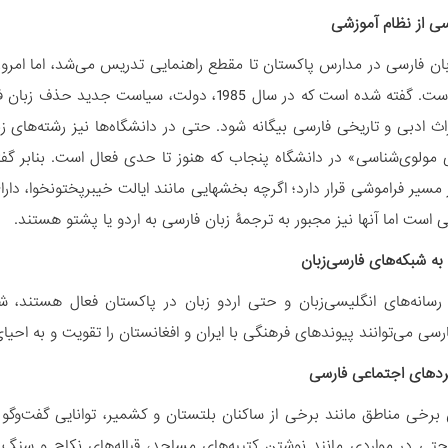
بان فارسی در مدارس پاکستان تا مقطع راهنمایی تدریس می‌شد، اما امروز
حذف شده است. گفته شده است که در سال 1985، دو
اث ادبی و تاریخی فارسی بیگانه شود. حتی در دانشگاه‌ها نیز رشته‌های 
مسیر فراموشی قرار دارد؛ اگرچه بخش­هایی مانند ایالت خیبرپختونخوا، دا
ی است اما آنها نیز مجبور به ترجمۀ زبان فارسی به اردو یا پشتو هستند.
رسانه‌های انگلیسی‌زبان و حتی اردو زبان در پاکستان فعال هستند، ش
ارسی می‌توانند پیوندهای فرهنگی با ایران و افغانستان را تقویت و به احی
 برخی مناطق مانند برخی از ساکنان بلتستان و کشمیر، توانایی گفت‌وگو به
حتی در مواردی مانند نوشتن کتیبه‌های مساجد، قباله‌های نکاح و سنگِ ‌