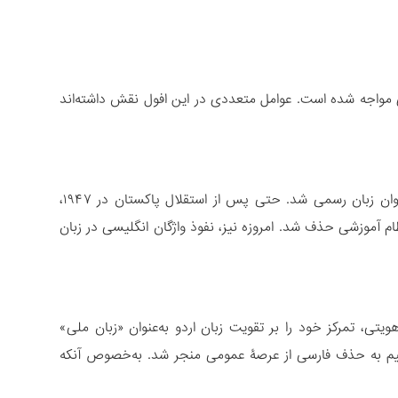
 مواجه شده است. عوامل متعددی در این افول نقش داشته‌اند
در دوران استعمار بریتانیا، زبان و واژگان انگلیسی به‌تدریج جایگزین زبان فارسی به‌عنوان زبان رسمی شد. حتی پس از استقلال پاکستان در ۱۹۴۷،
م آموزشی حذف شد. امروزه نیز، نفوذ واژگان انگلیسی در زبان
تی، تمرکز خود را بر تقویت زبان اردو به‌عنوان «زبان ملی»
تقیم به حذف فارسی از عرصۀ عمومی منجر شد. به‌خصوص آنکه