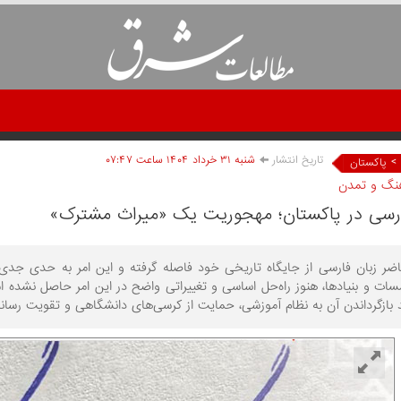
تاریخ انتشار
شنبه ۳۱ خرداد ۱۴۰۴ ساعت ۰۷:۴۷
>
پاکستان
هنگ و تمدن
ارسی در پاکستان؛ مهجوریت یک «میراث مشترک»
ضر زبان فارسی از جایگاه تاریخی خود فاصله گرفته و این امر به حدی جدی ا
ت و بنیادها، هنوز راه‌حل اساسی و تغییراتی واضح در این امر حاصل نشده اس
 بازگرداندن آن به نظام آموزشی، حمایت از کرسی‌های دانشگاهی و تقویت رسانه‌