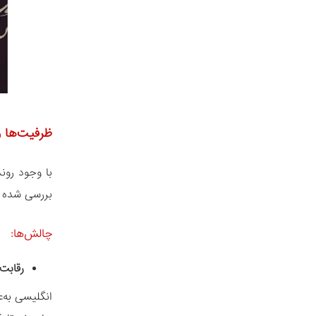
ظرفیت‌ها 
با وجود رون
بررسی شده 
چالش‌ها:
رقابت
انگلیسی به‌ع