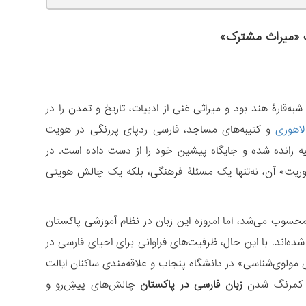
ک «میراث مشترک»
ه‌قارۀ­ هند بود و میراثی غنی از ادبیات، تاریخ و تمدن را در
لاهوری
و کتیبه‌های مساجد، فارسی ردپای پررنگی در هویت
اشیه رانده شده و جایگاه پیشین خود را از دست داده است. در
وریت» آن، نه‌تنها یک مسئلۀ فرهنگی، بلکه یک چالش هویتی
ز محسوب می‌شد، اما امروزه این زبان در نظام آموزشی پاکستان
ده‌اند. با این حال، ظرفیت‌های فراوانی برای احیای فارسی در
 مولوی‌شناسی» در دانشگاه پنجاب و علاقه‌مندی ساکنان ایالت
ند کمرنگ شدن
زبان فارسی در پاکستان
چالش‌های پیشِ‌رو و