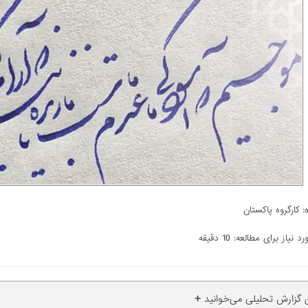
:
کارگروه پاکستان
 نیاز برای مطالعه: 10 دقیقه
+
ن گزارش تحلیلی می‌خوانید