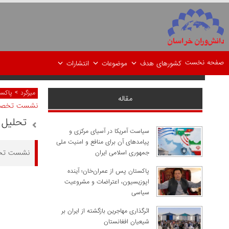
صفحه نخست
کشورهای هدف
موضوعات
انتشارات
>
میزگرد
پاکست
مقاله
نشست تخص
تحلیل 
سیاست آمریکا در آسیای مرکزی و
پیامدهای آن برای منافع و امنیت ملی
نشست تخصص
جمهوری اسلامی ایران
پاکستان پس از عمران‌خان؛ آینده
اپوزیسیون، اعتراضات و مشروعیت
سیاسی
اثرگذاری مهاجرین بازگشته از ایران بر
شیعیان افغانستان