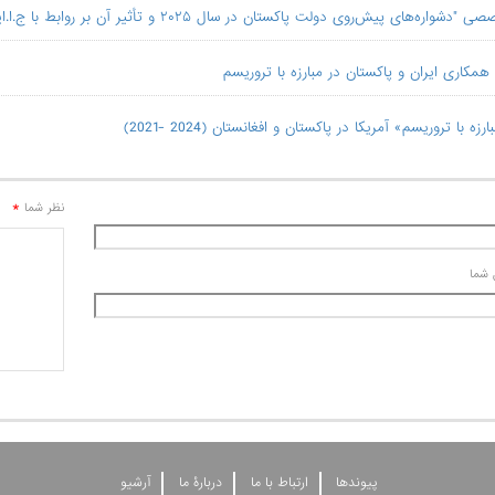
دشواره‌های پیش‌روی دولت پاکستان در سال ۲۰۲۵ و تأثیر آن بر روابط با ج.ا.ایران"
همکاری ایران و پاکستان در مبارزه با تروریسم
رزه با تروریسم» آمریکا در پاکستان و افغانستان (2024 -2021)
*
نظر شما
 شما
پيوندها
ارتباط با ما
دربارۀ ما
آرشيو