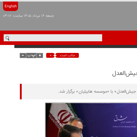
English
جمعه ۱۶ مرداد ۱۴۰۵ ساعت: ۰۳:۱۷
۰
جالب است
جیش‌العدل
ش‌العدل» با «موسسه هابیلیان» برگزار شد.