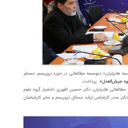
ا «موسسه هابیلیان» (موسسه مطالعاتی در حوزه تروریسم، مستقر
گروه جیش‌العدل»
پرداخت.
العاتی هابیلیان، دکتر حسین اطهری دانشیار گروه علوم
کتر صدر کارشناس ارشد مسائل تروریسم و سایر کارشناسان