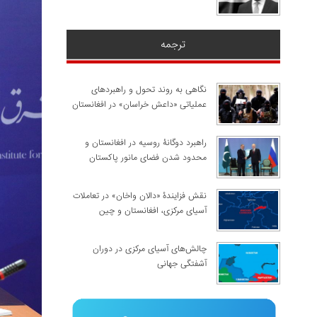
ترجمه
نگاهی به روند تحول و راهبردهای
عملیاتی «داعش خراسان» در افغانستان
راهبرد دوگانۀ روسیه در افغانستان و
محدود شدن فضای مانور پاکستان
نقش فزایندۀ «دالان واخان» در تعاملات
آسیای مرکزی، افغانستان و چین
چالش‌های آسیای مرکزی در دوران
آشفتگی جهانی