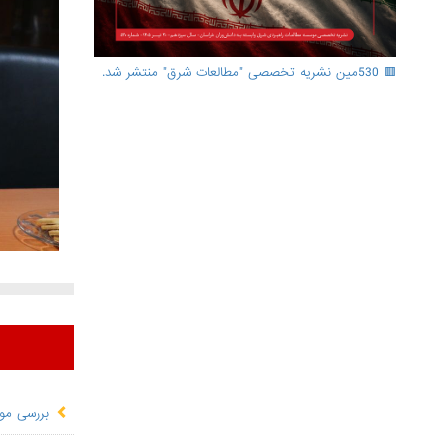
🟥 530مین نشریه تخصصی "مطالعات شرق" منتشر شد.
بررسی موا