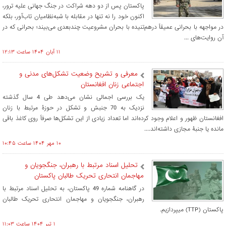
پاکستان پس از دو دهه شراکت در جنگ جهانی علیه ترور،
اکنون خود را نه تنها در مقابله با شبه‌نظامیان تاب‌آور، بلکه
در مواجهه با بحرانی عمیقاً درهم‌تنیده با بحران مشروعیت چندبعدی می‌بیند؛ بحرانی که در
آن روایت‌های ...
۱۱ آبان ۱۴۰۴ ساعت ۱۲:۱۳
معرفی و تشریح وضعیت تشکل‌های مدنی و
اجتماعی زنان افغانستان
یک بررسی اجمالی نشان می‌دهد طی 4 سال گذشته
نزدیک به 70 جنبش و تشکل در حوزۀ مرتبط با زنان
افغانستان ظهور و اعلام وجود کرده‌اند اما تعداد زیادی از این تشکل‌ها صرفاً روی کاغذ باقی
مانده یا جنبۀ مجازی داشته‌اند....
۱۰ مهر ۱۴۰۴ ساعت ۱۰:۴۵
تحلیل اسناد مرتبط با رهبران، جنگجویان و
مهاجمان انتحاری تحریک طالبان پاکستان
در گاهنامه شماره 49 پاکستان، به تحلیل اسناد مرتبط با
رهبران، جنگجویان و مهاجمان انتحاری تحریک طالبان
پاکستان (TTP) میپردازیم.
۱ تير ۱۴۰۴ ساعت ۱۱:۰۳