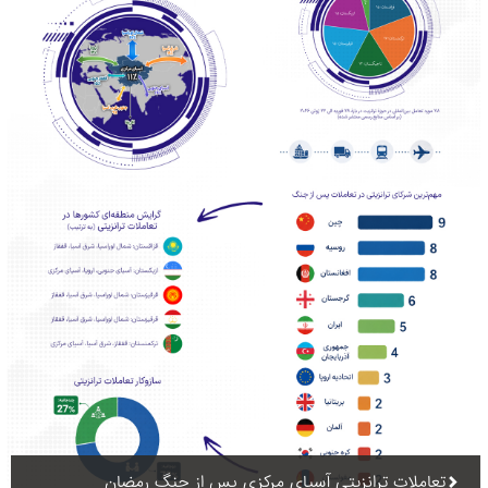
تعاملات ترانزیتی آسیای مرکزی پس از جنگ رمضان