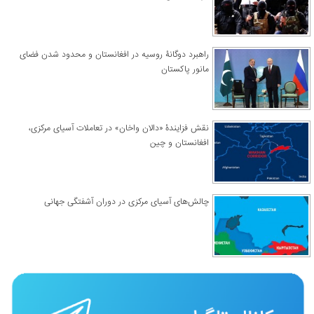
راهبرد دوگانۀ روسیه در افغانستان و محدود شدن فضای
مانور پاکستان
نقش فزایندۀ «دالان واخان» در تعاملات آسیای مرکزی،
افغانستان و چین
چالش‌های آسیای مرکزی در دوران آشفتگی جهانی