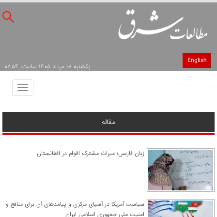
English
يکشنبه ۱۸ مرداد ۱۴۰۵ ساعت: ۰۲:۵۴
Toggle
avigation
مقاله
زبان فارسی؛ میراث مشترک اقوام در افغانستان
سیاست آمریکا در آسیای مرکزی و پیامدهای آن برای منافع و
امنیت ملی جمهوری اسلامی ایران