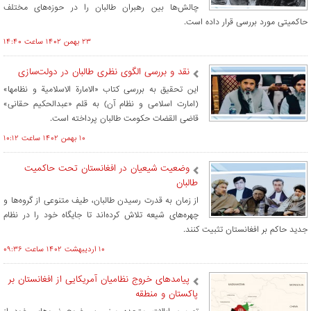
چالش‌ها بین رهبران طالبان را در حوزه‌های مختلف
حاکمیتی مورد بررسی قرار داده است.
۲۳ بهمن ۱۴۰۲ ساعت ۱۴:۴۰
نقد و بررسی الگوی نظری طالبان در دولت‌سازی
این تحقیق به بررسی کتاب «الامارة الاسلامیة و نظامها»
(امارت اسلامی و نظام آن) به قلم «عبدالحکیم حقانی»
قاضی القضات حکومت طالبان پرداخته است.
۱۰ بهمن ۱۴۰۲ ساعت ۱۰:۱۲
وضعیت شیعیان در افغانستان تحت حاکمیت
طالبان
از زمان به قدرت رسیدن طالبان، طیف متنوعی از گروه‌ها و
چهره‌های شیعه تلاش کرده‌اند تا جایگاه خود را در نظام
جدید حاکم بر افغانستان تثبیت کنند.
۱۰ ارديبهشت ۱۴۰۲ ساعت ۰۹:۳۶
پیامدهای خروج نظامیان آمریکایی از افغانستان بر
پاکستان و منطقه