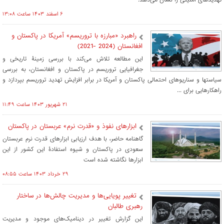
۶ اسفند ۱۴۰۳ ساعت ۱۳:۰۸
راهبرد «مبارزه با تروریسم» آمریکا در پاکستان و
افغانستان (2024 -2021)
این مطالعه تلاش می‏‌کند با بررسی زمینۀ تاریخی و
جغرافیایی تروریسم در پاکستان و افغانستان، به بررسی
سیاست‏ها و سناریوهای احتمالی پاکستان و آمریکا در برابر افزایش تهدید تروریسم بپردازد و
راهکارهایی برای ...
۲۱ شهريور ۱۴۰۳ ساعت ۱۱:۴۹
ابزارهای نفوذ و «قدرت نرم» عربستان در پاکستان
گاهنامه حاضر، با هدف ارزیابی ابزارهای قدرت نرم عربستان
سعودی در پاکستان و شیوه استفادۀ این کشور از این
ابزارها نگاشته شده است
۲۹ خرداد ۱۴۰۳ ساعت ۰۸:۵۵
تغییر پویایی‌ها و مدیریت چالش‌ها در ساختار
رهبری طالبان
این گزارش تغییر در دینامیک‌های موجود و مدیریت