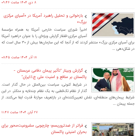
۸ دی ۱۴۰۴ ساعت ۰۹:۴۶
بازخوانی و تحلیل راهبرد آمریکا در «آسیای مرکزی
بزرگ»
اخیراً شورای سیاست خارجی آمریکا به همراه مؤسسۀ
آسیای مرکزی-قفقاز گزارش ویژه‌ای را با عنوان «راهبرد آمریکا
برای آسیای مرکزی بزرگ» منتشر کردند که از آنجا که این سازمان‌ها بیش از ۳۰ سال است که
در شکل‌دهی ...
۱۸ آذر ۱۴۰۴ ساعت ۰۸:۴۵
گزارش وبینار "تأثیر پیمان دفاعی عربستان -
پاکستان بر منافع و امنیت ملی ج.ا.ایران"
در شرایط کنونی، سیاست بین‌الملل در حال گذار است.
گذار از نظام تک‌قطبی به یک نظام چندلایه و متکثر. در این
شرایط پیمان‌های منطقه‌ای، نقش تعیین‌کننده‌ای در بازتعریف موازنۀ قدرت ایفا می‌کنند. از
جمله پیمان ...
۲۷ آبان ۱۴۰۴ ساعت ۱۱:۴۷
فراتر از ضدتروریسم؛ چارچوبی مشروعیت‌محور برای
بحران امنیتی پاکستان