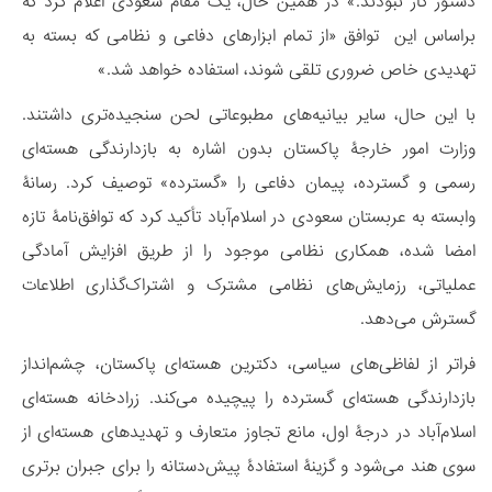
دستور کار نبودند.» در همین حال، یک مقام سعودی اعلام کرد که
براساس این توافق «از تمام ابزارهای دفاعی و نظامی که بسته به
تهدیدی خاص ضروری تلقی ‌شوند، استفاده خواهد شد.»
با این حال، سایر بیانیه‌های مطبوعاتی لحن سنجیده‌تری داشتند.
وزارت امور خارجۀ پاکستان بدون اشاره به بازدارندگی هسته‌ای
رسمی و گسترده، پیمان دفاعی را «گسترده» توصیف کرد. رسانۀ
وابسته به عربستان سعودی در اسلام‌آباد تأکید کرد که توافق‌نامۀ تازه
امضا شده، همکاری نظامی موجود را از طریق افزایش آمادگی
عملیاتی، رزمایش‌های نظامی مشترک و اشتراک‌گذاری اطلاعات
گسترش می‌دهد.
فراتر از لفاظی‌های سیاسی، دکترین هسته‌ای پاکستان، چشم‌انداز
بازدارندگی هسته‌ای گسترده را پیچیده می‌کند. زرادخانه هسته‌ای
اسلام‌آباد در درجۀ اول، مانع تجاوز متعارف و تهدیدهای هسته‌ای از
سوی هند می‌شود و گزینۀ استفادۀ پیش‌دستانه را برای جبران برتری