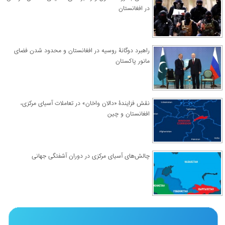
در افغانستان
راهبرد دوگانۀ روسیه در افغانستان و محدود شدن فضای
مانور پاکستان
نقش فزایندۀ «دالان واخان» در تعاملات آسیای مرکزی،
افغانستان و چین
چالش‌های آسیای مرکزی در دوران آشفتگی جهانی