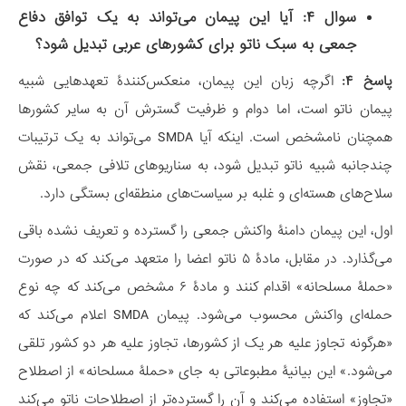
سوال ۴: آیا این پیمان می‌تواند به یک توافق دفاع
جمعی به سبک ناتو برای کشورهای عربی تبدیل شود؟
پاسخ ۴:
اگرچه زبان این پیمان، منعکس‌کنندۀ تعهدهایی شبیه
پیمان ناتو است، اما دوام و ظرفیت گسترش آن به سایر کشورها
همچنان نامشخص است. اینکه آیا SMDA می‌تواند به یک ترتیبات
چندجانبه شبیه ناتو تبدیل شود، به سناریوهای تلافی جمعی، نقش
سلاح‌های هسته‌ای و غلبه بر سیاست‌های منطقه‌ای بستگی دارد.
اول، این پیمان دامنۀ واکنش جمعی را گسترده و تعریف نشده باقی
می‌گذارد. در مقابل، مادۀ ۵ ناتو اعضا را متعهد می‌کند که در صورت
«حملۀ مسلحانه» اقدام کنند و مادۀ ۶ مشخص می‌کند که چه نوع
حمله‌ای واکنش محسوب می‌شود. پیمان SMDA اعلام می‌کند که
«هرگونه تجاوز علیه هر یک از کشورها، تجاوز علیه هر دو کشور تلقی
می‌شود.» این بیانیۀ مطبوعاتی به جای «حملۀ مسلحانه» از اصطلاح
«تجاوز» استفاده می‌کند و آن را گسترده‌تر از اصطلاحات ناتو می‌کند