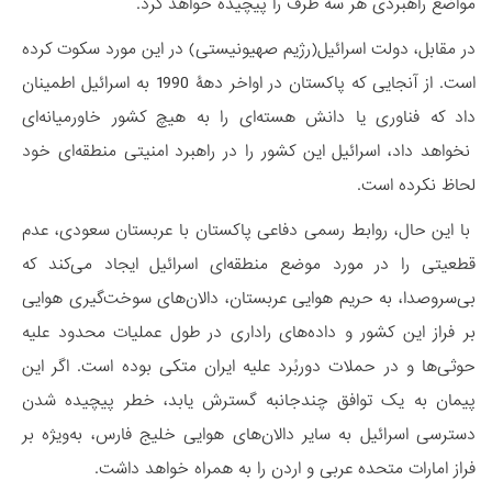
مواضع راهبردی هر سه طرف را پیچیده خواهد کرد.
در مقابل، دولت اسرائیل(رژیم صهیونیستی) در این مورد سکوت کرده
است. از آنجایی که پاکستان در اواخر دهۀ 1990 به اسرائیل اطمینان
داد که فناوری یا دانش هسته‌ای را به هیچ کشور خاورمیانه‌ای
نخواهد داد، اسرائیل این کشور را در راهبرد امنیتی منطقه‌ای خود
لحاظ نکرده است.
با این حال، روابط رسمی دفاعی پاکستان با عربستان سعودی، عدم
قطعیتی را در مورد موضع منطقه‌ای اسرائیل ایجاد می‌کند که
بی‌سروصدا، به حریم هوایی عربستان، دالان‌های سوخت‌گیری هوایی
بر فراز این کشور و داده‌های راداری در طول عملیات محدود علیه
حوثی‌ها و در حملات دوربُرد علیه ایران متکی بوده است. اگر این
پیمان به یک توافق چندجانبه گسترش یابد، خطر پیچیده شدن
دسترسی اسرائیل به سایر دالان‌های هوایی خلیج فارس، به‌ویژه بر
فراز امارات متحده عربی و اردن را به همراه خواهد داشت.