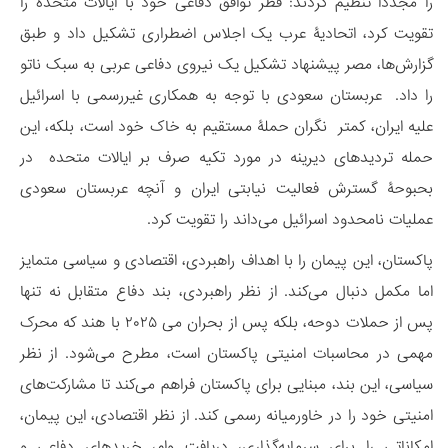
را مجدداً تنظیم کردند: قطر توافق دفاعی خود با ایالات متحده را
تقویت کرد، اتحادیۀ عرب یک اجلاس اضطراری تشکیل داد و طبق
گزارش‌ها، مصر پیشنهاد تشکیل یک نیروی دفاعی عربی به سبک ناتو
را داد. عربستان سعودی با توجه به همکاری غیررسمی با اسرائیل
علیه ایران، کمتر نگران حملۀ مستقیم به خاک خود است، بلکه، این
حمله تردیدهای دیرینه در مورد تکیه صرف بر ایالات متحده در
بحبوحۀ گسترش فعالیت نیابتی ایران و آنچه عربستان سعودی
عملیات نامحدود اسرائیل می‌داند را تقویت کرد.
پاکستان، این پیمان را با اهداف راهبردی، اقتصادی و سیاسی متمایز
اما مکمل دنبال می‌کند. از نظر راهبردی، بند دفاع متقابل نه تنها
پس از حملات دوحه، بلکه پس از بحران می ۲۰۲۵ با هند که محرک
مهمی در محاسبات امنیتی پاکستان است، مطرح می‌شود. از نظر
سیاسی، این بند، مبنایی برای پاکستان فراهم می‌کند تا مشارکت‌های
امنیتی خود را در خاورمیانه رسمی کند. از نظر اقتصادی، این پیمان،
امکاناتی را برای سرمایه‌گذاری، دریافت وام، خریدهای دفاعی و