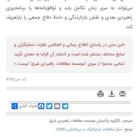
می‌تواند به مرور زمان تکامل یابد و توافق‌نامه‌ها یا برنامه‌ریزی
راهبردی بعدی و نقش بازدارندگی و دامنۀ دفاع جمعی را بازتعریف
کند.
«این متن در راستای اطلاع رسانی و انعكاس نظرات تحليلگران و
منابع مختلف منتشر شده است و انتشار آن الزاما به معنای تأیید
تمامی محتوا از سوی "موسسه مطالعات راهبردی شرق" نیست.»
کد خبر:4153
Share
Facebook
Twitter
Email
Telegram
اشتراک گذاری
مترجم : کارگروه پاکستان موسسه مطالعات راهبردی شرق
مرجع :
مرکز مطالعات استراتژیک و بین‌المللی (CSIS)