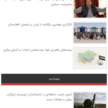
مشروعیت سیاسی
اثرگذاری مهاجرین بازگشته از ایران بر شیعیان افغانستان
پیامدهای راهبردی نفوذ چندسطحی امارات در آسیای مرکزی
مصاحبه
آزمون امنیت منطقه‌ای در تاجیکستان؛ تروریسم، بازیگران
پنهان و معادلات جدید