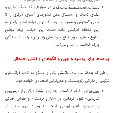
ارسال پیام به مسکو و پکن:
در شرایطی که جنگ اوکراین،
فضای تحرک و استقلال عمل کشورهای آسیای مرکزی را تا
حدی گسترش و هم‌زمان، توجه قدرت‎های فرامنطقه‌ای را نیز به
این منطقه افزایش داده است، این حرکت، پیام روشنِ
«تنوع‌بخشی بدون قطع پیوندهای راهبردی» را به همسایگان
بزرگ قزاقستان ارسال می‌کند.
پیامدها برای روسیه و چین و الگوهای واکنش احتمالی
آن‌طور که به‌نظر می‌رسد، واکنش پکن و مسکو به اقدام قزاقستان،
ترکیبی از نگرانی ژئوپلیتیک و عمل‌گرایی اقتصادی خواهد بود.
روسیه:
این اقدام قزاقستان به‌عنوان نشانۀ دیگری از «پس‌روی
تدریجی» نفوذ کرملین در «خارج نزدیک» و فضای حیاتی
پساشوروی قابل ارزیابی است. با وجود این، حتی در