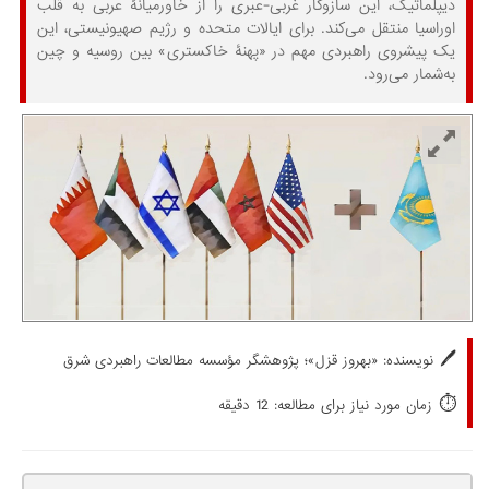
دیپلماتیک، این سازوکار غربی-عبری را از خاورمیانۀ عربی به قلب
اوراسیا منتقل می‌کند. برای ایالات متحده و رژیم صهیونیستی، این
یک پیشروی راهبردی مهم در «پهنۀ خاکستری» بین روسیه و چین
به‌شمار می‌رود.
🖊️
نویسنده:
«بهروز قزل»؛ پژوهشگر مؤسسه مطالعات راهبردی شرق
⏱️
زمان مورد نیاز برای مطالعه: 12 دقیقه