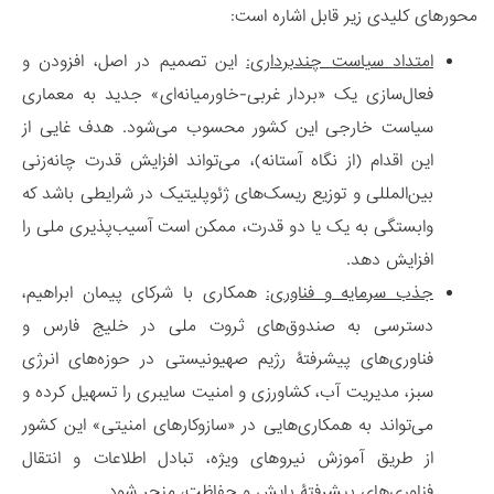
محورهای کلیدی زیر قابل اشاره است:
امتداد سیاست چندبرداری:
این تصمیم در اصل، افزودن و
فعال‌سازی یک «بردار غربی-خاورمیانه‌ای» جدید به معماری
سیاست خارجی این کشور محسوب می‌شود. هدف غایی از
این اقدام (از نگاه آستانه)، می‌تواند افزایش قدرت چانه‌زنی
بین‌المللی و توزیع ریسک‌های ژئوپلیتیک در شرایطی باشد که
وابستگی به یک یا دو قدرت، ممکن است آسیب‌پذیری ملی را
افزایش دهد.
جذب سرمایه و فناوری:
همکاری با شرکای پیمان ابراهیم،
دسترسی به صندوق‌های ثروت ملی در خلیج فارس و
فناوری‌های پیشرفتۀ رژیم صهیونیستی در حوزه‌های انرژی
سبز، مدیریت آب، کشاورزی و امنیت سایبری را تسهیل کرده و
می‌تواند به همکاری‌هایی در «سازوکارهای امنیتی» این کشور
از طریق آموزش نیروهای ویژه، تبادل اطلاعات و انتقال
فناوری‌های پیشرفتۀ پایش و حفاظت، منجر شود.