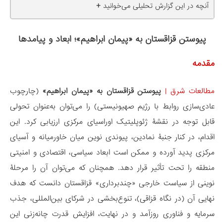
+
آنچه در این گزارش تحلیلی می‌خوانید
پیوستن قزاقستان به «پیمان ابراهیم»؛ ابعاد و پیامدها
مقدمه
مطالعات شرق
|
پیوستن قزاقستان به «پیمان ابراهیم»
(چارچوب
عادی‌سازی روابط با رژیم صهیونیستی) را می‌توان به‌عنوان تحولی
قابل توجه در نقشۀ ژئوپلیتیک اوراسیای مرکزی ارزیابی کرد. این
اقدام، در کنار جنبۀ‌ نمادین، پیوندی نوین میان خاورمیانه و آسیای
مرکزی پدید آورده و ممکن است ابعاد سیاسی، اقتصادی و امنیتی
منطقه را تحت تأثیر قرار دهد. همچنان که می‌توان آن را مرحلۀ
نوینی از سیاست خارجی «چندبرداری» قزاقستان دانست که هدف
نهایی آن (در نگاه قزاقی)، تنوع‌بخشی در شرکای بین‌المللی، جذب
سرمایه و فناوری روزآمد و در نهایت، افزایش قدرت چانه‌زنی این