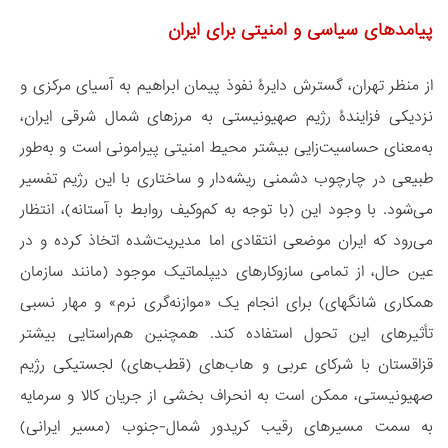
پیامدهای سیاسی و امنیتی برای ایران
از منظر تهران، گسترش دایرۀ نفوذ پیمان ابراهیم به آسیای مرکزی و
نزدیکی فزایندۀ رژیم صهیونیستی به مرزهای شمال شرقی ایران،
به‌معنای حساسیت‌زایی بیشتر محیط امنیتی پیرامونی است و به‌طور
طبیعی در چارچوب دشمنی ریشه‌دار و ساختاری با این رژیم تفسیر
می‌شود. با وجود این (با توجه به کم‌وکیف روابط با آستانه)، انتظار
می‌رود که ایران موضعی انتقادی اما مدیریت‌شده اتخاذ کرده و در
عین حال، از تمامی سازوکارهای دیپلماتیک موجود (مانند سازمان
همکاری شانگهای) برای انجام یک «موازنه‌گری نرم» و مهار نسبی
تأثیرهای این تحول استفاده کند. همچنین هم‌راستایی بیشتر
قزاقستان با شرکای عربی و هاب‌های (قطب‌های) لجستیکی رژیم
صهیونیستی، ممکن است به انحراف بخشی از جریان کالا و سرمایه
به سمت مسیرهای رقیب کریدور شمال-جنوب (مسیر ایرانی)