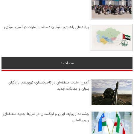
پیامدهای راهبردی نفوذ چندسطحی امارات در آسیای مرکزی
مصاحبه
آزمون امنیت منطقه‌ای در تاجیکستان؛ تروریسم، بازیگران
پنهان و معادلات جدید
چشم‌انداز روابط ایران و ازبکستان در شرایط جدید منطقه‌ای
و بین‌المللی