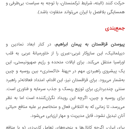
حرکت کنند (البته، شرایط ترکمنستان، با توجه به سیاست بی‌طرفی و
همسایگی بلافصل با ایران می‌تواند متفاوت باشد).
جمع‌بندی
پیوستن قزاقستان به پیمان ابراهیم
، در کنار ابعاد نمادین و
دیپلماتیک، این سازوکار غربی-عبری را از خاورمیانۀ عربی به قلب
اوراسیا منتقل می‌کند. برای ایالات متحده و رژیم صهیونیستی، این
یک پیشروی راهبردی مهم در «پهنۀ خاکستری» بین روسیه و چین
به‌شمار می‌رود. برای قزاقستان نیز، این اقدام، امتداد فعالانه‌تر راهبرد
سنتی چندبرداری برای توزیع ریسک و جذب سرمایه و فناوری است.
برای روسیه و چین، اگرچه این رویداد نگران‌کننده است اما به نظر
می‌رسد، تا زمانی که به ائتلافی فعال و متخاصم بر علیه منافع حیاتی
آنان تبدیل نشود، قابل مدیریت و مهار ارزیابی می‌شود.
برای ایران، اگرچه کانال‌ها و پنجره‌های تعامل کاربردی (و با منافع