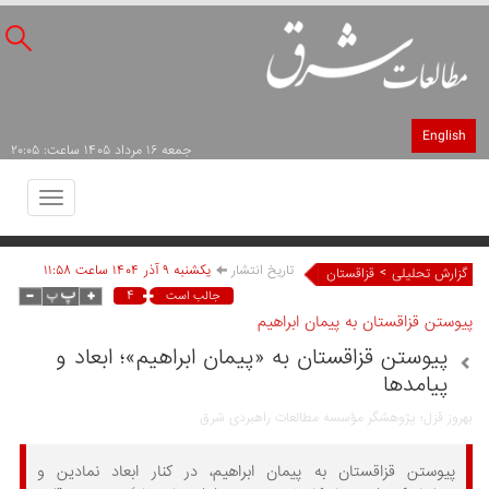
English
جمعه ۱۶ مرداد ۱۴۰۵ ساعت: ۲۰:۰۵
Toggle
avigation
تاریخ انتشار
يکشنبه ۹ آذر ۱۴۰۴ ساعت ۱۱:۵۸
>
گزارش تحلیلی
قزاقستان
۴
جالب است
پیوستن قزاقستان به پیمان ابراهیم
پیوستن قزاقستان به «پیمان ابراهیم»؛ ابعاد و
پیامدها
بهروز قزل؛ پژوهشگر مؤسسه مطالعات راهبردی شرق
پیوستن قزاقستان به پیمان ابراهیم، در کنار ابعاد نمادین و