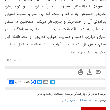
دوسویه) با قزاقستان، به‌ویژه در حوزۀ دریای خزر و کریدورهای
ترانزیتی همچنان باز و فعال است، اما این تحول، محیط امنیتی
پیرامونی آن را حساس‌تر و پیچیده‌تر می‌کند. همچنین در سطح
منطقه‌ای، به دلیل اقتضائات تاریخی و ساختاری منطقه‌گرایی در
آسیای مرکزی، احتمال «سرایت طیفی، تدریجی و محتاطانۀ» این
اقدام، بیش از یک تغییر ناگهانی و همه‌جانبه، محتمل و قابل
پیش‌بینی به نظر می‌آید.
کد خبر:4186
Share
Facebook
Twitter
Email
Telegram
اشتراک گذاری
مولف : بهروز قزل پژوهشگر موسسه مطالعات راهبردی شرق
مرجع :
موسسه مطالعات راهبردی شرق