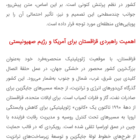
کشور در نظم پرتنش کنونی است. بر این اساس، متن پیش‌رو،
جوانب چندسطحی این تصمیم و نیز، تأثیر احتمالی آن را بر
پویایی‌های منطقه‌ای مورد توجه قرار داده است.
اهمیت راهبردی قزاقستان برای آمریکا و رژیم صهیونیستی
قزاقستان، با موقعیت ژئوپلیتیک منحصربه‌فرد خود به‌عنوان
بزرگ‌ترین کشور محصور در خشکی جهان، در عمل حلقۀ اتصال
کلیدی بین شرق، غرب، شمال و جنوب به‌شمار می‌رود. این کشور
گذرگاه کریدورهای انرژی و ترانزیت، از جمله مسیرهای جایگزین برای
صادرات نفت، گاز و فلزات کمیاب است. برای ایالات متحده، قزاقستان
از دهۀ ۱۹۹۰ تاکنون یک «کانون» ژئوپلیتیکی برای کاهش وابستگی
اروپا به مسیرهای تحت کنترل روسیه و مدیریت رقابت فزاینده با
چین در عمق اوراسیا تلقی شده است. رویکردی که در قالب حمایت
از طرح‌های خطوط لولۀ جایگزین و توسعۀ زیرساخت‌های ترانزیت