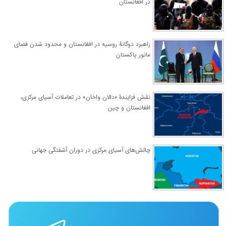
در افغانستان
راهبرد دوگانۀ روسیه در افغانستان و محدود شدن فضای
مانور پاکستان
نقش فزایندۀ «دالان واخان» در تعاملات آسیای مرکزی،
افغانستان و چین
چالش‌های آسیای مرکزی در دوران آشفتگی جهانی