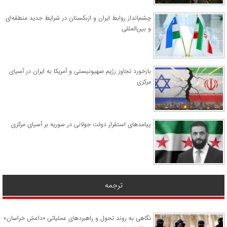
چشم‌انداز روابط ایران و ازبکستان در شرایط جدید منطقه‌ای
و بین‌المللی
​بازخورد تجاوز رژیم صهیونیستی و آمریکا به ایران در آسیای
مرکزی
پیامدهای استقرار دولت جولانی در سوریه بر آسیای مرکزی
ترجمه
نگاهی به روند تحول و راهبردهای عملیاتی «داعش خراسان»