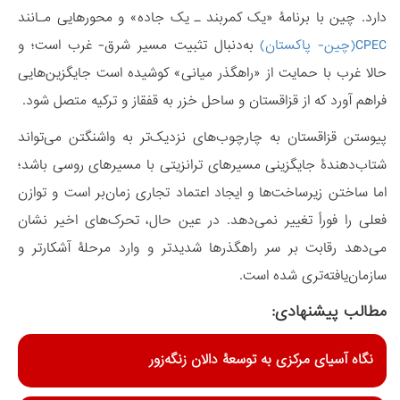
دارد. چین با برنامۀ «یک کمربند ـ یک جاده» و محورهایی مـانند
CPEC(چین- پاکستان)
به‌دنبال تثبیت مسیر شرق- غرب است؛ و
حالا غرب با حمایت از «راهگذر میانی» کوشیده است جایگزین‌هایی
فراهم آورد که از قزاقستان و ساحل خزر به قفقاز و ترکیه متصل شود.
پیوستن قزاقستان به چارچوب‌های نزدیک‌تر به واشنگتن می‌تواند
شتاب‌دهندۀ جایگزینی مسیرهای ترانزیتی با مسیرهای روسی باشد؛
اما ساختن زیرساخت‌ها و ایجاد اعتماد تجاری زمان‌بر است و توازن
فعلی را فوراً تغییر نمی‌دهد. در عین حال، تحرک‌های اخیر نشان
می‌دهد رقابت بر سر راهگذرها شدیدتر و وارد مرحلۀ آشکارتر و
سازمان‌یافته‌تری شده است.
مطالب پیشنهادی:
نگاه آسیای مرکزی به توسعۀ دالان زنگه‌زور