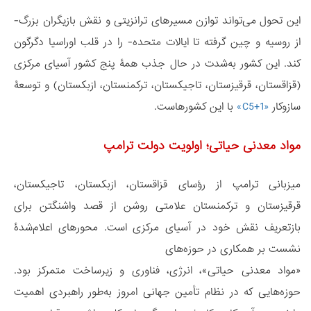
این تحول می‌تواند توازن مسیرهای ترانزیتی و نقش بازیگران بزرگ-
از روسیه و چین گرفته تا ایالات متحده- را در قلب اوراسیا دگرگون
کند. این کشور به‌شدت در حال جذب همۀ پنج کشور آسیای مرکزی
(قزاقستان، قرقیزستان، تاجیکستان، ترکمنستان، ازبکستان) و توسعۀ
سازوکار
«C5+1»
با این کشورهاست.
مواد معدنی حیاتی؛ اولویت دولت ترامپ
میزبانی ترامپ از رؤسای قزاقستان، ازبکستان، تاجیکستان،
قرقیزستان و ترکمنستان علامتی روشن از قصد واشنگتن برای
بازتعریف نقش خود در آسیای مرکزی است. محورهای اعلام‌شدۀ
نشست بر همکاری در حوزه‌های
«مواد معدنی حیاتی»، انرژی، فناوری و زیرساخت متمرکز بود.
حوزه‌هایی که در نظام تأمین جهانی امروز به‌طور راهبردی اهمیت