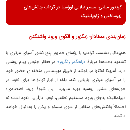
​کریدور میانی؛ مسیر طلایی اوراسیا در گرداب چالش‌های
زیرساختی و ژئوپلیتیک
زمان‌بندی معنادار؛ زنگزور و الگوی ورود واشنگتن
هم‌زمانی نشست ترامپ با رؤسای جمهور پنج کشور آسیای مرکزی با
تشدید بحث‌ها دربارۀ
«راهگذر زنگزور»
در قفقاز جنوبی پیام روشنی
دارد. آمریکا نه‌تنها می‌کوشد از طریق دیپلماسی منطقه‌ای حضور خود
را در آسیای مرکزی بازیابی کند، بلکه از ابزار توافق‌ها برای نفوذ در
حوزه‌های سنتی روسیه بهره می‌برد. این شیوۀ ورود اقتصادی/
دیپلماتیک به‌جای ورود مستقیم نظامی، نوعی بازآرایی نفوذ است که
احتمالاً واکنش‌های متقابل از سوی مسکو و پکن را به‌دنبال خواهد
داشت.