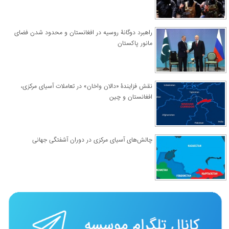
راهبرد دوگانۀ روسیه در افغانستان و محدود شدن فضای
مانور پاکستان
نقش فزایندۀ «دالان واخان» در تعاملات آسیای مرکزی،
افغانستان و چین
چالش‌های آسیای مرکزی در دوران آشفتگی جهانی