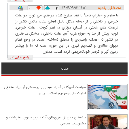
مصطفی زندیه
۱۴۰۴/۰۹/۱۳ ۱۴:۲۱
۰
۴
با سلام و احترام؛ کاملاً با نقد مطرح شده موافقم. می توان دو علت
خارجی و داخلی را از جمله دلائل دلیل اصلی عقب ماندن کشور از
فرصت های رقابتی در آسیای مرکزی در نظر گرفت : علت خارجی:
توجه بیش از حد به حوزه غرب آسیا علت داخلی : مشکل ساختاری
در کشور که اهداف راهبردی را محقق نساخته است. در واقع نظام
دیوان سالاری و تصمیم گیری در این حوزه است که ما را بیشتر
زمین گیر و گرفتار خودتحریمی کرده است. ممنون
مقاله
سیاست آمریکا در آسیای مرکزی و پیامدهای آن برای منافع و
امنیت ملی جمهوری اسلامی ایران
پاکستان پس از عمران‌خان؛ آینده اپوزیسیون، اعتراضات و
مشروعیت سیاسی