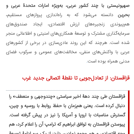
صهیونیستی با چند کشور عربی، به‌ویژه امارات متحدۀ عربی و
بحرین
دانسته می‌شود که به راه‌اندازی پروازهای مستقیم،
هم‌پیوندی زنجیره‌های ارزش اقتصادی، ایجاد صندوق‌های
سرمایه‌گذاری مشترک و توسعۀ همکاری‌های امنیتی و اطلاعاتی منجر
شده است. هرچند که این روند عادی‌سازی در برخی از کشورهای
عربی با واکنش‌های منفی، مخالفت‌های عمومی و سرکوب فضای
مدنی همراه بوده است
.
قزاقستان: از تعادل‌جویی تا نقطۀ‌ اتصالی جدید غرب
قزاقستان طی چند دهۀ اخیر سیاستی «چندوجهی و منعطف» را
دنبال کرده است. یعنی هم‌زمان با حفظ روابط با روسیه و چین،
گسترش مناسبات با اروپا و آمریکا را نیز در پیش گرفته است.
پیوستن قزاقستان به توافق ابراهیم که ترامپ آن را اعلام کرد، هم
وجه اقتصادی و هم وجوه نمادین دارد: از یک سو ادامۀ توسعۀ