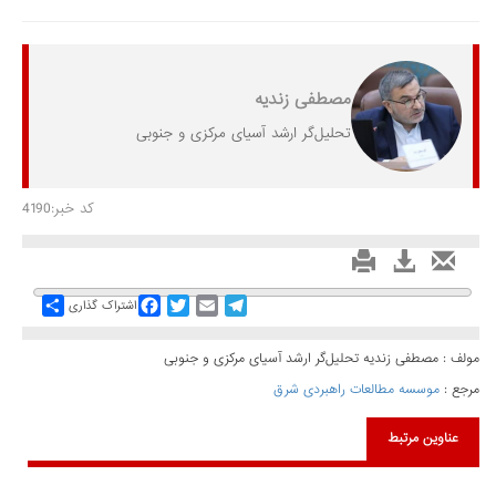
مصطفی زندیه
تحلیل‌گر ارشد آسیای مرکزی و جنوبی
کد خبر:4190
Share
Facebook
Twitter
Email
Telegram
اشتراک گذاری
مولف : مصطفی زندیه تحلیل‌گر ارشد آسیای مرکزی و جنوبی
مرجع :
موسسه مطالعات راهبردی شرق
عناوین مرتبط