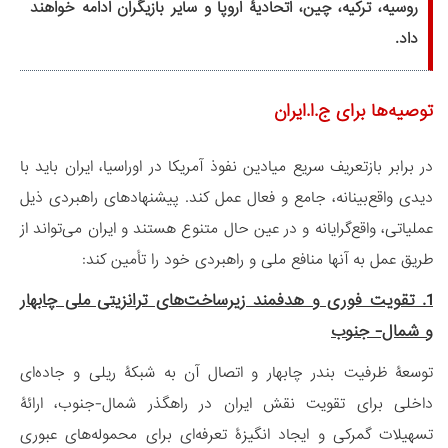
روسیه، ترکیه، چین، اتحادیۀ اروپا و سایر بازیگران ادامه خواهند
داد.
توصیه‌ها برای ج.ا.ایران
در برابر بازتعریف سریع میادین نفوذ آمریکا در اوراسیا، ایران باید با
دیدی واقع‌بینانه، جامع و فعال عمل کند. پیشنهادهای راهبردی ذیل
عملیاتی، واقع‌گرایانه و در عین حال متنوع‌ هستند و ایران می‌تواند از
طریق عمل به آنها منافع ملی و راهبردی خود را تأمین کند:
1. تقویت فوری و هدفمند زیرساخت‌های ترانزیتی ملی چابهار
و شمال- جنوب
توسعۀ ظرفیت بندر چابهار و اتصال آن به شبکۀ ریلی و جاده‌ای
داخلی برای تقویت نقش ایران در راهگذر شمال-جنوب، ارائۀ
تسهیلات گمرکی و ایجاد انگیزۀ تعرفه‌ای برای محموله‌های عبوری