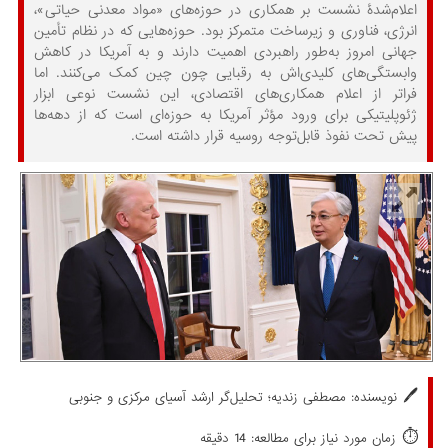
اعلام‌شدۀ نشست بر همکاری در حوزه‌های «مواد معدنی حیاتی»،
انرژی، فناوری و زیرساخت متمرکز بود. حوزه‌هایی که در نظام تأمین
جهانی امروز به‌طور راهبردی اهمیت دارند و به آمریکا در کاهش
وابستگی‌های کلیدی‌اش به رقبایی چون چین کمک می‌کنند. اما
فراتر از اعلام همکاری‌های اقتصادی، این نشست نوعی ابزار
ژئوپلیتیکی برای ورود مؤثر آمریکا به حوزه‌ای است که از دهه‌ها
پیش تحت نفوذ قابل‌توجه روسیه قرار داشته است.
🖊️
نویسنده:
مصطفی زندیه؛ تحلیل‌گر ارشد آسیای مرکزی و جنوبی
⏱️
زمان مورد نیاز برای مطالعه: 14 دقیقه