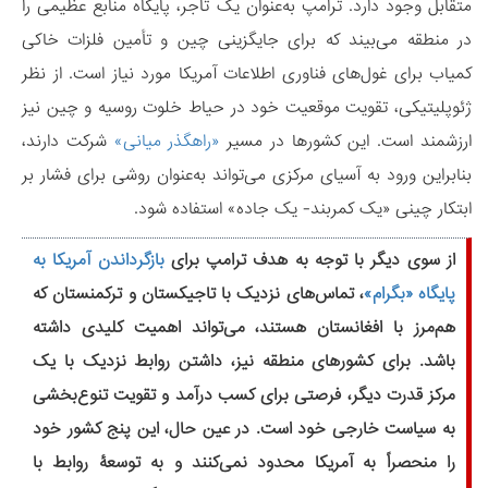
متقابل وجود دارد. ترامپ به‌عنوان یک تاجر، پایگاه منابع عظیمی را
در منطقه می‌بیند که برای جایگزینی چین و تأمین فلزات خاکی
کمیاب برای غول‌های فناوری اطلاعات آمریکا مورد نیاز است. از نظر
ژئوپلیتیکی، تقویت موقعیت خود در حیاط خلوت روسیه و چین نیز
ارزشمند است. این کشورها در مسیر
«راهگذر میانی»
شرکت دارند،
بنابراین ورود به آسیای مرکزی می‌تواند به‌عنوان روشی برای فشار بر
ابتکار چینی «یک کمربند- یک جاده» استفاده شود.
از سوی دیگر با توجه به هدف ترامپ برای
بازگرداندن آمریکا به
پایگاه «بگرام»
، تماس‌های نزدیک با تاجیکستان و ترکمنستان که
هم‌مرز با افغانستان هستند، می‌تواند اهمیت کلیدی داشته
باشد. برای کشورهای منطقه نیز، داشتن روابط نزدیک با یک
مرکز قدرت دیگر، فرصتی برای کسب درآمد و تقویت تنوع‌بخشی
به سیاست خارجی خود است. در عین حال، این پنج کشور خود
را منحصراً به آمریکا محدود نمی‌کنند و به توسعۀ روابط با