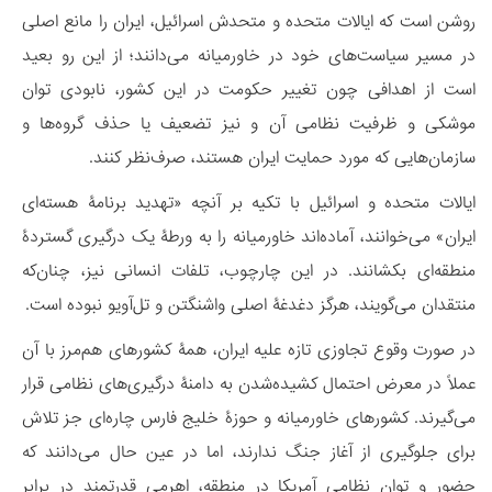
روشن است که ایالات متحده و متحدش اسرائیل، ایران را مانع اصلی
در مسیر سیاست‌های خود در خاورمیانه می‌دانند؛ از این‌ رو بعید
است از اهدافی چون تغییر حکومت در این کشور، نابودی توان
موشکی و ظرفیت نظامی آن و نیز تضعیف یا حذف گروه‌ها و
سازمان‌هایی که مورد حمایت ایران هستند، صرف‌نظر کنند.
ایالات متحده و اسرائیل با تکیه بر آنچه «تهدید برنامۀ هسته‌ای
ایران» می‌خوانند، آماده‌اند خاورمیانه را به ورطۀ یک درگیری گستردۀ
منطقه‌ای بکشانند. در این چارچوب، تلفات انسانی نیز، چنان‌که
منتقدان می‌گویند، هرگز دغدغۀ اصلی واشنگتن و تل‌آویو نبوده است.
در صورت وقوع تجاوزی تازه علیه ایران، همۀ کشورهای هم‌مرز با آن
عملاً در معرض احتمال کشیده‌شدن به دامنۀ درگیری‌های نظامی قرار
می‌گیرند. کشورهای خاورمیانه و حوزۀ خلیج فارس چاره‌ای جز تلاش
برای جلوگیری از آغاز جنگ ندارند، اما در عین حال می‌دانند که
حضور و توان نظامی آمریکا در منطقه، اهرمی قدرتمند در برابر