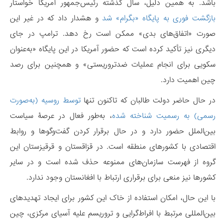
باشد. به همین دلیل، سال گذشته رئیس‌جمهور آمریکا خواستار
بازگشت فوری به پایگاه «بگرام» شد
و هشدار داد که در غیر این
صورت «اتفاق‌های بدی» ممکن است رخ دهد. ترامپ در جای
دیگری نیز تأکید کرده است که حضور آمریکا در این پایگاه «به‌عنوان
سکویی برای انجام عملیات ضدتروریستی» و همچنین برای رصد
چین اهمیت دارد.
در حال حاضر دولت طالبان که تاکنون تنها
توسط روسیه (به‌صورت
رسمی) به رسمیت شناخته شده
، به‌طور فعال در عرصۀ سیاست
بین‌الملل حضور دارد و در حال برقرار کردن گفت‌وگوها و روابط
اقتصادی با کشورهای منطقه است. در قزاقستان و قرقیزستان این
گروه از فهرست سازمان‌های ممنوعه حذف شده است و در سایر
کشورها نیز منعی برای برقراری ارتباط با افغانستان وجود ندارد.
با این حال، امکان استفاده از خاک این کشور برای ایجاد تهدیدهای
بین‌المللی مرتبط با افراط‌گرایی و تروریسم علیه آسیای مرکزی، چین