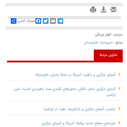
Share
Facebook
Twitter
Email
Telegram
اشتراک گذاری
مترجم : الهام چرمگی
مرجع :
اسپوتنیک قرقیزستان
عناوین مرتبط
آسیای مرکزی و راهبرد امریکا در سایۀ بحران خاورمیانه
آسیای مرکزی محل تلاقی محورهای کلیدی سند راهبردی امنیت ملی
ترامپ
ترامپ، آسیای مرکزی و بازتعریف نفوذ در اوراسیا
دورنمای سطح جدید روابط آمریکا و آسیای مرکزی