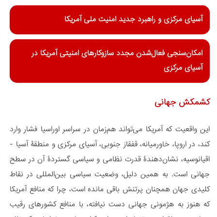
آسیای مرکزی و راهبرد جدید امنیت ملی آمریکا
امکان‌سنجی فعال‌شدن مجدد سازوکارهای امنیتی آمریکا در
آسیای مرکزی
کشمکش جهانی
این واقعیت که آمریکا می‌تواند هم‌زمان در سراسر اوراسیا فشار وارد
کند، در اروپا، خاورمیانه، قفقاز جنوبی، آسیای مرکزی و منطقۀ آسیا -
اقیانوسیه، نشان‌دهندۀ قدرت نظامی و سیاسی گستردۀ آن در سطح
جهانی است. به همین دلیل، وضعیت سیاسی بین‌المللی در نقاط
کلیدی جهان همچنان پرتنش باقی مانده است، چرا که منافع آمریکا
که هنوز به هژمونی جهانی دست نیافته، با منافع کشورهای رقیب