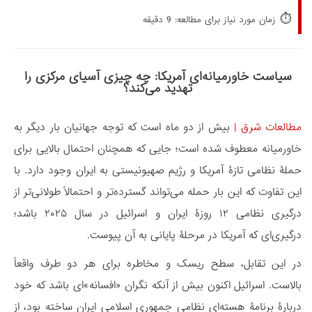
⏱️
زمان مورد نیاز برای مطالعه: 9 دقیقه
سیاست خاورمیانه‌ای آمریکا: چه چیزی آسیای مرکزی را
تهدید می‌کند؟
مطالعات شرق
|
بیش از دو ماه است که توجه جهانیان بار دیگر به
خاورمیانه معطوف شده است؛ جایی که همچنان احتمال بالایی برای
حملۀ نظامی تازۀ آمریکا و رژیم صهیونیستی به ایران وجود دارد. با
این تفاوت که این بار حمله می‌تواند گسترده‌تر و احتمالاً طولانی‌تر از
درگیری نظامی ۱۲ روزۀ ایران و اسرائیل در سال ۲۰۲۵ باشد؛
درگیری‌ای که آمریکا در مرحلۀ پایانی به آن پیوست.
در این تقابل، سطح ریسک و مخاطره برای هر دو طرف واقعاً
بالاست. اسرائیل اکنون بیش از آنکه نگران «افسانه»‌ای باشد که خود
دربارۀ برنامۀ هسته‌ای نظامی جمهوری اسلامی ایران ساخته بود، از