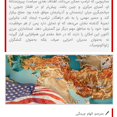
سناریویی که ترامپ ممکن می‌داند، اهداف بعدیِ سیاست پیروزمندانۀ
او، آسیای مرکزی و چین باشد. پیش‌تر او در قفقاز جنوبی با
میانجیگری میان ارمنستان و آذربایجان موفق شده بود صلح برقرار
کند و مسیر مهمی را به نام «راهگذر ترامپ» ایجاد کند، بنابراین
تجربۀ گذشته نشان می‌دهد که او تمایل دارد پس از هر موفقیت،
نفوذ خود را به مناطق مهم دیگر نیز گسترش دهد. استانداران مرزی
اکنون این امکان را دارند که در خط مقدم این هم‌افزایی قرار گیرند؛
نه به‌عنوان مدیران اجرایی صرف، بلکه به‌عنوان کنشگران
ژئواکونومیک.
🖊️
مترجم: الهام چرمگی