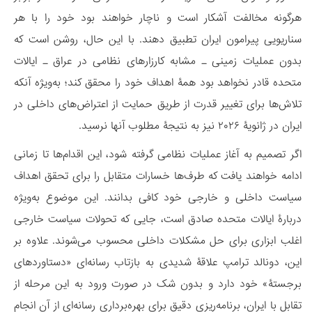
هرگونه مخالفت آشکار است و ناچار خواهند بود خود را با هر
سناریویی پیرامون ایران تطبیق دهند. با این حال، روشن است که
بدون عملیات زمینی ـ مشابه کارزارهای نظامی در عراق ـ ایالات
متحده قادر نخواهد بود همۀ اهداف خود را محقق کند؛ به‌ویژه آنکه
تلاش‌ها برای تغییر قدرت از طریق حمایت از اعتراض‌های داخلی در
ایران در ژانویۀ ۲۰۲۶ نیز به نتیجۀ مطلوب آنها نرسید.
اگر تصمیم به آغاز عملیات نظامی گرفته شود، این اقدام‌ها تا زمانی
ادامه خواهند یافت که طرف‌ها خسارات متقابل را برای تحقق اهداف
سیاست داخلی و خارجی خود کافی بدانند. این موضوع به‌ویژه
دربارۀ ایالات متحده صادق است، جایی که تحولات سیاست خارجی
اغلب ابزاری برای حل مشکلات داخلی محسوب می‌شوند. علاوه بر
این، دونالد ترامپ علاقۀ شدیدی به بازتاب رسانه‌ای «دستاوردهای
برجستۀ» خود دارد و بدون شک در صورت ورود به این مرحله از
تقابل با ایران، برنامه‌ریزی دقیق برای بهره‌برداری رسانه‌ای از آن انجام