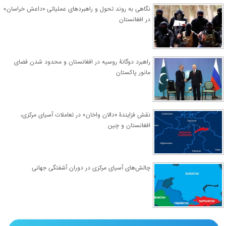
نگاهی به روند تحول و راهبردهای عملیاتی «داعش خراسان»
در افغانستان
راهبرد دوگانۀ روسیه در افغانستان و محدود شدن فضای
مانور پاکستان
نقش فزایندۀ «دالان واخان» در تعاملات آسیای مرکزی،
افغانستان و چین
چالش‌های آسیای مرکزی در دوران آشفتگی جهانی