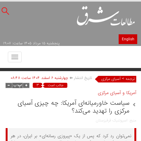
English
پنجشنبه ۱۵ مرداد ۱۴۰۵ ساعت: ۱۹:۰۷
Toggle
avigation
تاریخ انتشار
چهارشنبه ۶ اسفند ۱۴۰۴ ساعت ۰۸:۴۸
>
ترجمه
آسیای مرکزی
۳
جالب است
آمریکا و آسیای مرکزی
سیاست خاورمیانه‌ای آمریکا: چه چیزی آسیای
مرکزی را تهدید می‌کند؟
منبع: اسپوتنیک قرقیزستان
نمی‌توان رد کرد که پس از یک «پیروزی رسانه‌ای» بر ایران، در هر