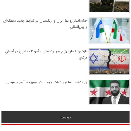
چشم‌انداز روابط ایران و ازبکستان در شرایط جدید منطقه‌ای
و بین‌المللی
​بازخورد تجاوز رژیم صهیونیستی و آمریکا به ایران در آسیای
مرکزی
پیامدهای استقرار دولت جولانی در سوریه بر آسیای مرکزی
ترجمه