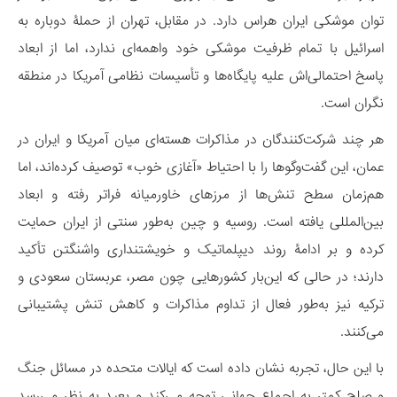
توان موشکی ایران هراس دارد. در مقابل، تهران از حملۀ دوباره به
اسرائیل با تمام ظرفیت موشکی خود واهمه‌ای ندارد، اما از ابعاد
پاسخ احتمالی‌اش علیه پایگاه‌ها و تأسیسات نظامی آمریکا در منطقه
نگران است.
هر چند شرکت‌کنندگان در مذاکرات هسته‌ای میان آمریکا و ایران در
عمان، این گفت‌وگوها را با احتیاط «آغازی خوب» توصیف کرده‌اند، اما
هم‌زمان سطح تنش‌ها از مرزهای خاورمیانه فراتر رفته و ابعاد
بین‌المللی یافته است. روسیه و چین به‌طور سنتی از ایران حمایت
کرده و بر ادامۀ روند دیپلماتیک و خویشتنداری واشنگتن تأکید
دارند؛ در حالی که این‌بار کشورهایی چون مصر، عربستان سعودی و
ترکیه نیز به‌طور فعال از تداوم مذاکرات و کاهش تنش پشتیبانی
می‌کنند.
با این حال، تجربه نشان داده است که ایالات متحده در مسائل جنگ
و صلح کمتر به اجماع جهانی توجه می‌کند و بعید به نظر می‌رسد