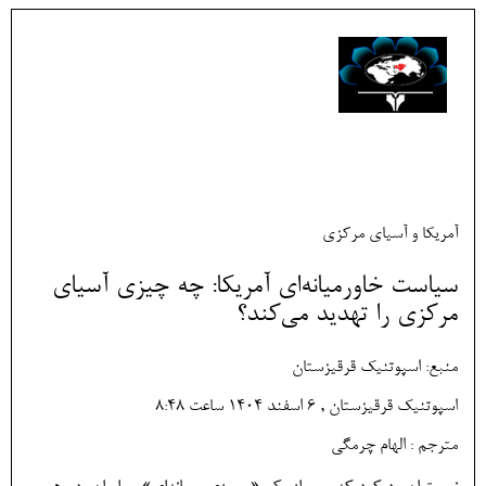
آمریکا و آسیای مرکزی
سیاست خاورمیانه‌ای آمریکا: چه چیزی آسیای
مرکزی را تهدید می‌کند؟
منبع: اسپوتنیک قرقیزستان
اسپوتنیک قرقیزستان , 6 اسفند 1404 ساعت 8:48
مترجم : الهام چرمگی