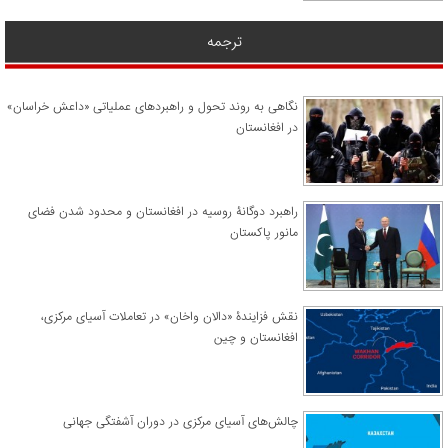
ترجمه
نگاهی به روند تحول و راهبردهای عملیاتی «داعش خراسان»
در افغانستان
راهبرد دوگانۀ روسیه در افغانستان و محدود شدن فضای
مانور پاکستان
نقش فزایندۀ «دالان واخان» در تعاملات آسیای مرکزی،
افغانستان و چین
چالش‌های آسیای مرکزی در دوران آشفتگی جهانی