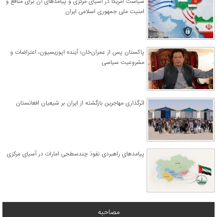
سیاست آمریکا در آسیای مرکزی و پیامدهای آن برای منافع و
امنیت ملی جمهوری اسلامی ایران
پاکستان پس از عمران‌خان؛ آینده اپوزیسیون، اعتراضات و
مشروعیت سیاسی
اثرگذاری مهاجرین بازگشته از ایران بر شیعیان افغانستان
پیامدهای راهبردی نفوذ چندسطحی امارات در آسیای مرکزی
مصاحبه