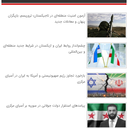
آزمون امنیت منطقه‌ای در تاجیکستان؛ تروریسم، بازیگران
پنهان و معادلات جدید
چشم‌انداز روابط ایران و ازبکستان در شرایط جدید منطقه‌ای
و بین‌المللی
​بازخورد تجاوز رژیم صهیونیستی و آمریکا به ایران در آسیای
مرکزی
پیامدهای استقرار دولت جولانی در سوریه بر آسیای مرکزی