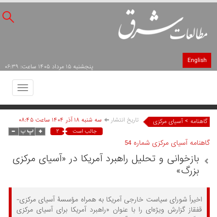
English
پنجشنبه ۱۵ مرداد ۱۴۰۵ ساعت: ۰۶:۳۹
Toggle
avigation
تاریخ انتشار
سه شنبه ۱۸ آذر ۱۴۰۴ ساعت ۰۸:۴۵
>
گاهنامه
آسیای مرکزی
۲
جالب است
گاهنامه آسیای مرکزی شماره 54
بازخوانی و تحلیل راهبرد آمریکا در «آسیای مرکزی
بزرگ»
اخیراً شورای سیاست خارجی آمریکا به همراه مؤسسۀ آسیای مرکزی-
قفقاز گزارش ویژه‌ای را با عنوان «راهبرد آمریکا برای آسیای مرکزی