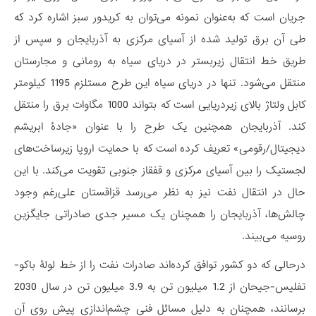
جریان است که به‌عنوان نمونه می‌توان به کریدور سبز اشاره کرد که
طی آن برق تولید شده از آسیای مرکزی به آذربایجان و سپس از
طریق خط انتقال زیربستر در دریای سیاه به رومانی و مجارستان
منتقل می‌شود. تنها در دریای سیاه این طرح مستلزم 1195 کیلومتر
کابل ولتاژ بالای زیردریایی است که بتواند 1000 مگاوات برق را منتقل
کند. آذربایجان همچنین یک طرح را با عنوان «جادۀ ابریشم
دیجیتال/رقومی» تعریف کرده است که با حمایت اروپا زیرساخت‌های
لجستیک را بین آسیای مرکزی و قفقاز جنوبی تقویت می‌کند. با این
حال در انتقال نفت نیز به نظر می‌رسد قزاقستان علی‌رغم وجود
چالش‌ها، آذربایجان را همچنان یک مسیر جدی صادراتی جایگزین
روسیه می‌بیند.
درحالی که دو کشور توافق کرده‌اند صادرات نفت را از خط لولۀ باکو-
تفلیس-جیحان از 1.2 میلیون تن به 3.9 میلیون تن در سال 2030
برسانند، همچنان به دلیل مسائل فنی چشم‌اندازی پیش ‌روی آن