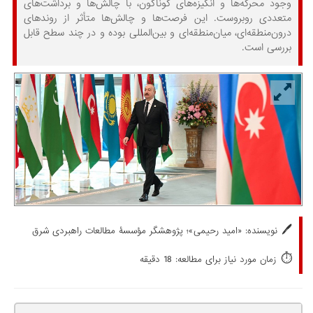
وجود محرکه‌ها و انگیزه‌های گوناگون، با چالش‌ها و برداشت‌های
متعددی روبروست. این فرصت‌ها و چالش‌ها متأثر از روندهای
درون‌منطقه‌ای، میان‌منطقه‌ای و بین‌المللی بوده و در چند سطح قابل
بررسی است.
🖊️
نویسنده:
«امید رحیمی»؛ پژوهشگر مؤسسۀ مطالعات راهبردی شرق
⏱️
زمان مورد نیاز برای مطالعه: 18 دقیقه