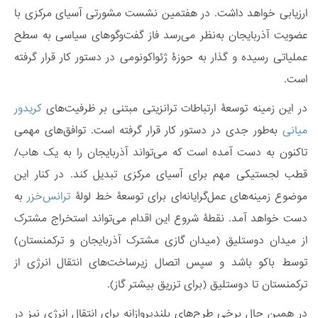
ارزیابی خواهد داشت. در هفتمین نشست مشورتی آسیای مرکزی با
عضویت آذربایجان به‌نظر می‌رسد فاز گفت‌و‌گوهای سیاسی به سطح
عملیاتی رسیده و گذار به حوزۀ ژئواکونومی در دستور کار قرار گرفته
است.
در این زمینه توسعۀ ارتباطات ترانزیتی مبتنی بر ظرفیت‌های
کریدور
میانی
به‌طور جدی در دستور کار قرار گرفته است. توافق‌های مهمی
تاکنون به دست آمده است که می‌تواند آذربایجان را به یک هاب/
قطب لجستیکی مهم برای آسیای مرکزی تبدیل کند. در کنار این
موضوع زمینه‌های عمل‌گرایانه‌ای برای توسعۀ خط لولۀ
ترانس‌خزر
به
دست خواهد آمد. نقطۀ شروع این اقدام می‌تواند استخراج مشترک
از میدان دوستلیق (میدان گازی مشترک آذربایجان و ترکمنستان)
توسط باکو باشد و سپس اتصال زیرساخت‌های انتقال انرژی از
ترکمنستان تا دوستلیق (برای تزریق بیشتر گاز).
در همین حال برخی طرح‌های بلندپروازانه برای انتقال انرژی نیز در