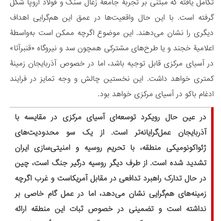
تکامل ‌یافته که مبتنی بر تجربۀ جامعۀ زغال سنگ و فولاد اروپا شکل
گرفته است. با این حال واقعیت‌ها در عمق این هم‌گرایی اهداف
دیگری را نشان می‌دهند. این موضوع اگرچه ممکن است به‌واسطۀ
اعلامیۀ خجند و یا طرح‌های مشترکی همچون سد و نیروگاه «قنبرآتا»
در آسیای مرکزی قابل توجیه باشد، اما در خصوص آذربایجان زمینۀ
کمتری خواهد داشت. این نخستین چالش و وجه تمایز در فرایند
ادغام باکو در آسیای مرکزی خواهد بود.
در عین حال رویکرد توسعه‌ای آسیای مرکزی در مقایسه با
آذربایجان عمل‌گرایانه‌تر است. از یک سو محدودیت‌های
ژئواکونومیکی منطقه، با تحریم روسیه و امنیتی‌سازی ایران
تشدید شده است. از طرف دیگر روسیه درگیر جنگ است، چین
در حال تدارک راهبرد تدافعی در مقابل آمریکاست و غرب اگرچه
زمینه‌های هم‌گرایی نشان می‌دهد، اما در عمل گام خاصی بر
نداشته است و تضمینی در خصوص ثبات این منطقه ارائه