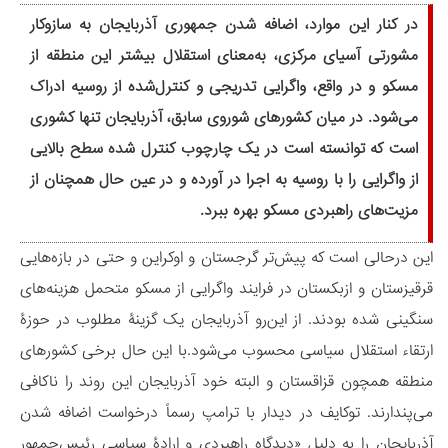
در کنار این موارد، اضافه شدن جمهوری آذربایجان به سازوکار
مشورتی آسیای مرکزی، به‌معنای استقلال بیشتر این منطقه از
مسکو و در واقع، واگرایی تدریجی و کنترل‌شده از روسیه ادراک
می‌شود. در میان کشورهای شوروی سابق، آذربایجان تنها کشوری
است که توانسته است در یک چارچوب کنترل شده سطح بالایی
از واگرایی را با روسیه به اجرا در آورده و در عین حال همچنان از
مزیت‌های راهبردی مسکو بهره ببرد.
این درحالی است که پیش‌تر گرجستان و اوکراین و حتی در بازه‌هایی
قرقیزستان و ازبکستان در فرایند واگرایی از مسکو متحمل هزینه‌های
سنگینی شده بودند. از این‌رو آذربایجان یک گزینۀ مطلوب در حوزۀ
ارتقاء استقلال سیاسی محسوب می‌شود.با این حال برخی کشورهای
منطقه همچون قزاقستان و البته خود آذربایجان این روند را ناکافی
می‌پندارند. توکایف در دیدار با ترامپ رسماً درخواست اضافه شدن
آذربایجان را به دلیل «دیدگاه راهبردی و ارادۀ سیاسی رئیس‌جمهور