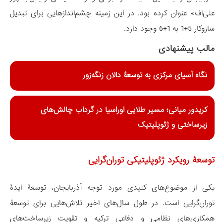
علی‌اف» عنوان کرده بود. در این زمینه چشم‌اندازهایی برای تبدیل
سازوکار 5+1 به 1+6 وجود دارد.
مالب پیشنهادی
نگاه آسیای مرکزی به توسعۀ دالان زنگه‌زور
​کریدور میانی؛ مسیر طلایی اوراسیا در گرداب چالش‌های
زیرساختی و ژئوپلیتیک
توسعۀ رویکرد ژئوپلیتیکی توران‌گرایی
یکی از موضوع‌های کلیدی مورد توجه آذربایجان، توسعۀ ایدۀ
توران‌گرایی است. در طول سال‌های اخیر تلاش‌هایی برای توسعۀ
همکاری‌های نظامی و دفاعی ترکیه و تقویت زیرساخت‌های