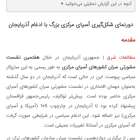
+
آنچه در این گزارش تحلیلی می‌خوانید
دورنمای شکل‌گیری آسیای مرکزی بزرگ با ادغام آذربایجان
مقدمه
مطالعات شرق
|
جمهوری آذربایجان در خلال
هفتمین نشست
مشورتی سران کشورهای آسیای مرکزی
به طور رسمی به این سازوکار
سیاسی پیوست. این در حالی است که آذربایجان در دو سال گذشته
به‌عنوان مهمان افتخاری در نشست مشورتی سران کشورهای آسیای
مرکزی حاضر بوده است. پیش‌تر توکایف، رئیس‌جمهور قزاقستان
پیشنهاد کرده بود تا آذربایجان در چارچوب 5+1 (آمریکا و آسیای
مرکزی) نیز اضافه شود. این ادغام سیاسی در شرایطی صورت گرفت
که آسیای مرکزی در آستانۀ تغییرات عمیقی است.
پس از برگزاری دوازدهمین نشست سران سازمان کشورهای ترک در