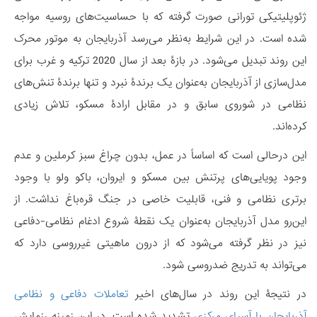
ژئوپلیتیکی تورانی صورت گرفته که با حساسیت‌های روسیه مواجه
شده است. در این شرایط به‌نظر می‌رسد آذربایجان به موتور محرک
این روند تبدیل می‌شود. در بازۀ بعد از سال 2020 ترکیه و غرب برای
مدل‌سازی از آذربایجان به‌عنوان یک برندۀ نبرد و تنها برندۀ تنش‌های
نظامی در شوروی سابق و در مقابل ارادۀ مسکو، تلاش زیادی
کرده‌اند.
این درحالی است که اساساً در عمل، بدون چراغ سبز کرملین و عدم
وجود پویایی‌های پرتنش بین مسکو و ایروان، باکو ولو با وجود
برتری نظامی و فنی، قابلیت خاصی در جنگ قره‌باغ نداشت. از
این‌رو مدل آذربایجان به‌عنوان یک نقطۀ شروع ادغام نظامی-دفاعی
نیز در نظر گرفته می‌شود که از درون ماهیتی غیرروسی دارد که
می‌تواند به تدریج ضدروسی شود.‌
در نتیجۀ این روند در سال‌های اخیر
تعاملات دفاعی و نظامی
آذربایجان با آسیای مرکزی
تشدید شده است. در این زمینه رزمایش