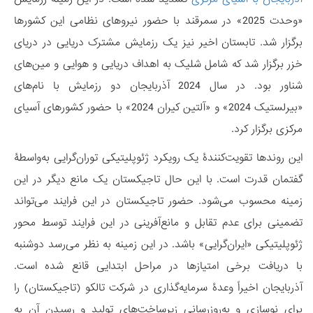
«وحدت 2025» در سمرقند با حضور نیروهای نظامی این کشورها
برگزار شد. تابستان اخیر نیز یک رزمایش مشترک دریایی در دریای
خزر برگزار شد که شامل شلیک به اهداف دریایی و هوایی و مین‌های
شناور بود. در سال 2024 آذربایجان دو رزمایش با نام‌های
«بیرلستیک 2024» و «آلتین کیران 2024» با حضور کشورهای آسیای
مرکزی برگزار کرد.
این روندها تقویت‌کنندۀ یک رویکرد ژئوپلیتیکی توران‌گرایی به‌واسطۀ
گفتمان قدرت است. با این حال تاجیکستان یک مانع دیگر در این
زمینه محسوب می‌شود. حضور تاجیکستان در این فرایند می‌تواند
تضمینی برای عدم تقابل و مانع‌آفرینی در این فرایند توسط محور
ژئوپلیتیکی «ایران‌گرایی» باشد. در این زمینه به نظر می‌رسد دوشنبه
با دریافت برخی امتیازها در مراحل ابتدایی قانع شده است.
آذربایجان اخیراً وعدۀ سرمایه‌گذاری در شرکت تالکو (تاجیکستان) را
برای نوسازی و به‌روزرسانی زیرساخت‌های تولید و رسیدن آن به