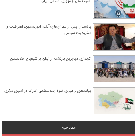
امنیت ملی جمهوری اسلامی ایران
پاکستان پس از عمران‌خان؛ آینده اپوزیسیون، اعتراضات و
مشروعیت سیاسی
اثرگذاری مهاجرین بازگشته از ایران بر شیعیان افغانستان
پیامدهای راهبردی نفوذ چندسطحی امارات در آسیای مرکزی
مصاحبه