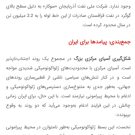
وجود ندارد. شرکت ملی نفت آذربایجان «سوکار» به دلیل سطح بالای
گوگرد در نفت قزاقستان صادرات از این خط لوله را به 2.2 میلیون تن
در سال محدود کرده است
.
جمع‌بندی: پیامدها برای ایران
شکل‌گیری آسیای مرکزی بزرگ
در مجموع یک روند اجتناب‌ناپذیر
است. آسیای مرکزی با محدودیت‌های ژئواکونومیکی شدیدی مواجه
است و در کنار تنش‌های سیاسی ناشی از قطبی‌سازی روندهای
جهانی، به‌طور جدی به متنوع‌سازی دسترسی‌های ژئواکونومیکی و
ادغام با محیط پیرامونی نیازمند است. با این حال، برای ایران زمانی
چالش در این فرایندِ ادغام به‌وجود می‌آید که دو روند به وقوع
بپیوندد:
نخست، این بسط ژئواکونومیکی به‌طور نامتوازن در محیط پیرامونی