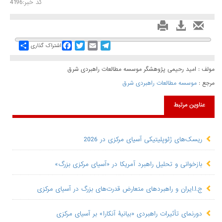
کد خبر:4196
Share
Facebook
Twitter
Email
Telegram
اشتراک گذاری
مولف : امید رحیمی پژوهشگر موسسه مطالعات راهبردی شرق
مرجع :
موسسه مطالعات راهبردی شرق
عناوین مرتبط
ریسک‌های ژئوپلیتیکی آسیای مرکزی در 2026
بازخوانی و تحلیل راهبرد آمریکا در «آسیای مرکزی بزرگ»
ج.ا.ایران و راهبردهای متعارض قدرت‌های بزرگ در آسیای مرکزی
دورنمای تأثیرات راهبردی «بیانیۀ آنکارا» بر آسیای مرکزی