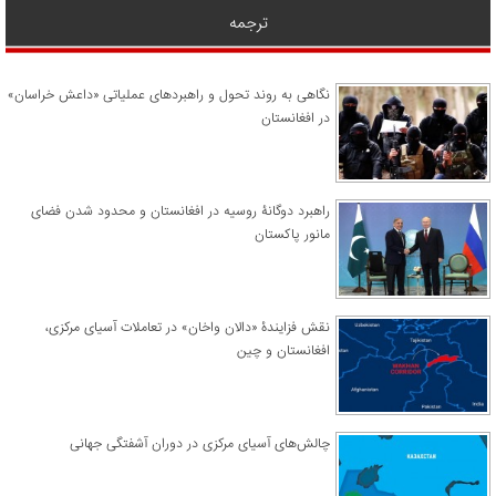
ترجمه
نگاهی به روند تحول و راهبردهای عملیاتی «داعش خراسان»
در افغانستان
راهبرد دوگانۀ روسیه در افغانستان و محدود شدن فضای
مانور پاکستان
نقش فزایندۀ «دالان واخان» در تعاملات آسیای مرکزی،
افغانستان و چین
چالش‌های آسیای مرکزی در دوران آشفتگی جهانی