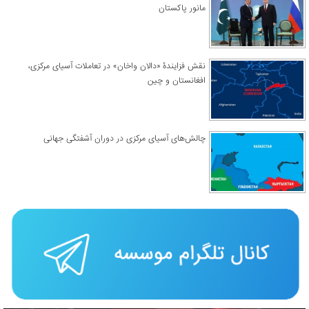
مانور پاکستان
نقش فزایندۀ «دالان واخان» در تعاملات آسیای مرکزی،
افغانستان و چین
چالش‌های آسیای مرکزی در دوران آشفتگی جهانی