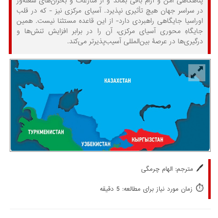
پناهگاهی امن و آرام باقی بماند و از منازعات و بحران‌های شعله‌ور
در سراسر جهان هیچ تأثیری نپذیرد. آسیای مرکزی نیز - که در قلب
اوراسیا جایگاهی راهبردی دارد- از این قاعده مستثنا نیست. همین
جایگاهِ محوری آسیای مرکزی، آن را در برابر افزایش تنش‌ها و
درگیری‌ها در عرصۀ بین‌المللی آسیب‌پذیرتر می‌کند.
🖊️
مترجم: الهام چرمگی
⏱️
زمان مورد نیاز برای مطالعه: 5 دقیقه