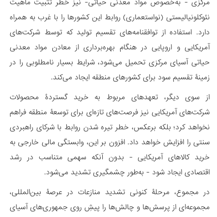
مرکزی - به‌خصوص مواد معدنی حیاتی- نیز خطر تثبیت ماهیت
نئوکلونیالیستی (نواستعماری) روابط این کشورها را با غرب به همراه
دارد. استفاده از توافقنامه‌های تقسیم تولید که توسط شرکت‌های
آمریکایی و اروپایی در هنگام بهره‌برداری از معادن مواد معدنی
حیاتی آسیای مرکزی تحمیل می‌شود، شرایط بسیار نامطلوبی را در
زمینۀ تقسیم سود برای کشورهای منطقه ایجاد می‌کند.
از سوی دیگر، تعهدهای مربوط به خرید گستردۀ محصولات
شرکت‌های آمریکایی نیز فرصت‌های تازه‌ای برای توسعۀ منطقه فراهم
نخواهد کرد؛ بلکه برعکس، خطر تیره شدن روابط با شرکای راهبردی
سنتی را افزایش خواهد داد. افزون بر این، وابستگی مالی خارجی به
خرید کالاهای آمریکایی - بدون آنکه سهمی متناسب در رشد
اقتصادی ایجاد شود - به‌طور چشمگیری تشدید می‌شود.
در مجموع، مرحلۀ کنونی تشدید منازعات در عرصۀ بین‌المللی،
مجموعه‌ای از پرسش‌ها و چالش‌ها را پیشِ روی جمهوری‌های آسیای