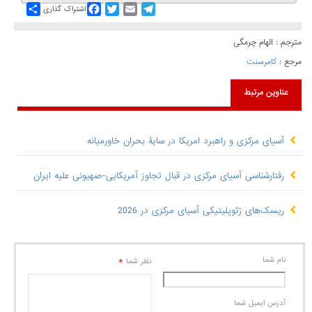
Share
Facebook
Twitter
Email
Telegram
اشتراک گذاری
مترجم : الهام چرمگی
مرجع :
کامرسنت
عناوین مرتبط
آسیای مرکزی و راهبرد امریکا در سایۀ بحران خاورمیانه
رفتارشناسی آسیای مرکزی در قبال تجاوز آمریکایی-صهیونی علیه ایران
ریسک‌های ژئوپلیتیکی آسیای مرکزی در 2026
نام شما
*
نظر شما
آدرس ايميل شما