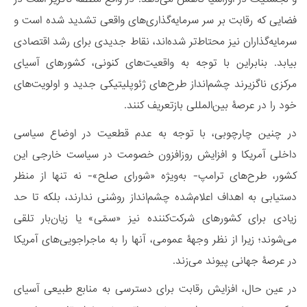
فضایی که رقابت بر سر سرمایه‌گذاری‌های واقعی تشدید شده است و
سرمایه‌گذاران نیز محتاط‌تر شده‌اند، نقاط جدیدی برای رشد اقتصادی
بیابد. بنابراین با توجه به واقعیت‌های کنونی، کشورهای آسیای
مرکزی ناگزیرند چشم‌انداز طرح‌های ژئوپلیتیکی جدید و اولویت‌های
خود را در عرصۀ بین‌المللی بازتعریف کنند.
در چنین چارچوبی، با توجه به عدم قطعیت در اوضاع سیاسی
داخلی آمریکا و افزایش روزافزون خصومت در سیاست خارجی این
کشور، طرح‌های ترامپ- به‌ویژه «شورای صلح»- نه تنها از منظر
دستیابی به اهداف اعلام‌شده چشم‌انداز روشنی ندارند، بلکه تا حد
زیادی برای کشورهای شرکت‌کننده نیز «سمّی» یا زیان‌بار تلقی
می‌شوند؛ زیرا از نظر وجهۀ عمومی، آنها را به ماجراجویی‌های آمریکا
در عرصۀ جهانی پیوند می‌زند.
در عین حال، افزایش رقابت برای دسترسی به منابع طبیعی آسیای