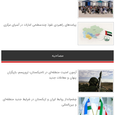
پیامدهای راهبردی نفوذ چندسطحی امارات در آسیای مرکزی
مصاحبه
آزمون امنیت منطقه‌ای در تاجیکستان؛ تروریسم، بازیگران
پنهان و معادلات جدید
چشم‌انداز روابط ایران و ازبکستان در شرایط جدید منطقه‌ای
و بین‌المللی