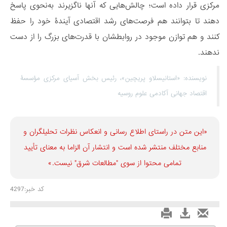
مرکزی قرار داده است؛ چالش‌هایی که آنها ناگزیرند به‌نحوی پاسخ
دهند تا بتوانند هم فرصت‌های رشد اقتصادی آیندۀ خود را حفظ
کنند و هم توازن موجود در روابطشان با قدرت‌های بزرگ را از دست
ندهند.
نویسنده: «استانیسلاو پریچین»، رئیس بخش آسیای مرکزی مؤسسۀ
اقتصاد جهانی آکادمی علوم روسیه
«این متن در راستای اطلاع رسانی و انعكاس نظرات تحليلگران و
منابع مختلف منتشر شده است و انتشار آن الزاما به معنای تأیید
تمامی محتوا از سوی "مطالعات شرق" نیست.»
کد خبر:4297