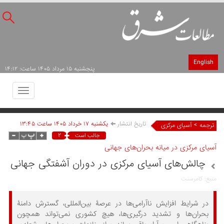
English
پنجشنبه ۱۵ مرداد ۱۴۰۵ ساعت: ۱۴:۱۲
Toggle
avigation
تاریخ انتشار
يکشنبه ۱۷ خرداد ۱۴۰۵ ساعت ۱۳:۴۵
>
ترجمه
آسیای مرکزی
۲
جالب است
آسیای مرکزی در میانه بحران‌های جهانی
چالش‌های آسیای مرکزی در دوران آشفتگی جهانی
منبع: کامرسنت
در شرایط افزایش ناآرامی‌ها در عرصۀ بین‌المللی، گسترش دامنۀ
بحران‌ها و تشدید درگیری‌ها، هیچ کشوری نمی‌تواند همچون