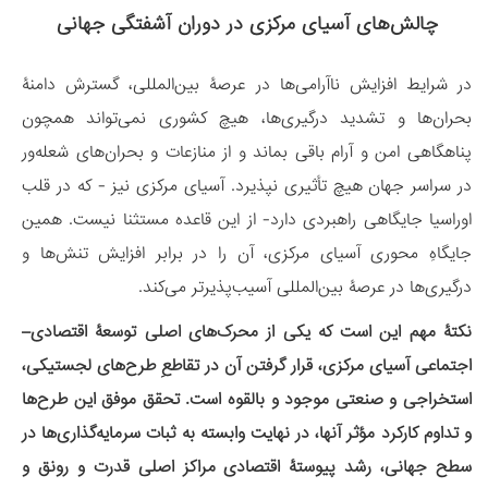
چالش‌های آسیای مرکزی در دوران آشفتگی جهانی
در شرایط افزایش ناآرامی‌ها در عرصۀ بین‌المللی، گسترش دامنۀ
بحران‌ها و تشدید درگیری‌ها، هیچ کشوری نمی‌تواند همچون
پناهگاهی امن و آرام باقی بماند و از منازعات و بحران‌های شعله‌ور
در سراسر جهان هیچ تأثیری نپذیرد. آسیای مرکزی نیز - که در قلب
اوراسیا جایگاهی راهبردی دارد- از این قاعده مستثنا نیست. همین
جایگاهِ محوری آسیای مرکزی، آن را در برابر افزایش تنش‌ها و
درگیری‌ها در عرصۀ بین‌المللی آسیب‌پذیرتر می‌کند.
نکتۀ مهم این است که یکی از محرک‌های اصلی توسعۀ اقتصادی–
اجتماعی آسیای مرکزی، قرار گرفتن آن در تقاطعِ طرح‌های لجستیکی،
استخراجی و صنعتی موجود و بالقوه است. تحقق موفق این طرح‌ها
و تداوم کارکرد مؤثر آنها، در نهایت وابسته به ثبات سرمایه‌گذاری‌ها در
سطح جهانی، رشد پیوستۀ اقتصادی مراکز اصلی قدرت و رونق و