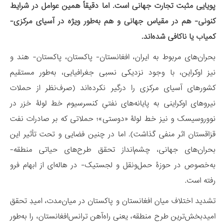
پویایی مثبت تجارت جهانی است. اما دقیقاً همین عوامل در شرایط
کنونی- هم در مقیاس جهانی و هم به‌طور ‌ویژه در آسیای مرکزی-
کمیاب یا ناکافی شده‌اند.
بحران‌های مربوط به ایران، افغانستان- پاکستان، پاکستان- هند و
نیز اوکراین، با وجود نزدیکی نسبی جغرافیایی، به‌طور مستقیم
کشورهای آسیای مرکزی را درگیر نکرده‌اند (صرف‌نظر از حملات
نیروهای اوکراینی به پایانه‌های نفتیِ کنسرسیوم خط لولۀ خزر در
نووروسیسک و نیز خط لولۀ «دوستی»؛ حملاتی که بر صادرات نفت
قزاقستان اثر منفی گذاشت). اما در چنین فضایی و تحت تأثیر این
بحران‌های جهانی، چشم‌انداز تحقق طرح‌های حیاتی منطقه-
به‌خصوص در حوزۀ حمل‌ونقل و لجستیک- در هاله‌ای از ابهام فرو
رفته است.
تشدید اختلاف میان افغانستان و پاکستان در میان‌مدت، امیدِ تحقق
امیدبخش‌ترین طرح منطقه، یعنی راه‌آهن ترانس‌افغانستان، را به‌طور