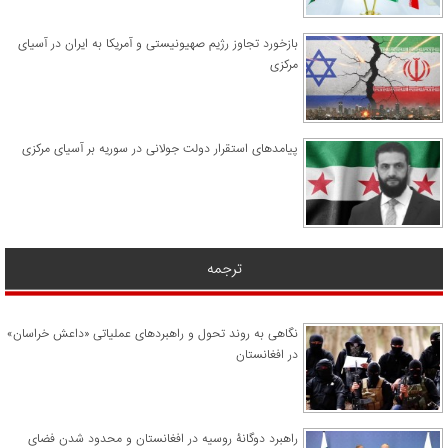
​بازخورد تجاوز رژیم صهیونیستی و آمریکا به ایران در آسیای
مرکزی
پیامدهای استقرار دولت جولانی در سوریه بر آسیای مرکزی
ترجمه
نگاهی به روند تحول و راهبردهای عملیاتی «داعش خراسان»
در افغانستان
راهبرد دوگانۀ روسیه در افغانستان و محدود شدن فضای