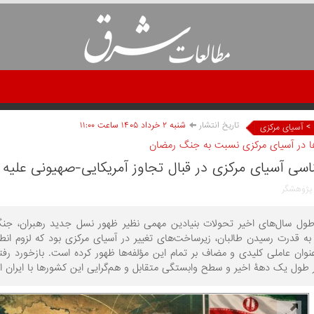
تاریخ انتشار
شنبه ۲ خرداد ۱۴۰۵ ساعت ۱۱:۰۰
>
آسیای مرکزی
رها در آسیای مرکزی نسبت به جنگ رمضان
اسی آسیای مرکزی در قبال تجاوز آمریکایی-صهیونی علیه ا
 پژوهشگر
طول سال‌های اخیر تحولات بنیادین مهمی نظیر ظهور نسل جدید رهبران، جنگ ا
ه قدرت رسیدن طالبان، زیرساخت‌های تغییر در آسیای مرکزی بود که لزوم انطب
عنوان عاملی کلیدی و مضاف بر تمام این مؤلفه‌ها ظهور کرده است. بازخورد ر
 طول یک دهۀ اخیر و سطح وابستگی متقابل و هم‌گرایی این کشورها با ایران 