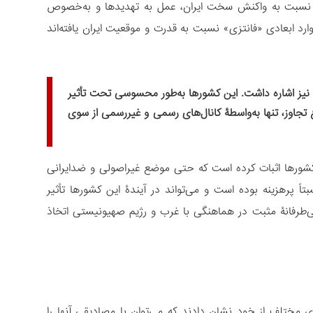
ردی نسبت به واکنش سخت ایران، عمل به تهدیدها و به‌خصوص
د ابعادی «فانتزی» نسبت به قدرت و موقعیت ایران یافته‌اند
ی نیز اشاره داشت. این کشورها به‌طور محسوسی تحت تأثیر
تجاوز، تنها به‌واسطۀ کانال‌های رسمی و غیررسمی از سوی
ن کشورها اثبات کرده است که حتی موضع غیراصولی و ضدایرانی
تاً پرهزینه بوده است و می‌تواند در آیندۀ این کشورها تأثیر
ی‌طرفانۀ مثبت در هماهنگی با غرب و رژیم صهیونیستی اتخاذ
مختلف از خود نشان دادند که می‌توان با مصادیقی آنها را