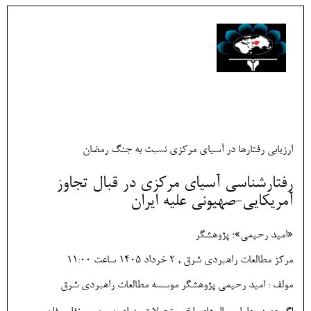
ارزیابی رفتارها در آسیای مرکزی نسبت به جنگ رمضان
رفتارشناسی آسیای مرکزی در قبال تجاوز
آمریکایی-صهیونی علیه ایران
«امید رحیمی»؛ پژوهشگر
مرکز مطالعات راهبردی شرق , 2 خرداد 1405 ساعت 11:00
مولف : امید رحیمی پژوهشگر موسسه مطالعات راهبردی شرق