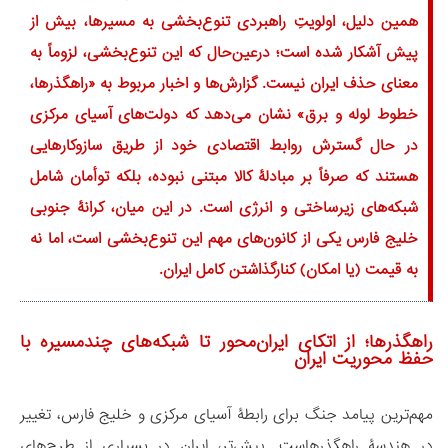
همین دلیل، اولویتِ راهبردی تنوع‌بخشی به مسیرها، بیش از
پیش آشکار شده است؛ درعین‌حال که این تنوع‌بخشی، لزوماً به
معنای حذف ایران نیست. گزارش‌ها و اخبار مربوط به «راهگذرها،
خطوط لوله و برق» نشان می‌دهد که دولت‌های آسیای مرکزی
در حال گسترش روابط اقتصادی خود از طریق سازوکارهایی
هستند که صرفاً بر مبادلۀ کالا مبتنی نبوده، بلکه توأمان شامل
شبکه‌های زیرساختی و انرژی است. در این میان، کرانۀ جنوبی
خلیج فارس یکی از کانون‌های مهم این تنوع‌بخشی است، اما نه
به قیمت (یا امکان) کنارگذاشتن کامل ایران.
راهگذرها؛ از اتکای ایران‌محور تا شبکه‌های چندمسیره با
حفظ محوریت ایران
مهم‌ترین پیامد جنگ برای رابطۀ آسیای مرکزی و خلیج فارس، تغییر
در هندسۀ راهگذرهاست. پیش‌تر، ایران در بسیاری از طرح‌های