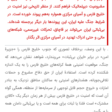
مشروعیت دیپلماتیک فراهم کنند. از منظر تاریخی نیز امنیت در
خلیج فارس و آسیای مرکزی همواره به‌هم پیوند خورده است. در
شرایط جنگ علیه ایران، این پیوندها بار دیگر برجسته شده‌اند.
بی‌ثباتی ایران می‌تواند بر قاچاق، تحرکات غیررسمی، شبکه‌های
مالی و حتی ادراک تهدید در آسیای مرکزی اثر بگذار.
. با این وصف، برخلاف تصوری که جنوب خلیج فارس را «جزیرۀ
امن» در برابر «ایران بی‌ثبات» می‌پندارد، شواهد نشان می‌دهد که
جنگ، موقعیت امنیتی همۀ کرانه‌های خلیج فارس را به یک اندازه
شکننده کرده است. استفادۀ ایران از حق دفاع مشروع و حملات
تلافی‌جویانه، هشدارهای امنیتی به ساکنان مناطق نزدیک به بنادر
امارات و خروج حجم قابل توجهی از سرمایه‌ها از منطقه، همگی گواه
آن است که امنیت در خلیج فارس بیش از هر زمان دیگر یک «کالای
مشترک» است فلذا یا ثبات برای همه است و یا بی‌ثباتی دامان همه
را می‌گیرد.