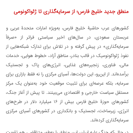
منطق جدید خلیج فارس؛ از سرمایه‌گذاری تا ژئواکونومی
کشورهای عرب حاشیۀ خلیج فارس، به‌ویژه امارات متحدۀ عربی و
عربستان سعودی، در سال‌های اخیر سیاستی فراتر از «صرفاً
سرمایه‌گذاری» در پیش گرفته و در تلاش برای تدارک شبکه‌هایی از
نفوذ ژئواکونومیک در قالب بنادر، مناطق آزاد، خطوط هوایی، خدمات
مالی، فناوری، زنجیره‌های غذایی، انرژی‌های پاک و لجستیک
برآمده‌اند. از این‌رو، این دولت‌ها، آسیای مرکزی را نه فقط بازاری برای
سرمایه، بلکه عرصه‌ای برای تثبیت موقعیت خود به‌عنوان یک مرکز
مستقل سیاست خارجی و اقتصادی می‌بینند. تا پیش از آغاز جنگ،
کشورهای حوزۀ خلیج فارس بیش از ۱۶ میلیارد دلار در طرح‌های
انرژی، زیرساخت، لجستیک و بانکداری در کشورهای آسیای مرکزی
سرمایه‌گذاری کرده‌اند.
در حالی‌که جنگ علیه ایران، این منطق را به‌طور متناقضی هم تقویت