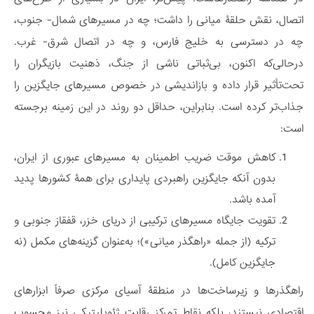
اتصال، نقش حلقۀ میانی را داشت؛ چه در مسیرهای شمال- جنوب،
چه در دسترسی به خلیج فارس، و چه در اتصال شرق- غرب.
درحالی‌که اکنون، بی‌ثباتی ناشی از جنگ، ذهنیت بازیگران را
تحت‌تأثیر قرار داده و بازاندیشی در خصوص مسیرهای جایگزین را
جذاب‌تر کرده است. بنابراین، حداقل دو روند در این زمینه برجسته
است:
کاهش موقت ضریب اطمینان به مسیرهای عبوری از ایران،
بدون آنکه جایگزین راهبردی پایداری برای همۀ کشورها پدید
آمده باشد.
تقویت جایگاه مسیرهای ترکیبی از دریای خزر، قفقاز جنوبی و
ترکیه (از جمله «راهگذر میانی»)؛ به‌عنوان گزینه‌های مکمل (نه
جایگزین کامل).
راهگذرها و زیرساخت‌ها در منطقۀ آسیای مرکزی صرفاً ابزارهای
اقتصادی نیستند، بلکه نقاط تمرکز رقابت ژئوپلیتیکی نیز محسوب