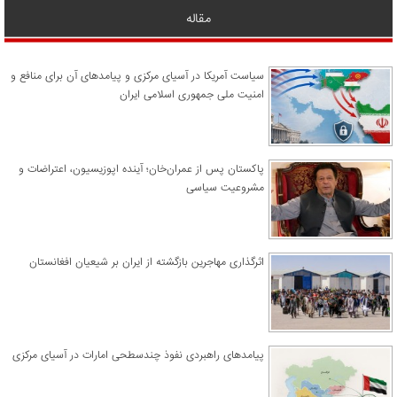
مقاله
سیاست آمریکا در آسیای مرکزی و پیامدهای آن برای منافع و
امنیت ملی جمهوری اسلامی ایران
پاکستان پس از عمران‌خان؛ آینده اپوزیسیون، اعتراضات و
مشروعیت سیاسی
اثرگذاری مهاجرین بازگشته از ایران بر شیعیان افغانستان
پیامدهای راهبردی نفوذ چندسطحی امارات در آسیای مرکزی