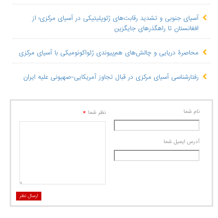
آسیای جنوبی و تشدید رقابت‌های ژئوپلیتیکی در آسیای مرکزی؛ از
افغانستان تا راهگذرهای جایگزین
محاصرۀ دریایی و چالش‌های هم‌پیوندی ژئواکونومیکی با آسیای مرکزی
رفتارشناسی آسیای مرکزی در قبال تجاوز آمریکایی-صهیونی علیه ایران
نام شما
*
نظر شما
آدرس ايميل شما
ارسال نظر