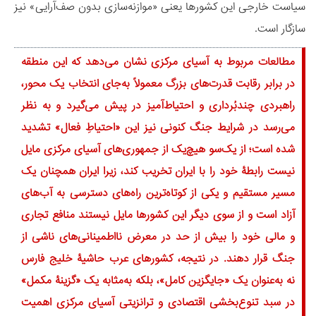
سیاست خارجی این کشورها یعنی «موازنه‌سازی بدون صف‌آرایی» نیز
سازگار است.
مطالعات مربوط به آسیای مرکزی نشان می‌دهد که این منطقه
در برابر رقابت قدرت‌های بزرگ معمولاً به‌جای انتخاب یک محور،
راهبردی چندبُرداری و احتیاط‌آمیز در پیش می‌گیرد و به نظر
می‌رسد در شرایط جنگ کنونی نیز این «احتیاطِ فعال» تشدید
شده است؛ از یک‌سو هیچ‌یک از جمهوری‌های آسیای مرکزی مایل
نیست رابطۀ خود را با ایران تخریب کند، زیرا ایران همچنان یک
مسیر مستقیم و یکی از کوتاه‌ترین راه‌های دسترسی به آب‌های
آزاد است و از سوی دیگر این کشورها مایل نیستند منافع تجاری
و مالی خود را بیش از حد در معرض نااطمینانی‌های ناشی از
جنگ قرار دهند. در نتیجه، کشورهای عرب حاشیۀ خلیج فارس
نه به‌عنوان یک «جایگزین کامل»، بلکه به‌مثابه یک «گزینۀ مکمل»
در سبد تنوع‌بخشی اقتصادی و ترانزیتی آسیای مرکزی اهمیت