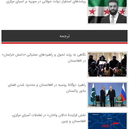
پیامدهای استقرار دولت جولانی در سوریه بر آسیای مرکزی
ترجمه
نگاهی به روند تحول و راهبردهای عملیاتی «داعش خراسان»
در افغانستان
راهبرد دوگانۀ روسیه در افغانستان و محدود شدن فضای
مانور پاکستان
نقش فزایندۀ «دالان واخان» در تعاملات آسیای مرکزی،
افغانستان و چین