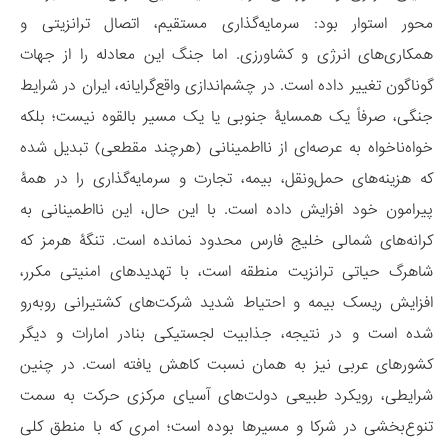
محور استوار بود: سرمایه‌گذاری مستقیم، اتصال ترانزیتی و
همکاری‌های انرژی و کشاورزی. اما جنگ این معادله را از جهات
گوناگون تغییر داده است. در چشم‌اندازی واقع‌گرایانه، ایران در شرایط
جنگی، صرفاً یک همسایۀ جنوبی یا یک مسیر بالقوه نیست؛ بلکه
خواه‌ناخواه به عرصه‌ای از نااطمینانی (هرچند مقطعی) تبدیل شده
که هزینه‌های حمل‌ونقل، بیمه، تجارت و سرمایه‌گذاری را در همۀ
پیرامون خود افزایش داده است. با این حال، این نااطمینانی به
کرانه‌های شمالی خلیج فارس محدود نمانده است. تنگۀ هرمز که
شاهرگ حیاتی ترانزیت منطقه است، با تهدیدهای امنیتی مکرر،
افزایش ریسک بیمه و احتیاط شدید شرکت‌های کشتیرانی روبه‌رو
شده است و در نتیجه، جذابیت لجستیکی بنادر امارات و دیگر
کشورهای عربی نیز به همان نسبت کاهش یافته است. در چنین
شرایطی، رویکرد طبیعی دولت‌های آسیای مرکزی حرکت به سمت
تنوع‌بخشی در شرکا و مسیرها بوده است؛ امری که با منطق کلی