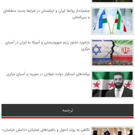
چشم‌انداز روابط ایران و ازبکستان در شرایط جدید منطقه‌ای
و بین‌المللی
​بازخورد تجاوز رژیم صهیونیستی و آمریکا به ایران در آسیای
مرکزی
پیامدهای استقرار دولت جولانی در سوریه بر آسیای مرکزی
ترجمه
نگاهی به روند تحول و راهبردهای عملیاتی «داعش خراسان»