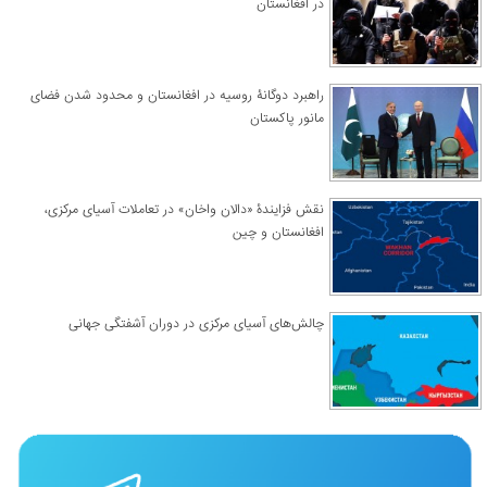
در افغانستان
راهبرد دوگانۀ روسیه در افغانستان و محدود شدن فضای
مانور پاکستان
نقش فزایندۀ «دالان واخان» در تعاملات آسیای مرکزی،
افغانستان و چین
چالش‌های آسیای مرکزی در دوران آشفتگی جهانی