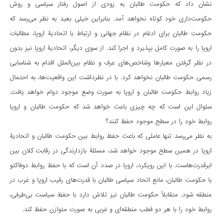
نشان داد که حکومت طالبان به زودی از اصول رفتار سیاسی و روش
حکومت‌داری خود کوتاه نخواهد آمد. بنابراین خیلی بعید به نظر می‌رسد که
حکومت طالبان برای ادغام در نظام جهانی و ارتباط با اتحادیۀ اروپا، مطالبات
اروپا را به صورت کامل بپذیرد و اجرا کند. از سوی دیگر، اتحادیۀ اروپا نیز بدون
در نظر گرفتن معیارها وشاخص‌های عرف و نظام بین‌الملل اقدام به شناسایی
رسمی حکومت طالبان نخواهد کرد. با در نظرداشت این واقعیت‌ها، به احتمال
زیاد روابط حکومت طالبان و اروپا به صورت وضع موجود دوام خواهد یافت.
سئوال این است که چه چیزی باعث خواهد شد که حکومت طالبان و اروپا
روابط‌ خود را در سطح موجود حفظ کنند؟
به نظر می‌رسد تنها عاملی که باعث حفظ روابط بین حکومت طالبان و اتحادیۀ
اروپا در همین سطح موجود خواهد شد، مسئلۀ بازدارندگی در رقابت کلان بین
ابرقدرت‌هاست. با این رویکرد، اروپا در صدد آن است که با حفظ روابط دوفاکتو
با حکومت طالبان، مانع اتحاد سیاسی طالبان با قدرت‌های رقیب اروپا و غرب در
منطقه شود. متقابلاً حکومت طالبان نیز تلاش دارد با حفظ سیاست بی‌طرفی،
روابط خود را با هر دو قطب منطقه‌ای و غربی به صورت متوازن حفظ کند.