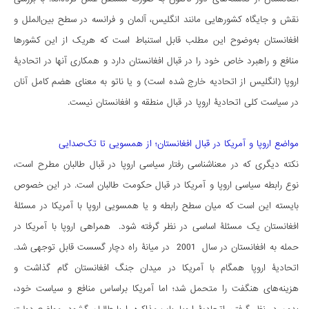
نقش و جایگاه کشورهایی مانند انگلیس، آلمان و فرانسه در سطح بین‌الملل و
افغانستان به‌وضوح این مطلب قابل استنباط است که هریک از این کشورها
منافع و راهبرد خاص خود را در قبال افغانستان دارد و همکاری آنها در اتحادیۀ
اروپا (انگلیس از اتحادیه خارج شده است) و یا ناتو به معنای هضم کامل آنان
در سیاست کلی اتحادیۀ اروپا در قبال منطقه و افغانستان نیست.
مواضع اروپا و آمریکا در قبال افغانستان؛ از همسویی تا تک‌صدایی
نکته دیگری که در معناشناسی رفتار سیاسی اروپا در قبال طالبان مطرح است،
نوع رابطه سیاسی اروپا و آمریکا در قبال حکومت طالبان است. در این خصوص
بایسته این است که میان سطح رابطه و یا همسویی اروپا با آمریکا در مسئلۀ
افغانستان یک مسئلۀ اساسی در نظر گرفته شود. همراهی اروپا با آمریکا در
حمله به افغانستان در سال 2001 در میانۀ راه دچار گسست قابل توجهی شد.
اتحادیۀ اروپا همگام با آمریکا در میدان جنگ افغانستان گام گذاشت و
هزینه‌های هنگفت را متحمل شد؛ اما آمریکا براساس منافع و سیاست خود،