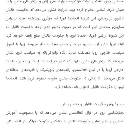
مسائلی چون تشکیل دولت فراگیر، حقوق اساسی زنان و ارزش‌های مدنی را به
عنوان شرط اساسی مطرح کرده بود. شرایط نشان می‌دهد که حکومت طالبان
تاکنون در راستای این شروط اتحادیۀ اروپا گام مؤثری برنداشته است. بنابراین
سناریوی محتمل این است که در صورت تداوم عدم توجه حکومت طالبان به
این شروط ارزشی اروپا، احتمالا اروپا با حکومت طالبان قطع رابطه خواهد کرد.
البته اجرا شدن این سناریو در حال حاضر بعید به نظر می‌رسد زیرا با اصول
سیاست خارجی اروپا مطابقت ندارد. نگاه واقع‌گرایانه به سیاست اروپا نشان
می‌دهد که ارزش‌های مدنی تنها یک شعار دیپلماتیک است و محور سیاست
خارجی اروپا را در قبال افغانستان، رقابت‌های ژئوپلتیک با قدرت‌های منطقه‌ای
شکل می‌دهد. تا زمانی که حکومت طالبان متوجه خطوط قرمز باشد، اتحادیۀ
اروپا با حکومت طالبان قطع رابطه نخواهد کرد.
ب: پذیرش حکومت طالبان و تعامل با آن
رفتارشناسی اروپا در قبال افغانستان نشان می‌دهد که با ممنوعیت آموزش
دختران و عدم تمایل حکومت طالبان به تشکیل حکومت فراگیر در افغانستان،