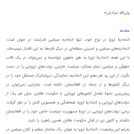
ولی‌الله مرادیان*
مقدمه
اتحادیۀ اروپا در نوع خود، تنها اتحادیه سیاسی قدرتمند در جهان است.
اتحادیه‌های سیاسی و امنیتی منطقه‌ای در دیگر قاره‌ها، به این اقتدار نرسیده‌اند.
با این ‌همه، اتحادیۀ اروپا به طور ماهوی نتوانسته و نمی‌تواند در یک قالب
حقوقی و سیاسی، تمام عملکرد سیاست خارجی دولت‌های اروپایی را در دست
بگیرد. از این رو، هر عضو این اتحادیه، نمایندگی دیپلماتیک مستقل خود را در
دیگر کشورها و از جمله در افغانستان داشته است. بنابراین، نمی‌توان در
پیش‌بینی نحوۀ تعامل کشورهای اروپایی با حکومت طالبان، میان هر یک از
دولت‌های اروپایی و اتحادیۀ اروپا، هماهنگی و همسویی کامل را در نظر گرفت.
برخی دولت‌های اروپایی در دورۀ جمهوریت سیاست خاص خود را در افغانستان
داشتند و اکنون نیز در قبال حکومت طالبان همین راهبرد را دارند.
به‌رغم این وضعیت، اتحادیۀ اروپا به عنوان یک ساختار منظم و کلان سیاسی در