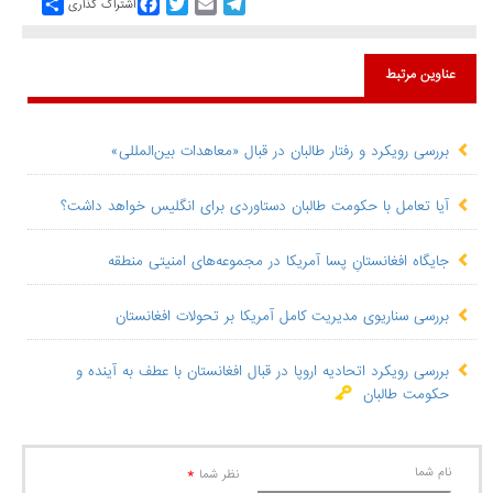
Share
Facebook
Twitter
Email
Telegram
اشتراک گذاری
عناوین مرتبط
بررسی رویکرد و رفتار طالبان در قبال «معاهدات بین‌المللی»
آیا تعامل با حکومت طالبان دستاوردی برای انگلیس خواهد داشت؟
جایگاه افغانستانِ پسا آمریکا در مجموعه‌های امنیتی منطقه‌
بررسی سناریوی مدیریت کامل آمریکا بر تحولات افغانستان
بررسی رویکرد اتحادیه اروپا در قبال افغانستان با عطف به آینده و
حکومت طالبان
نام شما
*
نظر شما