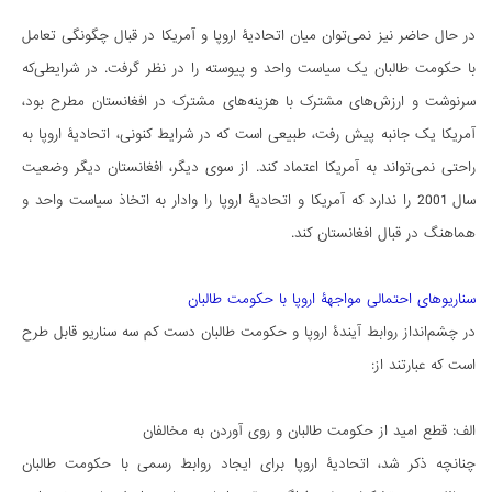
در حال حاضر نیز نمی‌توان میان اتحادیۀ اروپا و آمریکا در قبال چگونگی تعامل
با حکومت طالبان یک سیاست واحد و پیوسته را در نظر گرفت. در شرایطی‌که
سرنوشت و ارزش‌های مشترک با هزینه‌های مشترک در افغانستان مطرح بود،
آمریکا یک جانبه پیش رفت، طبیعی است که در شرایط کنونی، اتحادیۀ اروپا به
راحتی نمی‌تواند به آمریکا اعتماد کند. از سوی دیگر، افغانستان دیگر وضعیت
سال 2001 را ندارد که آمریکا و اتحادیۀ اروپا را وادار به اتخاذ سیاست واحد و
هماهنگ در قبال افغانستان کند.
سناریوهای احتمالی مواجهۀ اروپا با حکومت طالبان
در چشم‌انداز روابط آیندۀ اروپا و حکومت طالبان دست کم سه سناریو قابل طرح
است که عبارتند از:
الف: قطع امید از حکومت طالبان و روی آوردن به مخالفان
چنانچه ذکر شد، اتحادیۀ اروپا برای ایجاد روابط رسمی با حکومت طالبان