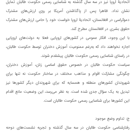
اتحادیۀ اروپا نیز در سه سال گذشته به شناسایی رسمی حکومت طالبان تمایل
نشان نداد. ظاهرا پس از پاگذاشتن آمریکا بر روی ارزش‌های مشترک
دموکراسی در افغانستان، اتحادیۀ اروپا خواست خود را حامی ارزش‌های مشترک
حقوق بشری در افغانستان مطرح کند.
با این‌ وجود، افکار عمومی در کشورهای اروپایی فعلا به دولت‌های اروپایی
اجازه نخواهند داد که به‌رغم ممنوعیت آموزش دختران توسط حکومت طالبان،
در راستای شناسایی رسمی حکومت طالبان پیشقدم شوند.
سیاست حکومت طالبان در خصوص حقوق اساسی زنان، آموزش دختران،
چگونگی مشارکت اقوام و مذاهب مختلف در ساختار حکومت نه تنها برای
شهروندان کشورهای منطقه و همسایه که برای شهروندان دیگر کشورها نیز
تبدیل به یک سؤال جدی شده است. به نظر می‌رسد، این وضعیت مانع اقدام
این کشورها برای شناسایی رسمی حکومت طالبان است.
ج: تداوم وضع موجود
رفتارشناسی حکومت طالبان در سه سال گذشته و تجربه نشست‌های دوحه