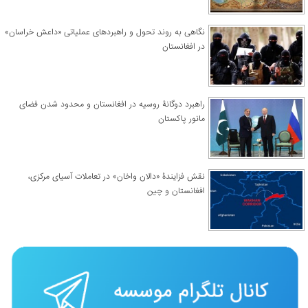
نگاهی به روند تحول و راهبردهای عملیاتی «داعش خراسان»
در افغانستان
راهبرد دوگانۀ روسیه در افغانستان و محدود شدن فضای
مانور پاکستان
نقش فزایندۀ «دالان واخان» در تعاملات آسیای مرکزی،
افغانستان و چین