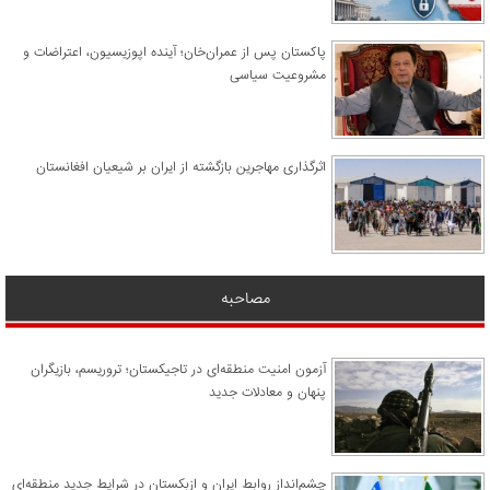
پاکستان پس از عمران‌خان؛ آینده اپوزیسیون، اعتراضات و
مشروعیت سیاسی
اثرگذاری مهاجرین بازگشته از ایران بر شیعیان افغانستان
مصاحبه
آزمون امنیت منطقه‌ای در تاجیکستان؛ تروریسم، بازیگران
پنهان و معادلات جدید
چشم‌انداز روابط ایران و ازبکستان در شرایط جدید منطقه‌ای