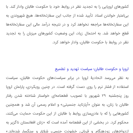
کشورهای اروپایی را به تجدید نظر در روابط خود با حکومت طالبان وادار کند. با
بی‌اعتبار خواندن اسناد تأیید شده از جانب این سفارتخانه‌ها، هیچ شهروندی به
این سفارتخانه‌ها مراجعه نخواهد کرد و در نتیجه درآمد مالی این سفارتخانه‌ها
قطع خواهد شد. به احتمال زیاد، این وضعیت کشورهای میزبان را به تجدید
نظر در روابط با حکومت طالبان، وادار خواهد کرد.
اروپا و حکومت طالبان؛ سیاست تهدید و تطمیع
به نظر می‌رسد اتحادیۀ اروپا در برابر سیاست‌های حکومت طالبان، سیاست
استفاده از فشار نرم را روی دست گرفته است. در چنین رویکردی، پارلمان اروپا
روز پنجشنبه ۲۹ شهریور با تصویب قطعنامه‌ای خواستار شناخته شدن رفتار
طالبان با زنان، به عنوان «آپارتاید جنسیتی» و اعلام رسمی آن شد و همچنین
کشور‌هایی را که با عادی‌سازی روابط با طالبان از این حکومت حمایت می‌کنند،
محکوم کرد. در بخشی از این قطعنامه آمده است که «زنان افغانستان ناگزیر به
ازدواج‌های زودهنگام و قربانی خشونت جنسی، شلاق و سنگسار شده‌اند.»