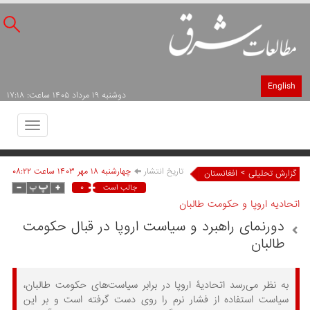
English
دوشنبه ۱۹ مرداد ۱۴۰۵ ساعت: ۱۷:۱۸
Toggle
avigation
تاریخ انتشار
چهارشنبه ۱۸ مهر ۱۴۰۳ ساعت ۰۸:۲۲
>
گزارش تحلیلی
افغانستان
۰
جالب است
اتحادیه اروپا و حکومت طالبان
دورنمای راهبرد و سیاست اروپا در قبال حکومت
طالبان
به نظر می‌رسد اتحادیۀ اروپا در برابر سیاست‌های حکومت طالبان،
سیاست استفاده از فشار نرم را روی دست گرفته است و بر این