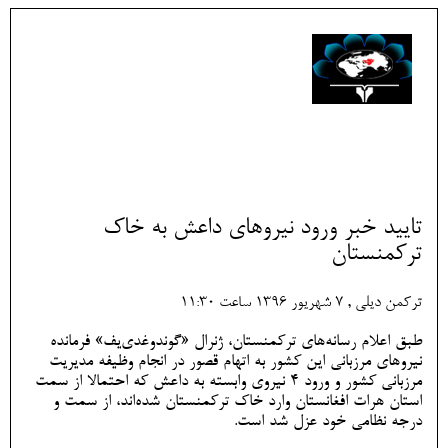
تایید خبر ورود نیروهای داعش به خاک
ترکمنستان
ترکمن دیلی , 7 شهريور 1396 ساعت 11:30
طبق اعلام رسانه‌های ترکمنستان، ژنرال «گوندوغدی‌یف» فرمانده
نیروهای مرزبانی این کشور به اتهام قصور در انجام وظیفه مدیریت
مرزبانی کشور و ورود 4 نیروی وابسته به داعش که احتمالا از سمت
استان هرات افغانستان وارد خاک ترکمنستان شده‌اند، از سمت و
درجه نظامی خود عزل شد است.