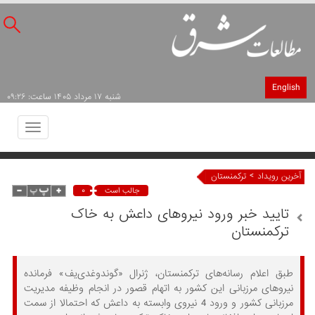
English
شنبه ۱۷ مرداد ۱۴۰۵ ساعت: ۰۹:۲۶
Toggle
avigation
>
آخرین رویداد
ترکمنستان
۰
جالب است
تایید خبر ورود نیروهای داعش به خاک
ترکمنستان
طبق اعلام رسانه‌های ترکمنستان، ژنرال «گوندوغدی‌یف» فرمانده
نیروهای مرزبانی این کشور به اتهام قصور در انجام وظیفه مدیریت
مرزبانی کشور و ورود 4 نیروی وابسته به داعش که احتمالا از سمت