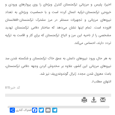
اخیرا، پلیس و مرزبانی ترکمنستان کنترل ویژه‌ای را روی پروازهای ورودی و
خروجی ترکمنستان-ترکیه اعمال کرده است و با حساسیت ویژه‌ای به تعداد
نیروهای مرزبانی و تجهیزات مستقر در مرز مشترک ترکمنستان-افغانستان
افزوده است. تمام اینها نشان می‌دهد که ساختار دفاعی ترکمنستان تهدید
مشخصی را از ناحیه این مرز و اتباع ترکمنستان که برای کار و اقامت به ترکیه
تردد دارند، احساس می‌کند.
به هر حال، ورود نیروهای داعش به عمق خاک ترکمنستان و شکسته شدن سد
نیروهای مرزبانی این کشور، علاوه بر مخدوش کردن وجهه دفاعی ترکمنستان،
باعث معزول شدن مجدد ژنرال گوندوغدی‌یف نیز شد.
انتهای مطلب/.
کد خبر:815
Share
Facebook
Twitter
Email
Telegram
اشتراک گذاری