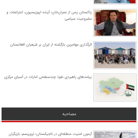
پاکستان پس از عمران‌خان؛ آینده اپوزیسیون، اعتراضات و
مشروعیت سیاسی
اثرگذاری مهاجرین بازگشته از ایران بر شیعیان افغانستان
پیامدهای راهبردی نفوذ چندسطحی امارات در آسیای مرکزی
مصاحبه
آزمون امنیت منطقه‌ای در تاجیکستان؛ تروریسم، بازیگران