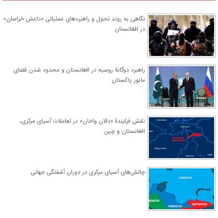
نگاهی به روند تحول و راهبردهای عملیاتی «داعش خراسان»
در افغانستان
راهبرد دوگانۀ روسیه در افغانستان و محدود شدن فضای
مانور پاکستان
نقش فزایندۀ «دالان واخان» در تعاملات آسیای مرکزی،
افغانستان و چین
چالش‌های آسیای مرکزی در دوران آشفتگی جهانی