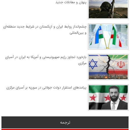
پنهان و معادلات جدید
چشم‌انداز روابط ایران و ازبکستان در شرایط جدید منطقه‌ای
و بین‌المللی
​بازخورد تجاوز رژیم صهیونیستی و آمریکا به ایران در آسیای
مرکزی
پیامدهای استقرار دولت جولانی در سوریه بر آسیای مرکزی
ترجمه