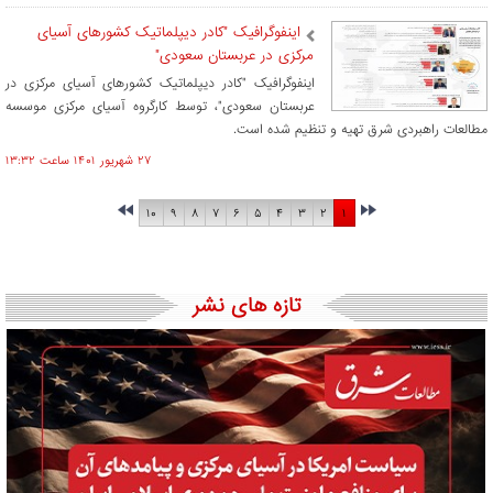
اینفوگرافیک "کادر دیپلماتیک کشورهای آسیای
مرکزی در عربستان سعودی"
اینفوگرافیک "کادر دیپلماتیک کشورهای آسیای مرکزی در
عربستان سعودی"، توسط کارگروه آسیای مرکزی موسسه
مطالعات راهبردی شرق تهیه و تنظیم شده است.
۲۷ شهريور ۱۴۰۱ ساعت ۱۳:۳۲
۱۰
۹
۸
۷
۶
۵
۴
۳
۲
۱
تازه های نشر