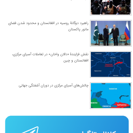
راهبرد دوگانۀ روسیه در افغانستان و محدود شدن فضای
مانور پاکستان
نقش فزایندۀ «دالان واخان» در تعاملات آسیای مرکزی،
افغانستان و چین
چالش‌های آسیای مرکزی در دوران آشفتگی جهانی