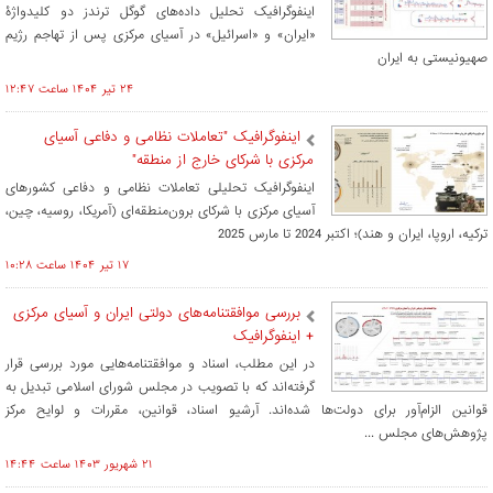
اینفوگرافیک تحلیل داده‌های گوگل ترندز دو کلیدواژۀ
«ایران» و «اسرائیل» در آسیای مرکزی پس از تهاجم رژیم
صهیونیستی به ایران
۲۴ تير ۱۴۰۴ ساعت ۱۲:۴۷
اینفوگرافیک "تعاملات نظامی و دفاعی آسیای
مرکزی با شرکای خارج از منطقه"
اینفوگرافیک تحلیلی تعاملات نظامی و دفاعی کشورهای
آسیای مرکزی با شرکای برون‌منطقه‌ای (آمریکا، روسیه، چین،
ترکیه، اروپا، ایران و هند)؛ اکتبر 2024 تا مارس 2025
۱۷ تير ۱۴۰۴ ساعت ۱۰:۲۸
بررسی موافقتنامه‌های دولتی ایران و آسیای مرکزی
+ اینفوگرافیک
در این مطلب، اسناد و موافقتنامه‌هایی مورد بررسی قرار
گرفته‌اند که با تصویب در مجلس شورای اسلامی تبدیل به
قوانین الزام‌آور برای دولت‌ها شده‌اند. آرشیو اسناد، قوانین، مقررات و لوایح مرکز
پژوهش‌های مجلس ...
۲۱ شهريور ۱۴۰۳ ساعت ۱۴:۴۴