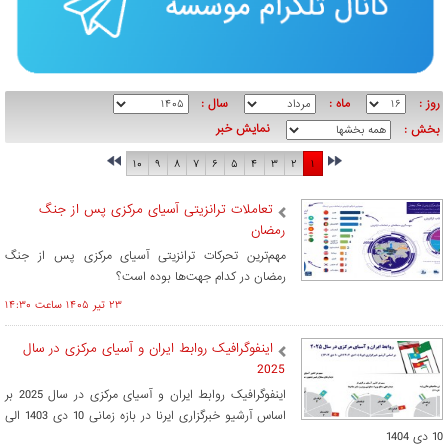
روز :
ماه :
سال :
نمایش خبر
بخش :
۱۰
۹
۸
۷
۶
۵
۴
۳
۲
۱
تعاملات ترانزیتی آسیای مرکزی پس از جنگ
رمضان
مهم‌ترین تحرکات ترانزیتی آسیای مرکزی پس از جنگ
رمضان در کدام جهت‌ها بوده است؟
۲۳ تير ۱۴۰۵ ساعت ۱۴:۳۰
اینفوگرافیک روابط ایران و آسیای مرکزی در سال
2025
اینفوگرافیک روابط ایران و آسیای مرکزی در سال 2025 بر
اساس آرشیو خبرگزاری ایرنا در بازه زمانی 10 دی 1403 الی
10 دی 1404