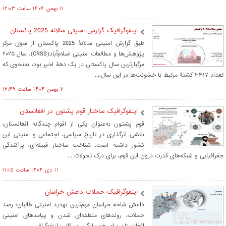
۱۱ بهمن ۱۴۰۴ ساعت ۱۲:۰۳
اینفوگرافیک گزارش امنیتی سالانه 2025 پاکستان
طبق گزارش امنیتی سالانۀ 2025 پاکستان از سوی مرکز
پژوهش‌ها و مطالعات امنیتی اسلام‌‌آباد(CRSS)، سال ۲۰۲۵
مرگبارترین سال پاکستان در یک دهۀ اخیر بود، به‌نحوی که
تعداد ۳۴۱۷ کشتۀ مرتبط با خشونت‌ها در این سال،...
۷ بهمن ۱۴۰۴ ساعت ۱۲:۴۹
اینفوگرافیک ساختار قوم پشتون در افغانستان
قوم پشتون به‌عنوان یکی از اقوام چندگانه افغانستان،
نقشی اثرگذاری در تاریخ سیاسی، اجتماعی و امنیتی این
کشور داشته است. شناخت ساختار قبیله‌ای، پراکندگی
جغرافیایی و شبکه‌های قدرت درون این قوم، برای درک تحولات ...
۱۱ دی ۱۴۰۴ ساعت ۱۱:۱۵
اینفوگرافیک حملات داعش خراسان
داعش شاخه خراسان مهم‌ترین تهدید امنیتی طالبان؛ رصد
حملات، روندهای منطقه‌ای شدن و پیامدهای امنیتی
افغانستان برای همسایگان در قالب اینفوگرافی.