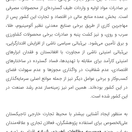
بر صادرات مواد اولیه و واردات طیف گسترده‌ای از محصولات مصرفی
است. بخش عمده منابع مالی در اقتصاد و تجارت این کشور پس از
مهاجرین کاری از طریق برخی صنایع معدنی نظیر آلومینیوم، طلا،
سرب و روی، و نیز کشت پنبه و صادرات برخی محصولات کشاورزی
و برق تأمین می‌شود. بی‌ثباتی سیاسی ناشی از افزایش اقتدارگرایی،
بی‌ثباتی امنیتی ناشی از مجاورت با افغانستان و فقدان ابزارهای
امنیتی کارآمد برای مقابله با تهدیدها، فساد گسترده در ساختارهای
اقتصادی، عدم شفافیت در واگذاری مجوزها و عدم سهولت فضای
کسب‌وکار و برخی عوامل دیگر نیز از جمله موانع اصلی سرمایه‌گذاری
در این کشور بوده‌اند. همین امر نیز زمینه‌ساز عدم رشد صنعت در
این کشور شده است.
به منظور ایجاد آشنایی بیشتر با محیط تجارت خارجی تاجیکستان
علی‌الخصوص برای استفاده پژوهشگران، فعالان تجاری و علاقه‌مندان
به این حوزه،
«موسسه مطالعات راهبردی شرق»
اقدام به تهیه و