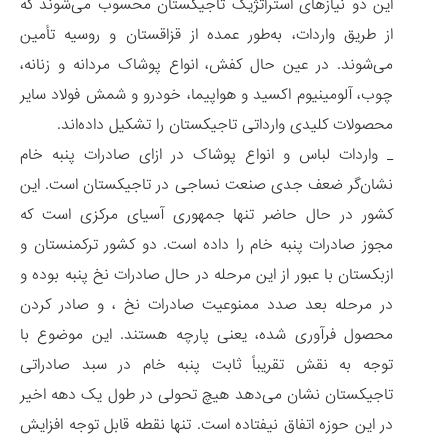
این دو نیازهای استراتژیک تاجیکستان محسوب می‌شوند که
از طریق واردات، به‌طور عمده از قزاقستان و روسیه تأمین
می‌شوند. در عین حال کفش، انواع پوشاک مردانه و زنانه،
چوب، آلومینیوم اکسید و هواپیما، خودرو و شمش فولاد سایر
محصولات کلیدی وارداتی تاجیکستان را تشکیل داده‌اند.
_ واردات لباس و انواع پوشاک در ازای صادرات پنبه خام
نشان‌گر ضعف جدی صنعت نساجی در تاجیکستان است. این
کشور در حال حاضر تنها جمهوری آسیای مرکزی است که
مجوز صادرات پنبه خام را داده است. دو کشور ترکمنستان و
ازبکستان با عبور از این مرحله در حال صادرات نخ پنبه بوده و
در مرحله بعد صدد ممنوعیت صادرات نخ ، و صادر کردن
محصول فرآوری شده، یعنی پارچه هستند. این موضوع با
توجه به نقش تقریباً ثابت پنبه خام در سبد صادراتی
تاجیکستان نشان می‌دهد هیچ تحولی در طول یک دهه اخیر
در این حوزه اتفاق نیفتاده است. تنها نقطه قابل توجه افزایش