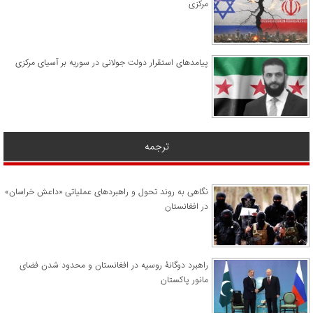
مرکزی
پیامدهای استقرار دولت جولانی در سوریه بر آسیای مرکزی
ترجمه
نگاهی به روند تحول و راهبردهای عملیاتی «داعش خراسان»
در افغانستان
راهبرد دوگانۀ روسیه در افغانستان و محدود شدن فضای
مانور پاکستان