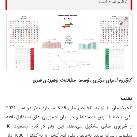
تنظیم شده است.
کارگروه آسیای مرکزی مؤسسه مطالعات راهبردی شرق
مقدمه
تاجیکستان با تولید ناخالص ملی 8.75 میلیارد دلار در سال 2021
یکی از ضعیف‌ترین اقتصاد‌ها را در میان جمهوری های استقلال یافته
از شوروی سابق تشکیل می‌دهد. این رقم در کنار جمعیت 10
میلیونی، سرانه تولید ناخالص ملی این کشور را به کمتر از 1000 دلار