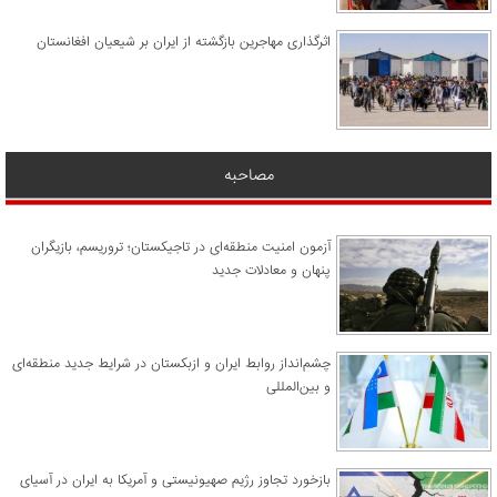
اثرگذاری مهاجرین بازگشته از ایران بر شیعیان افغانستان
مصاحبه
آزمون امنیت منطقه‌ای در تاجیکستان؛ تروریسم، بازیگران
پنهان و معادلات جدید
چشم‌انداز روابط ایران و ازبکستان در شرایط جدید منطقه‌ای
و بین‌المللی
​بازخورد تجاوز رژیم صهیونیستی و آمریکا به ایران در آسیای