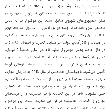
رسانده و علی‌رغم یک رشد جزئی در سال 2021 در رقم 897.1 دلار
تثبیت کرده است. از این حیث تاجیکستان فقیرترین جمهوری در
میان جمهوری‌های شوروی سابق است. این موضوع بنا به دلایل
مختلفی روی داده که از جمله عوامل اصلی آن می‌توان به جغرافیای
نامناسب برای کشاورزی، فقدان منابع هیدروکربنی، عدم سرمایه‌گذاری
در صنعت و ناکارآمدی دولت در هدایت تجارت و اقتصاد اشاره کرد.
در حال حاضر بخش مهمی از تولید ناخالص ملی حدوداً 9 میلیارد
دلاری تاجیکستان به حوزه خدمات وابسته است که عموماً از طریق
حدود 2 میلیون کارگر مهاجر در روسیه و وجوهات ارسالی آن‌ها
تأمین می‌شود. تاجیکستان همچنین از سال 2013 به سازمان تجارت
جهانی پیوسته است، اما چندین بار از عضویت در اتحادیه اقتصادی
اوراسیا با وجود پیشنهاد روسیه خودداری کرده است. تاجیکستان
حتی عضویت ناظر در این اتحادیه را نیز نپذیرفته و از مزیت‌های
تجاری و اقتصادی عضویت در آن نیز محروم است. این موضوع
سبب شده تا این کشور تجارت کوچکی داشته باشد که عموماً مبتنی