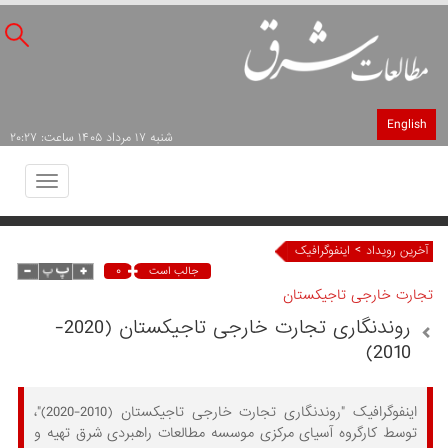
English
شنبه ۱۷ مرداد ۱۴۰۵ ساعت: ۲۰:۲۷
Toggle
avigation
>
آخرین رویداد
اینفوگرافیک
۰
جالب است
تجارت خارجی تاجیکستان
روندنگاری تجارت خارجی تاجیکستان (2020-
2010)
اینفوگرافیک "روندنگاری تجارت خارجی تاجیکستان (2010-2020)"،
توسط کارگروه آسیای مرکزی موسسه مطالعات راهبردی شرق تهیه و