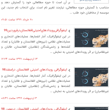
بر آن است تا حوزه مطالعاتی خود را گسترش دهد و
متناسب با گسترش حوزه مطالعاتی، نیازمند تغییر نام است. برای انتخاب نام جدید، این
موسسه از مخاطبان خود طلب ...
۲۰ خرداد ۱۳۹۹ ساعت ۰۹:۵۱
اینفوگرافی‌رویدادهای‌امنیتی‌افغانستان‌درفروردین99
در این اینفوگرافیک، آمار انفجارها، عملیات‌های انتحاری و
عملیات‌های نظامی (نیروهای افغانستان و طالبان) و تعداد
کشته‌ها و زخمی‌شدگان (نظامیان افغانستان، طالبان و
غیرنظامیان) بر اثر رویدادهای امنیتی به نمایش ...
۱۳ ارديبهشت ۱۳۹۹ ساعت ۱۲:۲۴
اینفوگرافی رویدادهای امنیتی افغانستان دراسفند98
در این اینفوگرافیک، آمار انفجارها، عملیات‌های انتحاری و
عملیات‌های نظامی (نیروهای افغانستان و طالبان) و تعداد
کشته‌ها و زخمی‌شدگان (نظامیان افغانستان، طالبان و
غیرنظامیان) بر اثر رویدادهای امنیتی به نمایش ...
۳ ارديبهشت ۱۳۹۹ ساعت ۰۸:۴۹
اینفوگرافی رویدادهای امنیتی افغانستان دربهمن 98