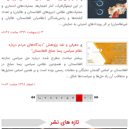
در این اینفوگرافیک، آمار انفجارها، عملیات‌های انتحاری و
عملیات‌های نظامی (نیروهای افغانستان و طالبان) و تعداد
کشته‌ها و زخمی‌شدگان (نظامیان افغانستان، طالبان و
غیرنظامیان) بر اثر رویدادهای امنیتی به نمایش ...
۳ ارديبهشت ۱۳۹۹ ساعت ۰۸:۴۷
معرفی و نقد پژوهش "دیدگاه‌های مردم درباره
نظام سیاسی پسا صلح افغانستان"
بیشتر مباحث مطرح شده درباره حل سیاسی منازعه
افغانستان و همچنین نظامی سیاسی پسا صلح در
افغانستان بر اساس گفتمان نخبگان و مقامات رسمی بوده است و بر همین اساس تحلیل‌ها
و متعاقب آن راه حل‌ها و سیاست‌ها شکل ...
۱ اسفند ۱۳۹۸ ساعت ۱۰:۰۳
۱۰
۹
۸
۷
۶
۵
۴
۳
۲
۱
تازه های نشر