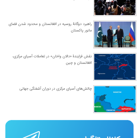
راهبرد دوگانۀ روسیه در افغانستان و محدود شدن فضای
مانور پاکستان
نقش فزایندۀ «دالان واخان» در تعاملات آسیای مرکزی،
افغانستان و چین
چالش‌های آسیای مرکزی در دوران آشفتگی جهانی