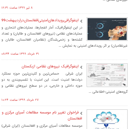
۸ تير ۱۳۹۹ ساعت ۱۲:۳۱
اینفوگرافی‌رویدادهای‌امنیتی‌افغانستان‌دراردیبهشت99
در این اینفوگرافیک، آمار انفجارها، عملیات‌های انتحاری و
عملیات‌های نظامی (نیروهای افغانستان و طالبان) و تعداد
کشته‌ها و زخمی‌شدگان (نظامیان افغانستان، طالبان و
غیرنظامیان) بر اثر رویدادهای امنیتی به نمایش ...
۳۱ خرداد ۱۳۹۹ ساعت ۰۸:۳۴
اینفوگرافیک نیروهای نظامی ازبکستان
ایران شرقی حساس‌ترین و کلیدی‌ترین حوزه‌ عملکرد
دولت‌ها امنیت است. این امنیت با تقسیم‌بندی به دو
حوزه داخلی و خارجی، در دو سطح نیروهای نظامی و
گروه‌های امنیتی-اطلاعاتی ...
۲۷ خرداد ۱۳۹۹ ساعت ۱۰:۲۴
فراخوان تغییر نام موسسه مطالعات آسیای مرکزی و
افغانستان
موسسه مطالعات آسیای مرکزی و افغانستان (ایران شرقی)