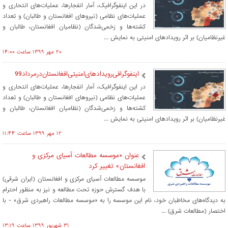
در این اینفوگرافیک، آمار انفجارها، عملیات‌های انتحاری و
عملیات‌های نظامی (نیروهای افغانستان و طالبان) و تعداد
کشته‌ها و زخمی‌شدگان (نظامیان افغانستان، طالبان و
غیرنظامیان) بر اثر رویدادهای امنیتی به نمایش ...
۲۰ مهر ۱۳۹۹ ساعت ۱۴:۰۰
اینفوگرافی‌رویدادهای‌امنیتی‌افغانستان‌درمرداد99
در این اینفوگرافیک، آمار انفجارها، عملیات‌های انتحاری و
عملیات‌های نظامی (نیروهای افغانستان و طالبان) و تعداد
کشته‌ها و زخمی‌شدگان (نظامیان افغانستان، طالبان و
غیرنظامیان) بر اثر رویدادهای امنیتی به نمایش ...
۱۲ مهر ۱۳۹۹ ساعت ۱۱:۴۴
عنوان «موسسه مطالعات آسیای مرکزی و
افغانستان» تغییر کرد
موسسه مطالعات آسیای مرکزی و افغانستان (ایران شرقی)
با هدف گسترش حوزه تحت مطالعه و نیز به منظور احترام
به دیدگاه‌های مخاطبان خود، نام این موسسه را به «موسسه مطالعات راهبردی شرق» - با
اختصار (مطالعات شرق) ...
۳۱ شهريور ۱۳۹۹ ساعت ۱۳:۱۹