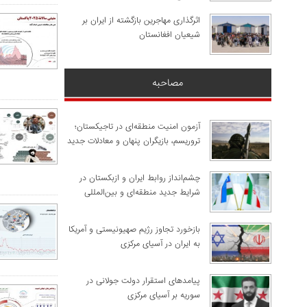
اثرگذاری مهاجرین بازگشته از ایران بر
شیعیان افغانستان
مصاحبه
آزمون امنیت منطقه‌ای در تاجیکستان؛
تروریسم، بازیگران پنهان و معادلات جدید
چشم‌انداز روابط ایران و ازبکستان در
شرایط جدید منطقه‌ای و بین‌المللی
​بازخورد تجاوز رژیم صهیونیستی و آمریکا
به ایران در آسیای مرکزی
پیامدهای استقرار دولت جولانی در
سوریه بر آسیای مرکزی