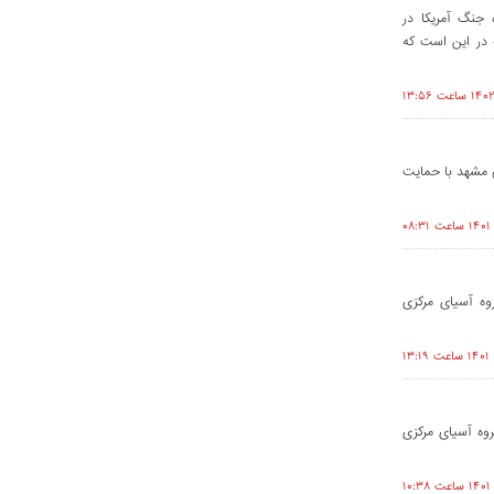
 جنگ آمریکا در
 در این است که
 مشهد با حمایت
کستان (2010-2020)"، توسط کارگروه آسیای مرکزی
یکستان (2010-2020)"، توسط کارگروه آسیای مرکزی