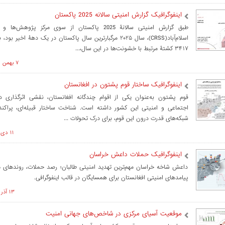
اینفوگرافیک گزارش امنیتی سالانه 2025 پاکستان
طبق گزارش امنیتی سالانۀ 2025 پاکستان از سوی مرکز پژوه
اسلام‌‌آباد(CRSS)، سال ۲۰۲۵ مرگبارترین سال پاکستان در یک دهۀ اخیر
۳۴۱۷ کشتۀ مرتبط با خشونت‌ها در این سال،...
۷ بهمن ۱۴۰۴ ساعت ۱۲:۴۹
اینفوگرافیک ساختار قوم پشتون در افغانستان
قوم پشتون به‌عنوان یکی از اقوام چندگانه افغانستان، نقشی اثرگذاری د
اجتماعی و امنیتی این کشور داشته است. شناخت ساختار قبیله‌ای، پراکند
شبکه‌های قدرت درون این قوم، برای درک تحولات ...
۱۱ دی ۱۴۰۴ ساعت ۱۱:۱۵
اینفوگرافیک حملات داعش خراسان
داعش شاخه خراسان مهم‌ترین تهدید امنیتی طالبان؛ رصد حملات، روندهای 
پیامدهای امنیتی افغانستان برای همسایگان در قالب اینفوگرافی.
۱۳ آذر ۱۴۰۴ ساعت ۱۱:۳۰
موقعیت آسیای مرکزی در شاخص‌های جهانی امنیت