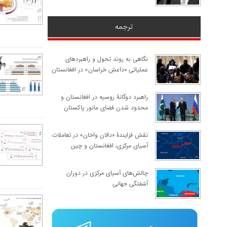
ترجمه
نگاهی به روند تحول و راهبردهای
عملیاتی «داعش خراسان» در افغانستان
راهبرد دوگانۀ روسیه در افغانستان و
محدود شدن فضای مانور پاکستان
نقش فزایندۀ «دالان واخان» در تعاملات
آسیای مرکزی، افغانستان و چین
چالش‌های آسیای مرکزی در دوران
آشفتگی جهانی