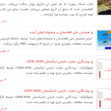
کتاب «جنگ پنهان» که نام اصلی آن «تاریخ پنهان جنگ» می‌باشد، درباره
افغانستان است که منابع آن تاریخ شفاهی می‌باشد. اهمیت منابع این کتاب
همه افرادی که مورد مصاحبه قرار گرفته‌اند ...
۸ آذر ۱۴۰۲ ساعت ۱۳:۵۶
همایش ملی افغانستان و چشم‌اندازهای آینده
"اولین همایش ملی افغانستان و چشم‌اندازهای آینده" توسط دانشگاه فردوسی
"موسسه مطالعات راهبردی شرق" در تاریخ 27 اردیبهشت 1402 برگزار می‌گردد.
۱۸ بهمن ۱۴۰۱ ساعت ۰۸:۳۱
روندنگاری تجارت خارجی ازبکستان (2020-2010)
اینفوگرافیک "روندنگاری تجارت خارجی ازب
موسسه مطالعات راهبردی شرق تهیه و تنظیم شده است.
۳ دی ۱۴۰۱ ساعت ۱۳:۱۹
روندنگاری تجارت خارجی تاجیکستان (2020-2010)
اینفوگرافیک "روندنگاری تجارت خارجی تاج
موسسه مطالعات راهبردی شرق تهیه و تنظیم شده است.
۲۴ آذر ۱۴۰۱ ساعت ۱۰:۳۸