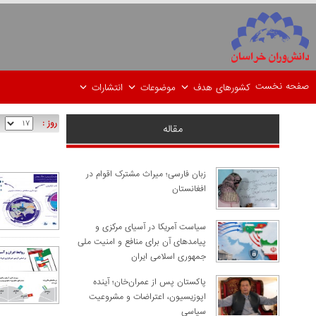
صفحه نخست
کشورهای هدف
موضوعات
انتشارات
روز :
مقاله
زبان فارسی؛ میراث مشترک اقوام در
افغانستان
سیاست آمریکا در آسیای مرکزی و
پیامدهای آن برای منافع و امنیت ملی
جمهوری اسلامی ایران
پاکستان پس از عمران‌خان؛ آینده
اپوزیسیون، اعتراضات و مشروعیت
سیاسی