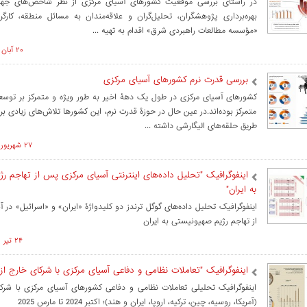
در راستای بررسی موقعیت کشورهای آسیای مرکزی از نظر شاخص‌های جه
بهره‌برداری پژوهشگران، تحلیل‌گران و علاقه‌مندان به مسائل منطقه، کارگ
«مؤسسه مطالعات راهبردی شرق» اقدام به تهیه ...
۲۰ آبان ۱۴۰۴ ساعت ۱۰:۱۵
بررسی قدرت نرم کشورهای آسیای مرکزی
کشورهای آسیای مرکزی در طول یک دهۀ اخیر به طور ویژه و متمرکز بر توسع
متمرکز بوده‌اند.در عین حال در حوزۀ قدرت نرم، این کشورها تلاش‌های زیادی برا
طریق حلقه‌های الیگارشی داشته ...
۲۷ شهريور ۱۴۰۴ ساعت ۱۰:۰۰
اینفوگرافیک "تحلیل داده‌های اینترنتی آسیای مرکزی پس از تهاجم ر
به ایران"
اینفوگرافیک تحلیل داده‌های گوگل ترندز دو کلیدواژۀ «ایران» و «اسرائیل» در
از تهاجم رژیم صهیونیستی به ایران
۲۴ تير ۱۴۰۴ ساعت ۱۲:۴۷
اینفوگرافیک "تعاملات نظامی و دفاعی آسیای مرکزی با شرکای خارج از
اینفوگرافیک تحلیلی تعاملات نظامی و دفاعی کشورهای آسیای مرکزی با شرکا
(آمریکا، روسیه، چین، ترکیه، اروپا، ایران و هند)؛ اکتبر 2024 تا مارس 2025