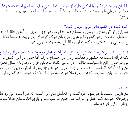
ان وجود دارد؟ و آیا امکان دارد از میدان افغانستان برای تخاصم استفاده شود؟
بر جریان‌های مختلف در منطقه را دارد. اما در حال حاضر سعودی‌ها بیشتر به دن
 خود.
ه رانده شده در کشورهای عربی مبدل شود؟
ری از گروه‌های سیاسی و مسلح ضد حکومت در جهان عربی با آمدن طالبان به قدرت
 مصاحبه‌های متعددی در کشورهای عربی می‌توان درک کرد. از این جهت عرب‌ها تلاش 
ن تبلغاتی را ضد شیوه حکومتداری طالبان (نه خود طالبان) دید.
نستان با تفسیر شریعت که در عربستان، امارات و قطر موجود است، هم‌خوانی دارد و 
رانه نسبت به حضور و فعالیت زنان در اجتماع دارند اما حتی در این کشورها از 
در قبال زنان با سیاست طالبان در مسیر کاملا مخالفی قرار دارد. زنان فعال قطر
ان آزاده افغانستان هستند و زنان عربی در خلیج‌فارس از اسارت بیرون می‌شوند. 
ابزار فشار، حکومت‌های خود در جهان عربی را و
کنید؟
ج‌فارس استنباط می‌شود، برداشت و تحلیل من این است که در آینده این روابط 
طرفانه خواهد شد. قطر و امارات هم چون در سیاست و بازی افغانستان عملا منافعی
اتی باقی خواهد ماند.