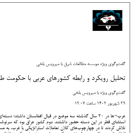
گفت‌وگوی ویژه موسسه مطالعات شرق با میرویس بلخی
تحلیل رویکرد و رابطه کشورهای عربی با حکومت طا
گفت‌وگوی ویژه با میرویس بلخی
29 شهريور 1402 ساعت 12:07
عرب¬‌ها در 20 سال گذشته سه موضع در قبال افغانستان داشتد
استثنای قطر در این دسته حضور داشتند. دوم کشور عراق بود که سرنوشت م
تلاش کردند تا در چهارچوب‌های کلان تعاملات استراتژیکی با غرب، به مسا