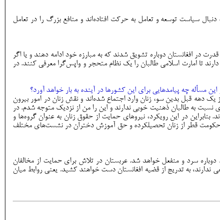
بال سیاست توسعه و تعامل به حرکت افتاده‌اند و منافع بزرگ را در تعامل
 در افغانستان دوباره تشویق شدند که به مبارزه خود ادامه دهند و یا اگر
دارند تا امارت اسلامی طالبان را یک نظام متحجر و واپس‌گرا معرفی کنند. در
این مسأله چه پیامدهایی برای این کشورها در آینده به بار خواهد آورد؟
یک دهه قبل بدین سو، زنان وارد اجتماع شده‌اند و نقش زنان در امور بیرون
ی نسبت به طالبان ذهنیت خوبی ندارند و این را من از نزدیک متوجه شدم. در
بنابراین در این رویکرد، نیروهای حمایت از حقوق زنان به عنوان گروه‌ها و
ادار می‌کنند تا از سیاست زن‌ستیزی طالبان حمایت نکنند. این عملا در دوحه در سال 1401 دیده شد که چطور حکومت قطر از زنان تحصیلکرده و حق آموزش دختران در نشست‌های مختلف
دوباره سرد و منفعل خواهد شد. عربستان در تلاش برای حمایت از مخالفان
 ندارند، به تدریج از قضیه افغانستان دست خواهند کشید. یعنی روابط میان