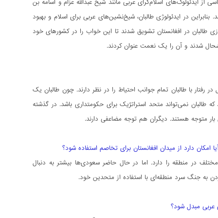
 از ایدئولوگ‌های اسلام‌گرای عربی مانند شیخ عبدالله عزام و اسامه بن
 بنابراین در ایدئولوژی طالبان، شیخ‌نشین‌های عربی برای اسلام و بهبود
زی طالبان در افغانستان تشویق شدند تا این خواب را در کشورهای خود
وشحال شدند و آن را یک نعمت عنوان کردند.
در رفتار با طالبان تمام جوانب احتیاط را در نظر دارند. چون طالبان یک
 که طالبان نمی‌‏تواند متحد استراتژیک برای حکومتداری باشد. در گذشته
 بار متوجه هستند. دیگران هم توجه مضاعفی دارند.
 امکان دارد از میدان افغانستان برای تخاصم استفاده شود؟
لف در منطقه را دارد. اما در حال حاضر سعودی‌ها بیشتر به دنبال
 زدن به جنگ سرد منطقه‌ای با استفاده از متحدین خود.
ای عربی مبدل شود؟