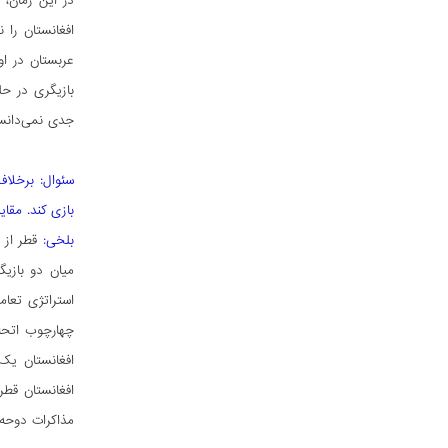
در این زمان،
افغانستان را
عربستان در ا
بازیگری در حل
جدی نمی‌دانست
سئوال: برخلاف
بازی کند. مقا
بلخی:
قطر از 
میان دو بازیگ
استراتژی تعام
چهارچوب اتحاد
افغانستان یک 
افغانستان قطر
مذاکرات دوحه 