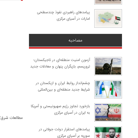
پیامدهای راهبردی نفوذ چندسطحی
امارات در آسیای مرکزی
مصاحبه
آزمون امنیت منطقه‌ای در تاجیکستان؛
تروریسم، بازیگران پنهان و معادلات جدید
چشم‌انداز روابط ایران و ازبکستان در
شرایط جدید منطقه‌ای و بین‌المللی
​بازخورد تجاوز رژیم صهیونیستی و آمریکا
به ایران در آسیای مرکزی
مطالعات شرق/
پیامدهای استقرار دولت جولانی در
سوریه بر آسیای مرکزی