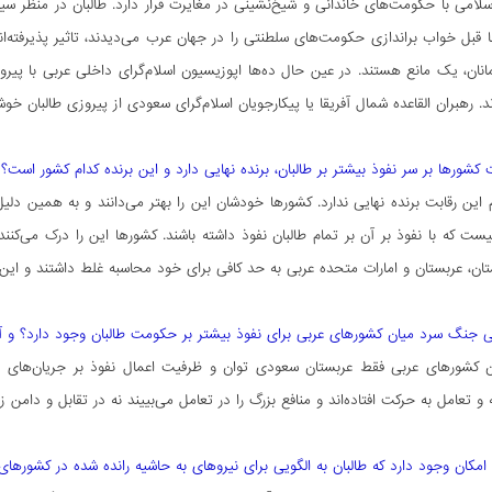
لامی با حکومت‌های خاندانی و شیخ‌نشینی در مغایرت قرار دارد. طالبان در منظر سیاسی
 قبل خواب براندازی حکومت‌های سلطنتی را در جهان عرب می‌دیدند، تاثیر پذیرفته‌اند.
ن، یک مانع هستند. در عین حال ده‌ها اپوزیسیون اسلام‌گرای داخلی عربی با پیرو
. رهبران القاعده شمال آفریقا یا پیکارجویان اسلام‌گرای سعودی از پیروزی طالبان خ
ت کشورها بر سر نفوذ بیشتر بر طالبان، برنده‌ نهایی دارد و این برنده کدام کشور است؟
این رقابت برنده نهایی ندارد. کشورها خودشان این را بهتر می‌دانند و به همین دلیل 
یست که با نفوذ بر آن بر تمام طالبان نفوذ داشته باشند. کشورها این را درک می‌کنند
ان، عربستان و امارات متحده عربی به حد کافی برای خود محاسبه غلط داشتند و این
عی جنگ سرد میان کشورهای عربی برای نفوذ بیشتر بر حکومت طالبان وجود دارد؟ و آیا
 کشورهای عربی فقط عربستان سعودی توان و ظرفیت اعمال نفوذ بر جریان‌های مخت
 تعامل به حرکت افتاده‌اند و منافع بزرگ را در تعامل می‌بییند نه در تقابل و دامن
ن امکان وجود دارد که طالبان به الگویی برای نیرو‌های به حاشیه رانده شده در کشوره