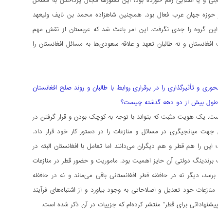
و یا انقلابی رقم خورده بود، این کشورها مجال پرداختن به مسائل
 در حوزه جهان عرب فعال بود. همچنین شاهزاده محمد بن نایف ولیعهد
 این گروه را جدی نگرفت. این امر باعث شد که عربستان از نقش مهم
فغانستان و نه طالبان تعهد و علاقه سعودی‌ها به مسائل افغانستان را
ی و تأثیرگذاری را در برقراری روابط با طالبان و روند صلح افغانستان
ن در طول بیش از دو دهه گذشته چیست؟
. یک هویت مثبت که بتواند با توجه به کوچک بودن و قرار گرفتن در
 جهت میانجیگری در مسائل و منازعات را در دستور کار خود قرار داد.
این را هم قطر و هم دیگران می‌دانند اما تعامل با افغانستان البته در
 برندینگ دولتی آن حایز اهمیت بود. ماموریت و حضور قطر در منازعات
سد، دیگر نه در حافظه قطر افغانستانی باقی می‌ماند و نه در حافظه
ازعات خود تعدیل و اصلاحاتی به وجود بیاورد و از اشتباه‌های فرآیند
شنهاداتی برای قطر" منتشر کرده‌ام که جزییات در آن ذکر شده است.