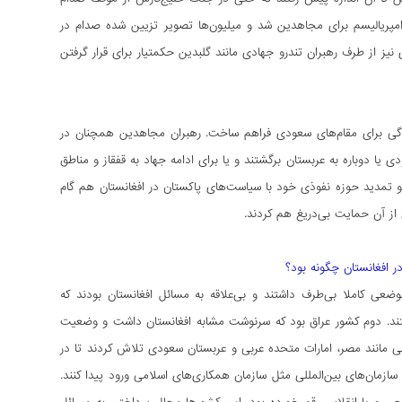
مپریالیسم برای مجاهدین شد و میلیون‌ها تصویر تزیین شده صدام در
یز از طرف رهبران تندرو جهادی مانند گلبدین حکمتیار برای قرار گرفتن
دگی برای مقام‌های سعودی فراهم ساخت. رهبران مجاهدین همچنان در
ا دوباره به عربستان برگشتند و یا برای ادامه جهاد به قفقاز و مناطق
و تمدید حوزه نفوذی خود با سیاست‌های پاکستان در افغانستان هم گام
 از آن حمایت بی‌دریغ هم کردند.
عی کاملا بی‌طرف داشتند و بی‌علاقه به مسائل افغانستان بودند که
تند. دوم کشور عراق بود که سرنوشت مشابه افغانستان داشت و وضعیت
ربی مانند مصر، امارات متحده عربی و عربستان سعودی تلاش کردند تا در
زمان‌‏های بین‌‏المللی مثل سازمان همکاری‌های اسلامی ورود پیدا کنند.