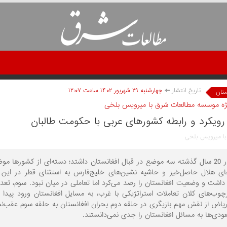
تاریخ انتشار
چهارشنبه ۲۹ شهريور ۱۴۰۲ ساعت ۱۲:۰۷
ستان
ژه موسسه مطالعات شرق با میرویس بلخی
رویکرد و رابطه کشورهای عربی با حکومت طالبان
با میرویس بلخی
عرب¬‌ها در 20 سال گذشته سه موضع در قبال افغانستان داشتد؛ دسته‌ای از کشوره
ی هلال حاصل‌خیز و حاشیه نشین‌های خلیج‌فارس به استثنای قطر در این
داشت و وضعیت افغانستان را رصد می‌کرد اما تعاملی در میان نبود. سوم، تعد
رچوب‌های کلان تعاملات استراتژیکی با غرب، به مسایل افغانستان ورود پیدا 
یاض از نقش مهم بازیگری در حلقه دوم بحران افغانستان به حلقه سوم عقب‌نشی
ودی‌ها به مسائل افغانستان را جدی نمی‌دانستند.