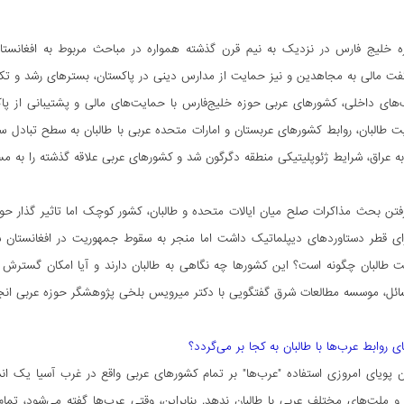
ه خلیج فارس در نزدیک به نیم قرن گذشته همواره در مباحث مربوط به افغانستان 
 مالی به مجاهدین و نیز حمایت از مدارس دینی در پاکستان، بسترهای رشد و تکثیر ا
ی داخلی، کشورهای عربی حوزه خلیج‌فارس با حمایت‌های مالی و پشتیبانی از پاکس
ه عراق، شرایط ژئوپلیتیکی منطقه دگرگون شد و کشورهای عربی علاقه گذشته را به مس
فتن بحث مذاکرات صلح میان ایالات متحده و طالبان، کشور کوچک اما تاثیر گذار حوز
رای قطر دستاوردهای دیپلماتیک داشت اما منجر به سقوط جمهوریت در افغانستان
 طالبان چگونه است؟ این کشورها چه نگاهی به طالبان دارند و آیا امکان گسترش ج
ائل، موسسه مطالعات شرق گفتگویی با دکتر میرویس بلخی پژوهشگر حوزه عربی انج
ی روابط عرب‌ها با طالبان به کجا بر می‌گردد؟
پویای امروزی استفاده "عرب‌ها" بر تمام کشورهای عربی واقع در غرب آسیا یک اند
و ملت‌های مختلف عربی با طالبان ندهد. بنابراین، وقتی عرب‌ها گفته می‌شود، تم