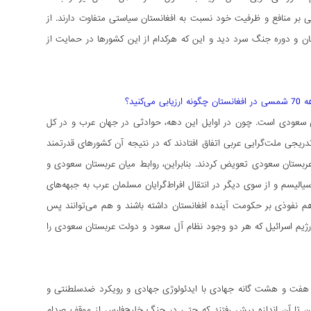
بر منافع و ظرفیت خود نسبت به افغانستان سیاستی متفاوت دارند. از
ستان و دوره جنگ سرد دید و این که هرکدام از این کشورها در حمایت از
ید؟
ان سعودی است. چون در اوایل این دهه، حوادثی در جهان عرب و در کل
ریجی ملت‌گرایی عربی اتفاق افتادند که در نتیجه آن کشورهای قدرتمند
 عربستان سعودی تعویض کردند. بنابراین، روابط میان عربستان سعودی و
لیسم و از سوی دیگر در انتقال افراط‌گرایان مسلمان عرب به جبهه‌های
هم نفوذی بر حکومت آینده افغانستان داشته باشند و هم می‌توانند پس
ن رژیم اسرائیل که هر دو وجود نظام آل سعود و دولت عربستان سعودی را
ی هفت و هشت گانه جهادی با ایدئولوژی جهادی و رویکرد ضدسلطنتی و
ین تا آن اندازه پیش رفتند که حتی در جنگ خلیج‌فارس از موقف صدام