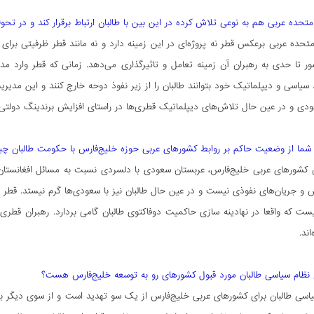
 متحده عربی هم به نوعی تلاش کرده در این بین با طالبان ارتباط برقرار کند و در تح
متحده عربی برعکس قطر نه پروژه‌ای در این زمینه دارد و نه مانند قطر ظرفیتی برای ر
ر تا حدی به رهبران آن زمینه تعامل و تاثیرگذاری می‌دهد. زمانی که قطر وارد مدی
 سیاسی و دیپلماتیک خود بتوانند طالبان را از زیر نفوذ دوحه خارج کنند و این مدیری
دی و در عین حال تلاش‌های دیپلماتیک قطری‌ها در راستای افزایش برندینگ دولتی خ
ی شما از وضعیت حاکم بر روابط کشورهای عربی حوزه خلیج‌فارس با حکومت طالبان 
ن کشورهای عربی خلیج‌فارس، عربستان سعودی با دلسردی نسبت به مسائل افغانست
و جریان‌های نفوذی نیست و در عین حال طالبان نیز با سعودی‌ها گرم نیستد. قطر ه
یست که واقعا در نهادینه سازی حاکمیت دوفاکتوی طالبان گامی بردارد. رهبران قطری ا
اند.
ع نظام سیاسی طالبان مورد قبول کشور‌های رو به توسعه خلیج‌فارس هست؟
اسی طالبان برای کشورهای عربی خلیج‌فارس از یک سو تهدید است و از سوی دیگر ب