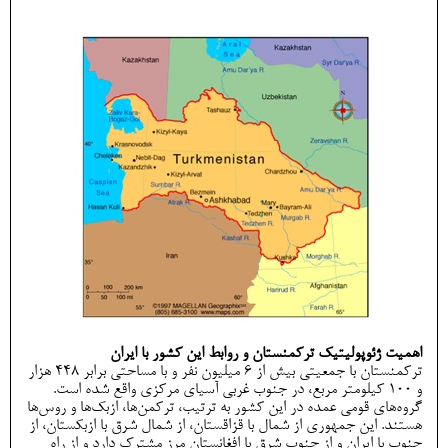
اهمیت ژئوپولیتیک ترکمنستان و روابط این کشور با ایران
ترکمنستان با جمعیتی بیش از 6 میلیون نفر و با مساحتی برابر 448 هزار
و 100 کیلومتر مربع، در جنوب غربی آسیای مرکزی واقع شده است.
گرو‌ه‌های قومی عمده در این کشور به ترتیب، ترکمن‌ها، ازبک‌ها و روس‌ها
هستند. این جمهوری از شمال با قزاقستان، از شمال شرق با ازبکستان، از
جنوب با ایران و از جنوب شرق با افغانستان مرز مشترک دارد و از راه