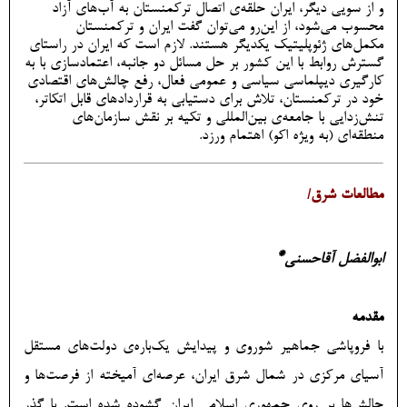
و از سویی دیگر، ایران حلقه‌ی اتصال ترکمنستان به آب‌های آزاد
محسوب می‌شود، از این‌رو می‌توان گفت ایران و تركمنستان
مکمل‌هاي ژئوپليتيک یکدیگر هستند. لازم است که ایران در راستای
گسترش روابط با این کشور بر حل مسائل دو جانبه، اعتمادسازی با به
کارگیری دیپلماسی سیاسی و عمومی فعال، رفع چالش‌های اقتصادی
خود در ترکمنستان، تلاش برای دستیابی به قراردادهای قابل اتکاتر،
تنش‌زدایی با جامعه‌ی بین‌المللی و تکیه بر نقش سازمان‌های
منطقه‌ای (به ویژه اکو) اهتمام ورزد.
مطالعات شرق/
*
ابوالفضل آقاحسنی
مقدمه
با فروپاشی جماهیر شوروی و پیدایش یک‌باره‌ی دولت‌های مستقل
آسیای مرکزی در شمال شرق ایران، عرصه‌ای آمیخته از فرصت‌ها و
چالش‌ها بر روی جمهوری اسلامی ایران گشوده شده است. با گذر