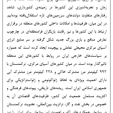
زمان و تجربه‌اندوزی این کشورها در زمینه‌ی کشورداری، شاهد
رفتارهای متفاوت دولت‌های سرزمین‌های تازه استقلال‌یافته بوده‌ایم.
در این میان، ظرفیت‌ها و امکانات داخلی کشورهای منطقه در برقراری
ارتباط با این کشورها و نیز رقابت بازیگران فرامنطقه‌ای در چارچوب
تعارض منافع و بازی بزرگ جدید شکل گرفته بر سر منابع انرژی
آسیای مرکزی محیطی تعاملی و پیچیده ایجاد کرده است که همواره
بر سیاست‌های خارجی ایران در روابط با کشورهای این منطقه
تاثیرگذار بوده است. در میان کشورهای آسیای مرکزی، ترکمنستان با
۹۹۲ کیلومتر مرز مشترک خاکی و ۲۲۸ کیلومتر مرز مشترک آبی
دارای اهمیت ویژه‌ای به لحاظ ژئواکونومی و ژئواستراتژیکی برای
جمهوری اسلامی ایران است. ریشه‌های تاریخی، پیوندهای فرهنگی و
اکثریت مسلمان جمعیت این کشور، ظرفیت‌های اقتصادی آن به
خصوص در بخش نفت و گاز، ترانزیت بین‌المللی، عضویت ترکمنستان
در سازمان همکاری‌های اکو و اهمیت این سازمان برای ایران را نیز